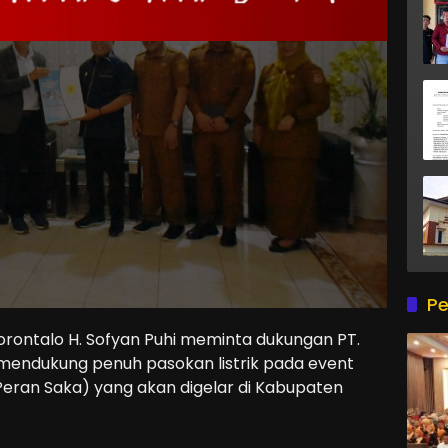
Pe
ontalo H. Sofyan Puhi meminta dukungan PT.
 mendukung penuh pasokan listrik pada event
eran Saka) yang akan digelar di Kabupaten