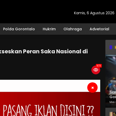
Kamis, 6 Agustus 2026
Polda Gorontalo
Hukrim
Olahraga
Advetorial
seskan Peran Saka Nasional di
673
×
Sia
Gor
Mei 