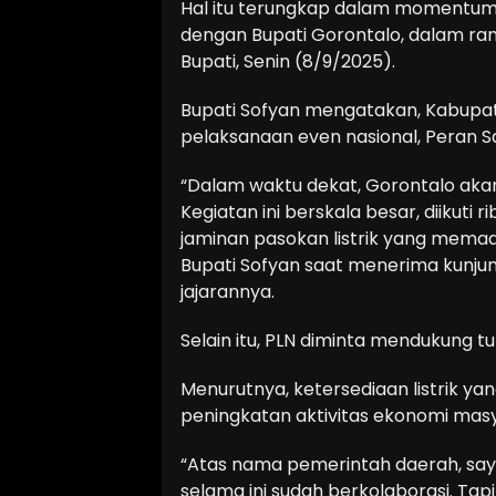
Hal itu terungkap dalam momentum s
dengan Bupati Gorontalo, dalam ran
Bupati, Senin (8/9/2025).
Bupati Sofyan mengatakan, Kabupa
pelaksanaan even nasional, Peran
“Dalam waktu dekat, Gorontalo akan
Kegiatan ini berskala besar, diikuti 
jaminan pasokan listrik yang memada
Bupati Sofyan saat menerima kunj
jajarannya.
Selain itu, PLN diminta mendukung
Menurutnya, ketersediaan listrik ya
peningkatan aktivitas ekonomi mas
“Atas nama pemerintah daerah, sa
selama ini sudah berkolaborasi. Tap