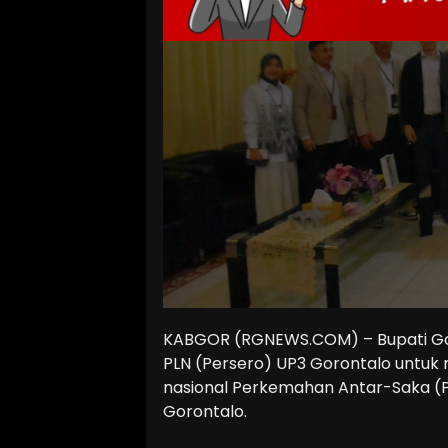
KABGOR (RGNEWS.COM) – Bupati Gor
PLN (Persero) UP3 Gorontalo untuk
nasional Perkemahan Antar-Saka (P
Gorontalo.