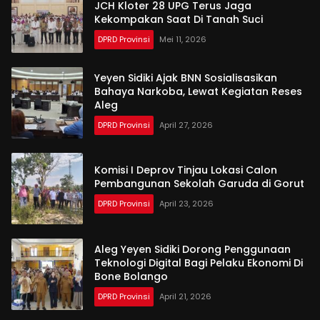
JCH Kloter 28 UPG Terus Jaga
Kekompakan Saat Di Tanah Suci
DPRD Provinsi
Mei 11, 2026
Yeyen Sidiki Ajak BNN Sosialisasikan
Bahaya Narkoba, Lewat Kegiatan Reses
Aleg
DPRD Provinsi
April 27, 2026
Komisi I Deprov Tinjau Lokasi Calon
Pembangunan Sekolah Garuda di Gorut
DPRD Provinsi
April 23, 2026
Aleg Yeyen Sidiki Dorong Penggunaan
Teknologi Digital Bagi Pelaku Ekonomi Di
Bone Bolango
DPRD Provinsi
April 21, 2026