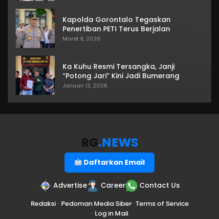
Kapolda Gorontalo Tegaskan
Penertiban PETI Terus Berjalan
Maret 8, 2026
Ka Kuhu Resmi Tersangka, Janji
“Potong Jari” Kini Jadi Bumerang
Januari 13, 2026
RG
.NEWS
Daftarkan Email
Advertise
Career
Contact Us
Redaksi
•
Pedoman Media Siber
•
Terms of Service
•
Log in Mail