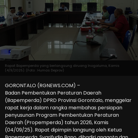
Rapat Bapemperda yang berlangsung diruang Inogaluma, Kamis
(4/9/2025). (Foto : Humas Deprov)
GORONTALO (RGNEWS.COM) –
Badan Pembentukan Peraturan Daerah
(Bapemperda) DPRD Provinsi Gorontalo, menggelar
rapat kerja dalam rangka membahas persiapan
penyusunan Program Pembentukan Peraturan
Daerah (Propemperda) tahun 2026, Kamis
(04/09/25). Rapat dipimpin langsung oleh Ketua
Bapemperda, Syarifudin Bano, dihadiri anggota dan