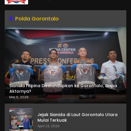
Polda Gorontalo
Sianida Filipina Diselundupkan ke Gorontalo, Siapa
Aktornya?
Mei 6, 2026
Jejak Sianida di Laut Gorontalo Utara
Mulai Terkuak
April 23, 2026