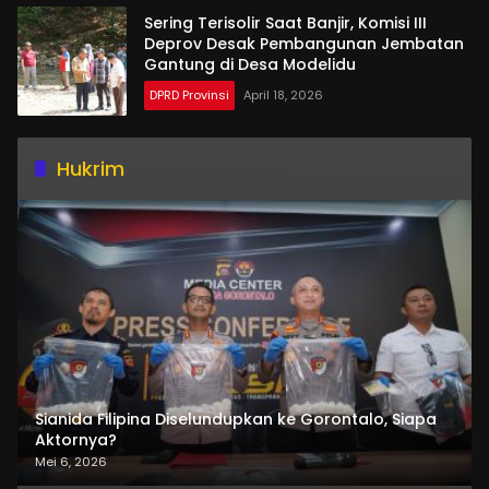
Sering Terisolir Saat Banjir, Komisi III
Deprov Desak Pembangunan Jembatan
Gantung di Desa Modelidu
DPRD Provinsi
April 18, 2026
Hukrim
Sianida Filipina Diselundupkan ke Gorontalo, Siapa
Aktornya?
Mei 6, 2026