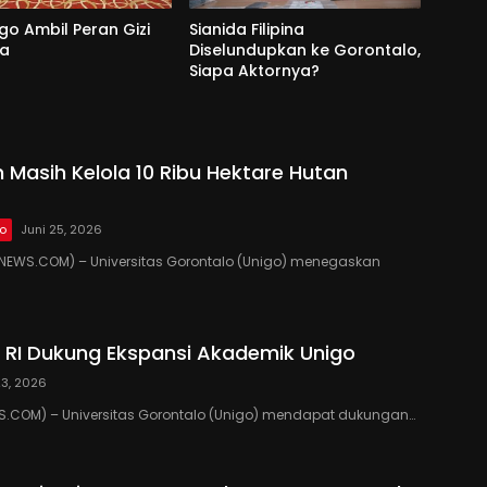
go Ambil Peran Gizi
Sianida Filipina
na
Diselundupkan ke Gorontalo,
Siapa Aktornya?
 Masih Kelola 10 Ribu Hektare Hutan
lo
Juni 25, 2026
EWS.COM) – Universitas Gorontalo (Unigo) menegaskan
RI Dukung Ekspansi Akademik Unigo
23, 2026
.COM) – Universitas Gorontalo (Unigo) mendapat dukungan…