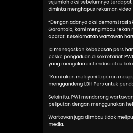
sejumlah aksi sebelumnya terdapat
diminta menghapus rekaman video 
“Dengan adanya aksi demonstrasi skal
Gorontalo, kami mengimbau rekan m
aparat. Keselamatan wartawan harus 
Ia menegaskan kebebasan pers har
posko pengaduan di sekretariat PWI, J
yang mengalami intimidasi atau kek
“Kami akan melayani laporan maupu
menggandeng LBH Pers untuk pend
Selain itu, PWI mendorong wartaw
peliputan dengan menggunakan helm
Wartawan juga diimbau tidak melipu
media.