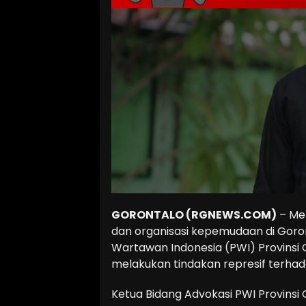
GORONTALO (RGNEWS.COM)
– Men
dan organisasi kepemudaan di Goront
Wartawan Indonesia (PWI) Provinsi
melakukan tindakan represif terha
Ketua Bidang Advokasi PWI Provinsi