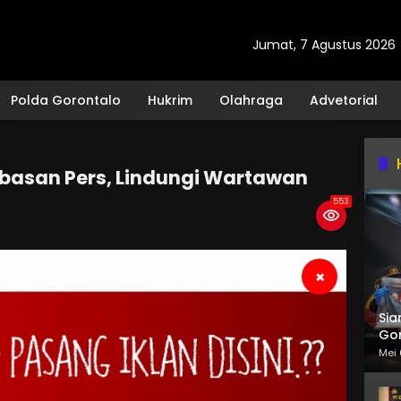
Jumat, 7 Agustus 2026
Polda Gorontalo
Hukrim
Olahraga
Advetorial
basan Pers, Lindungi Wartawan
553
×
Sia
Gor
Mei 