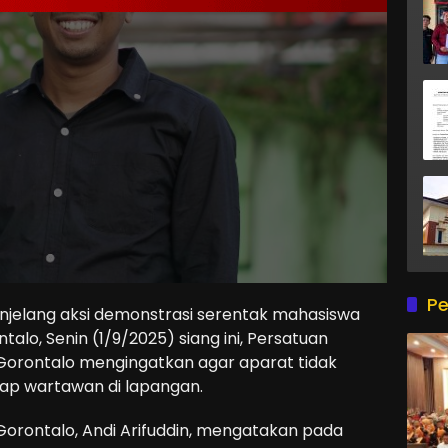
Pe
jelang aksi demonstrasi serentak mahasiswa
alo, Senin (1/9/2025) siang ini, Persatuan
 Gorontalo mengingatkan agar aparat tidak
dap wartawan di lapangan.
 Gorontalo, Andi Arifuddin, mengatakan pada