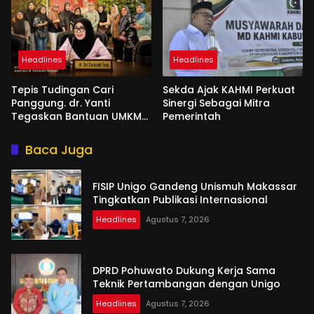
Headlines
Headlines
Tepis Tudingan Cari
Sekda Ajak KAHMI Perkuat
Panggung. dr. Yanti
Sinergi Sebagai Mitra
Tegaskan Bantuan UMKM
Pemerintah
Aspirasi dan Harapan
Rakyat
Baca Juga
FISIP Unigo Gandeng Unismuh Makassar
Tingkatkan Publikasi Internasional
Headlines
Agustus 7, 2026
DPRD Pohuwato Dukung Kerja Sama
Teknik Pertambangan dengan Unigo
Headlines
Agustus 7, 2026