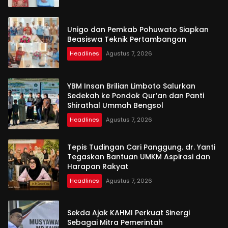
Unigo dan Pemkab Pohuwato Siapkan
Beasiswa Teknik Pertambangan
Headlines
Agustus 7, 2026
YBM Insan Brilian Limboto Salurkan
Sedekah ke Pondok Qur’an dan Panti
Shirathal Ummah Bengsol
Headlines
Agustus 7, 2026
Tepis Tudingan Cari Panggung. dr. Yanti
Tegaskan Bantuan UMKM Aspirasi dan
Harapan Rakyat
Headlines
Agustus 7, 2026
Sekda Ajak KAHMI Perkuat Sinergi
Sebagai Mitra Pemerintah