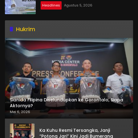
Headlines
Agustus 5, 2026
Hukrim
Sianida Filipina Diselundupkan ke Gorontalo, Siapa
Aktornya?
Mei 6, 2026
Ka Kuhu Resmi Tersangka, Janji
“Potong Jari” Kini Jadi Bumerang