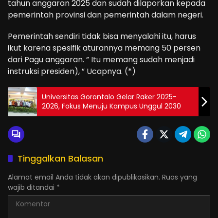
tahun anggaran 2025 dan sudah dilaporkan kepada
pemerintah provinsi dan pemerintah dalam negeri.
Pemerintah sendiri tidak bisa menyalahi itu, harus
ikut karena spesifik aturannya memang 50 persen
dari Pagu anggaran. ” Itu memang sudah menjadi
instruksi presiden), ” Ucapnya. (*)
Universitas Gorontalo Gelar Raker 2025-
2026, Fokus Menuju Kampus Unggul 2030
Tinggalkan Balasan
Alamat email Anda tidak akan dipublikasikan.
Ruas yang
wajib ditandai
*