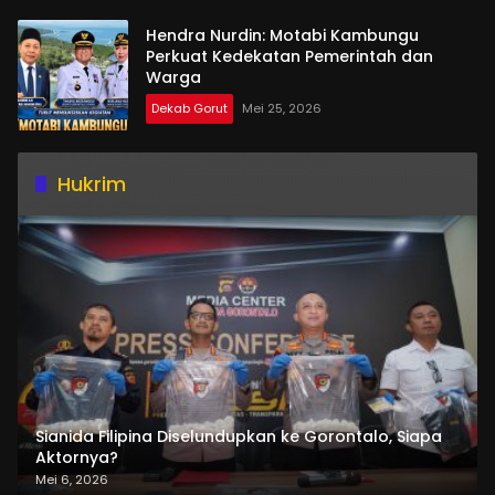
Hendra Nurdin: Motabi Kambungu
Perkuat Kedekatan Pemerintah dan
Warga
Dekab Gorut
Mei 25, 2026
Hukrim
Sianida Filipina Diselundupkan ke Gorontalo, Siapa
Aktornya?
Mei 6, 2026