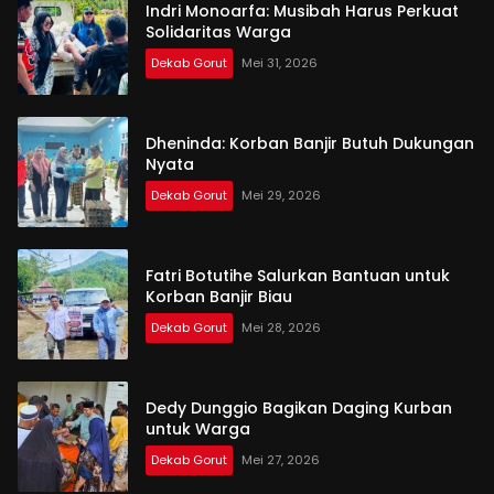
Indri Monoarfa: Musibah Harus Perkuat
Solidaritas Warga
Dekab Gorut
Mei 31, 2026
Dheninda: Korban Banjir Butuh Dukungan
Nyata
Dekab Gorut
Mei 29, 2026
Fatri Botutihe Salurkan Bantuan untuk
Korban Banjir Biau
Dekab Gorut
Mei 28, 2026
Dedy Dunggio Bagikan Daging Kurban
untuk Warga
Dekab Gorut
Mei 27, 2026