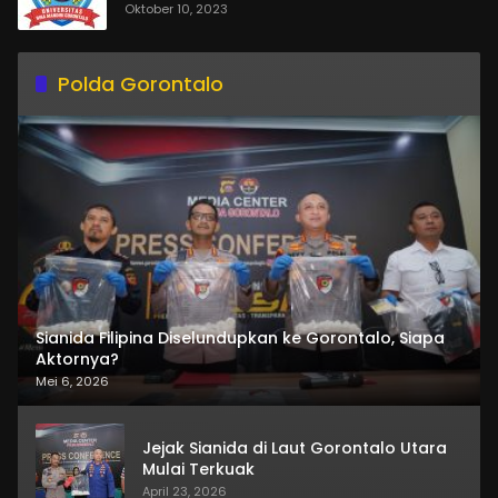
Oktober 10, 2023
Polda Gorontalo
Sianida Filipina Diselundupkan ke Gorontalo, Siapa
Aktornya?
Mei 6, 2026
Jejak Sianida di Laut Gorontalo Utara
Mulai Terkuak
April 23, 2026