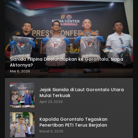
Sianida Filipina Diselundupkan ke Gorontalo, Siapa
Aktornya?
Mei 6, 2026
Jejak Sianida di Laut Gorontalo Utara
Mulai Terkuak
April 23, 2026
Kapolda Gorontalo Tegaskan
Penertiban PETI Terus Berjalan
Maret 8, 2026