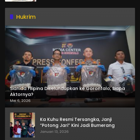
Hukrim
Sianida Filipina Diselundupkan ke Gorontalo, Siapa
Aktornya?
Mei 6, 2026
Ka Kuhu Resmi Tersangka, Janji
“Potong Jari” Kini Jadi Bumerang
Januari 13, 2026