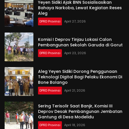
Yeyen Sidiki Ajak BNN Sosialisasikan
Bahaya Narkoba, Lewat Kegiatan Reses
Aleg
DPRD Provinsi
April 27, 2026
Komisi I Deprov Tinjau Lokasi Calon
Pembangunan Sekolah Garuda di Gorut
DPRD Provinsi
April 23, 2026
Aleg Yeyen Sidiki Dorong Penggunaan
Teknologi Digital Bagi Pelaku Ekonomi Di
Bone Bolango
DPRD Provinsi
April 21, 2026
Sering Terisolir Saat Banjir, Komisi III
Deprov Desak Pembangunan Jembatan
Gantung di Desa Modelidu
DPRD Provinsi
April 18, 2026