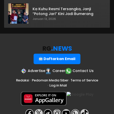
Ka Kuhu Resmi Tersangka, Janji
“Potong Jari” Kini Jadi Bumerang
Januari 13, 2026
RG
.NEWS
Daftarkan Email
Advertise
Career
Contact Us
Redaksi
•
Pedoman Media Siber
•
Terms of Service
•
Log in Mail