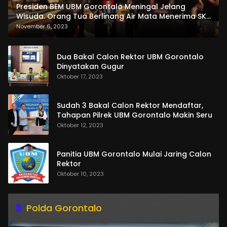
Presiden BEM UBM Gorontalo Meningal Jelang
Wisuda. Orang Tua Berlinang Air Mata Menerima SKL
dan Pemasangan Salempang
November 6, 2023
Dua Bakal Calon Rektor UBM Gorontalo
Dinyatakan Gugur
Oktober 17, 2023
Sudah 3 Bakal Calon Rektor Mendaftar,
Tahapan Pilrek UBM Gorontalo Makin Seru
Oktober 12, 2023
Panitia UBM Gorontalo Mulai Jaring Calon
Rektor
Oktober 10, 2023
Polda Gorontalo