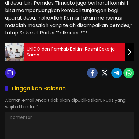
di desa lain, Pemdes Timuato juga berharal komisi I
bisa memperjuangkan kembali tunjangan bagi
aparat desa. InshaAllah Komisi I akan menseriusi
masalah masalah yang telah disampaikan pemdes,”
tutup Srikandi Partai Golkar ini. ***
UNIGO dan Pemkab Boltim Resmi Bekerja
Sama
Tinggalkan Balasan
Alamat email Anda tidak akan dipublikasikan.
Ruas yang
wajib ditandai
*