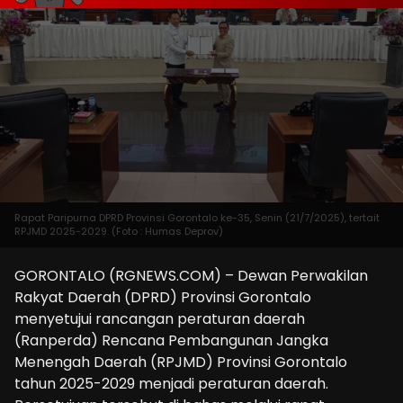
Rapat Paripurna DPRD Provinsi Gorontalo ke-35, Senin (21/7/2025), tertait
RPJMD 2025-2029. (Foto : Humas Deprov)
GORONTALO (RGNEWS.COM) – Dewan Perwakilan
Rakyat Daerah (DPRD) Provinsi Gorontalo
menyetujui rancangan peraturan daerah
(Ranperda) Rencana Pembangunan Jangka
Menengah Daerah (RPJMD) Provinsi Gorontalo
tahun 2025-2029 menjadi peraturan daerah.