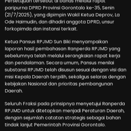
Persetujuan tersebut di bahas melalui rapat
paripurna DPRD Provinsi Gorontalo ke-35, Senin
(21/7/2025), yang dipimpin Wakil Ketua Deprov, La
Ode Haimudin, dan dihadiri anggota DPRD, unsur
forkopimda dan instansi terkait.
Ketua Pansus RPJMD Sun Biki menyampaikan
laporan hasil pembahasan Ranperda RPJMD yang
sebelumnya telah melalui serangkaian rapat kerja
dan pendalaman. Secara umum, Pansus menilai
substansi RPJMD telah disusun sesuai dengan visi dan
misi Kepala Daerah terpilih, sekaligus selaras dengan
kebijakan Nasional dan prioritas pembangunan
Daerah.
Seluruh Fraksi pada prinsipnya menyetujui Ranperda
RPJMD untuk ditetapkan menjadi Peraturan Daerah,
dengan sejumlah catatan strategis sebagai bahan
tindak lanjut Pemerintah Provinsi Gorontalo.