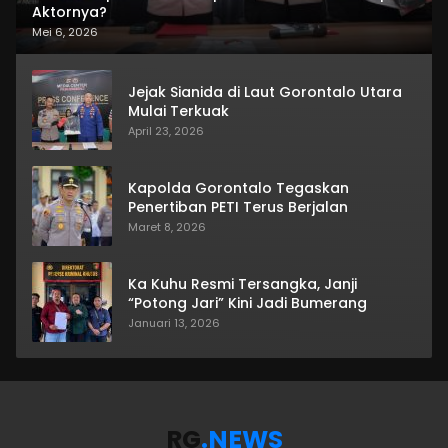
Aktornya?
Mei 6, 2026
Jejak Sianida di Laut Gorontalo Utara
Mulai Terkuak
April 23, 2026
Kapolda Gorontalo Tegaskan
Penertiban PETI Terus Berjalan
Maret 8, 2026
Ka Kuhu Resmi Tersangka, Janji
“Potong Jari” Kini Jadi Bumerang
Januari 13, 2026
RG
.NEWS