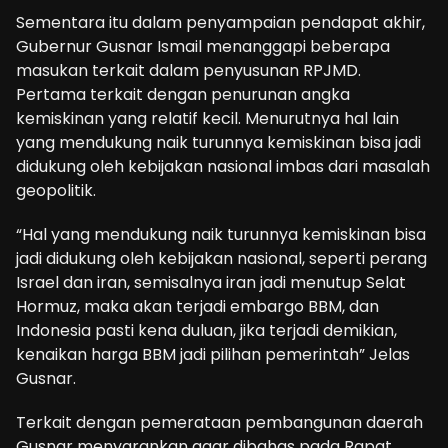
Sementara itu dalam penyampaian pendapat akhir,
Gubernur Gusnar Ismail menanggapi beberapa
masukan terkait dalam penyusunan RPJMD.
Pertama terkait dengan penurunan angka
kemiskinan yang relatif kecil. Menurutnya hal lain
yang mendukung naik turunnya kemiskinan bisa jadi
didukung oleh kebijakan nasional imbas dari masalah
geopolitik.
“Hal yang mendukung naik turunnya kemiskinan bisa
jadi didukung oleh kebijakan nasional, seperti perang
Israel dan iran, semisalnya iran jadi menutup Selat
Hormuz, maka akan terjadi embargo BBM, dan
Indonesia pasti kena duluan, jika terjadi demikian,
kenaikan harga BBM jadi pilihan pemerintah” Jelas
Gusnar.
Terkait dengan pemerataan pembangunan daerah
Gusnar menyarankan agar dibahas pada Rapat