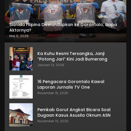
Sianida Filipina Diselundupkan ke Gorontalo, Siapa
Aktornya?
Mei 6, 2026
Ka Kuhu Resmi Tersangka, Janji
“Potong Jari” Kini Jadi Bumerang
Januari 13, 2026
16 Pengacara Gorontalo Kawal
Laporan Jurnalis TV One
November 15, 2025
Pemkab Gorut Angkat Bicara Soal
Dugaan Kasus Asusila Oknum ASN
November 10, 2025