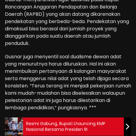
Rancangan Anggaran Pendapatan dan Belanja
Daerah (RAPBD) yang akan datang dikarenakan
pendekatan yang berbeda-beda. Pendekatan yang
dimaksud bisa berasal dari jumlah proyek yang
dianggarkan pada suatu daerah atau jumlah
penduduk.
Gusnar juga menyentil soal dualisme dewan adat
yang menurutnya harus diluruskan. Hal ini akan
menimbulkan pertanyaan di kalangan masyarakat
serta menggerus nilai adat yang telah dijaga secara
konsisten. “Terus terang ini menjadi pekerjaan rumah
kami mudah-mudahan bisa diselesaikan walaupun
pelestarian adat ini juga harus dilestarikan di
lembaga pendidikan,” pungkasnya. ***
Resmi Gabung, ‎Bupati Lhauncing KMP
Nasional Bersama Presiden RI‎