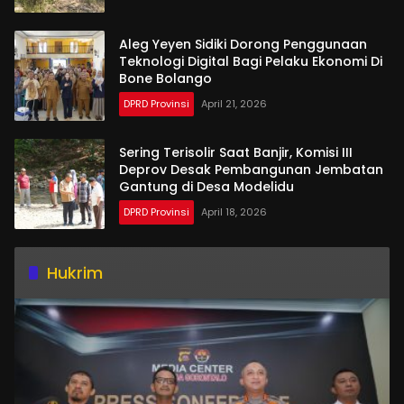
Aleg Yeyen Sidiki Dorong Penggunaan
Teknologi Digital Bagi Pelaku Ekonomi Di
Bone Bolango
DPRD Provinsi
April 21, 2026
Sering Terisolir Saat Banjir, Komisi III
Deprov Desak Pembangunan Jembatan
Gantung di Desa Modelidu
DPRD Provinsi
April 18, 2026
Hukrim