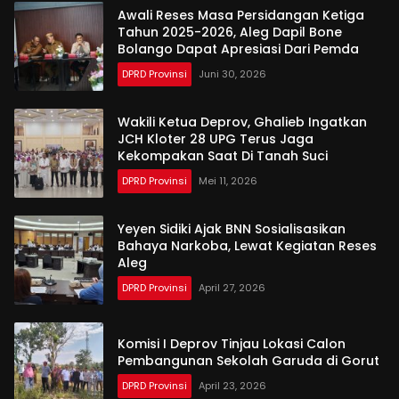
Awali Reses Masa Persidangan Ketiga
Tahun 2025-2026, Aleg Dapil Bone
Bolango Dapat Apresiasi Dari Pemda
DPRD Provinsi
Juni 30, 2026
Wakili Ketua Deprov, Ghalieb Ingatkan
JCH Kloter 28 UPG Terus Jaga
Kekompakan Saat Di Tanah Suci
DPRD Provinsi
Mei 11, 2026
Yeyen Sidiki Ajak BNN Sosialisasikan
Bahaya Narkoba, Lewat Kegiatan Reses
Aleg
DPRD Provinsi
April 27, 2026
Komisi I Deprov Tinjau Lokasi Calon
Pembangunan Sekolah Garuda di Gorut
DPRD Provinsi
April 23, 2026