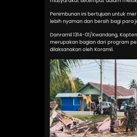
masyarakat setempat dalam melaku
Penimbunan ini bertujuan untuk mera
lebih nyaman dan bersih bagi para 
Danramil 1314-01/Kwandang, Kapten 
merupakan bagian dari program pemb
dilaksanakan oleh Koramil.