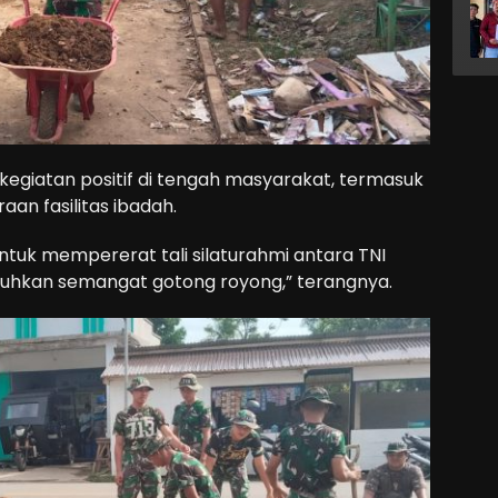
kegiatan positif di tengah masyarakat, termasuk
n fasilitas ibadah.
untuk mempererat tali silaturahmi antara TNI
hkan semangat gotong royong,” terangnya.