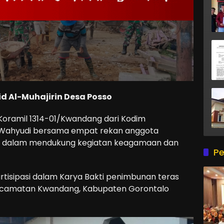
d Al-Muhajirin Desa Posso
 Koramil 1314-01/Kwandang dari Kodim
a Wahyudi bersama empat rekan anggota
 dalam mendukung kegiatan keagamaan dan
Pe
partisipasi dalam Karya Bakti penimbunan teras
, Kecamatan Kwandang, Kabupaten Gorontalo