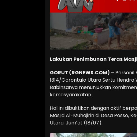
Lakukan Penimbunan Teras Masji
GORUT (RGNEWS.COM)
– Personil
1314/Gorontalo Utara Sertu Hendr
Babinsanya menunjukkan komitmen
kemasyarakatan.
Hal ini dibuktikan dengan aktif ber
Masjid Al-Muhajirin di Desa Posso
Utara. Jum’at (18/07).