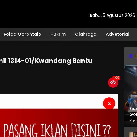
Rabu, 5 Agustus 2026
Polda Gorontalo
Hukrim
Olahraga
Advetorial
amil 1314-01/Kwandang Bantu
409
×
Sia
Gor
Mei 