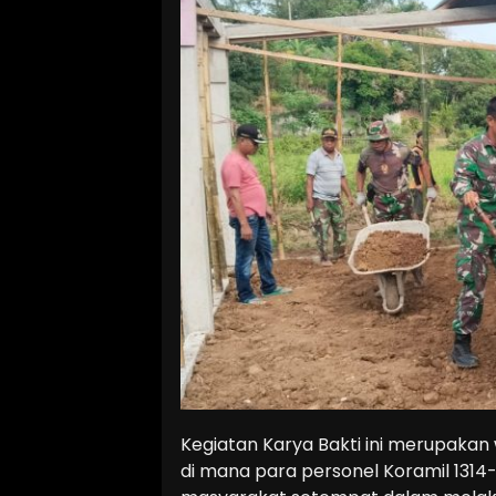
Kegiatan Karya Bakti ini merupakan
di mana para personel Koramil 1