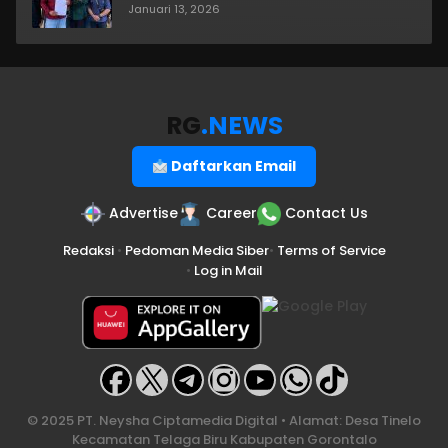
Januari 13, 2026
RG
.NEWS
Daftarkan Email
Advertise
Career
Contact Us
Redaksi
•
Pedoman Media Siber
•
Terms of Service
•
Log in Mail
© 2025 PT. Neysha Ciptamedia Digital • Alamat: Desa Tinelo
Kecamatan Telaga Biru Kabupaten Gorontalo