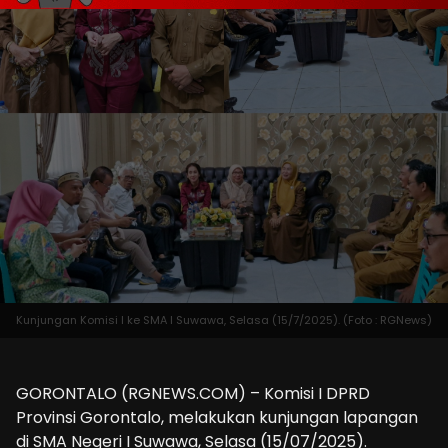
Kunjungan Komisi I ke SMA I Suwawa, Selasa (15/7/2025). (Foto : RGNews)
GORONTALO (RGNEWS.COM) – Komisi I DPRD
Provinsi Gorontalo, melakukan kunjungan lapangan
di SMA Negeri I Suwawa, Selasa (15/07/2025).