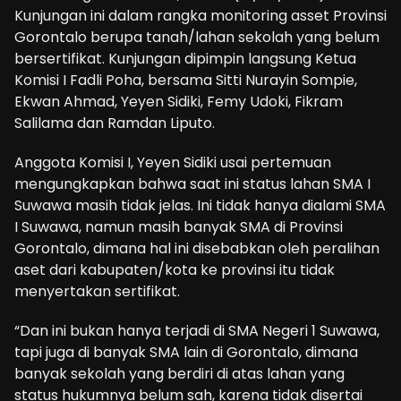
Kunjungan ini dalam rangka monitoring asset Provinsi
Gorontalo berupa tanah/lahan sekolah yang belum
bersertifikat. Kunjungan dipimpin langsung Ketua
Komisi I Fadli Poha, bersama Sitti Nurayin Sompie,
Ekwan Ahmad, Yeyen Sidiki, Femy Udoki, Fikram
Salilama dan Ramdan Liputo.
Anggota Komisi I, Yeyen Sidiki usai pertemuan
mengungkapkan bahwa saat ini status lahan SMA I
Suwawa masih tidak jelas. Ini tidak hanya dialami SMA
I Suwawa, namun masih banyak SMA di Provinsi
Gorontalo, dimana hal ini disebabkan oleh peralihan
aset dari kabupaten/kota ke provinsi itu tidak
menyertakan sertifikat.
“Dan ini bukan hanya terjadi di SMA Negeri 1 Suwawa,
tapi juga di banyak SMA lain di Gorontalo, dimana
banyak sekolah yang berdiri di atas lahan yang
status hukumnya belum sah, karena tidak disertai