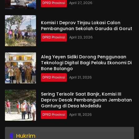
DPRD Provinsi
April 27, 2026
Komisi I Deprov Tinjau Lokasi Calon
Pembangunan Sekolah Garuda di Gorut
DPRD Provinsi
April 23, 2026
Aleg Yeyen Sidiki Dorong Penggunaan
Teknologi Digital Bagi Pelaku Ekonomi Di
Bone Bolango
DPRD Provinsi
April 21, 2026
Sering Terisolir Saat Banjir, Komisi III
Deprov Desak Pembangunan Jembatan
Gantung di Desa Modelidu
DPRD Provinsi
April 18, 2026
Hukrim