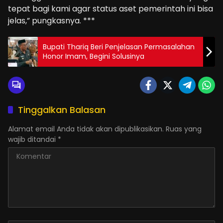
tepat bagi kami agar status aset pemerintah ini bisa
jelas,” pungkasnya. ***
Bupati Thariq Beri Penjelasan Permasalahan
Honor Imam, Begini Solusinya
Tinggalkan Balasan
Alamat email Anda tidak akan dipublikasikan.
Ruas yang
wajib ditandai
*