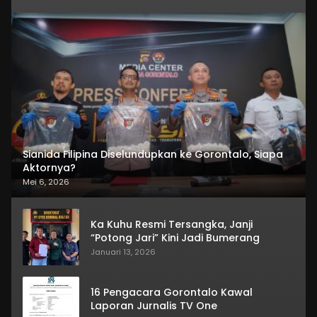
Sianida Filipina Diselundupkan ke Gorontalo, Siapa
Aktornya?
Mei 6, 2026
Ka Kuhu Resmi Tersangka, Janji
“Potong Jari” Kini Jadi Bumerang
Januari 13, 2026
16 Pengacara Gorontalo Kawal
Laporan Jurnalis TV One