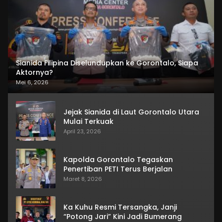
Sianida Filipina Diselundupkan ke Gorontalo, Siapa
Aktornya?
Mei 6, 2026
Jejak Sianida di Laut Gorontalo Utara
Mulai Terkuak
April 23, 2026
Kapolda Gorontalo Tegaskan
Penertiban PETI Terus Berjalan
Maret 8, 2026
Ka Kuhu Resmi Tersangka, Janji
“Potong Jari” Kini Jadi Bumerang