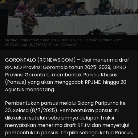
Sidang Paripurna membahas RPJMD Provinsi Gorontalo, tahun 2025-
2029,.Selasa (8/7/2025). (Foto : RGNews)
GORONTALO (RGNEWS.COM) – Usai menerima draf
RPJMD Provinsi Gorontalo tahun 2025-2029, DPRD
Provinsi Gorontalo, membentuk Panitia Khusus
(Pansus) yang akan menggodok RPJMD hingga 20
Agustus mendatang.
Pembentukan pansus melalui Sidang Paripurna ke
30, Selasa (8/7/2025). Pembentukan pansus ini
dilakukan setelah sebelumnya delapan fraksi
menyatakan menerima draft RPJM dan menyetujui
pembentukan pansus. Terpilih sebagai ketua Pansus,