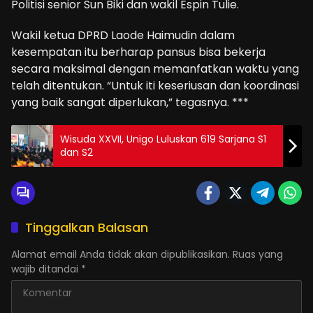
Politisi senior Sun Biki dan wakil Espin Tulie.
Wakil ketua DPRD Laode Haimudin dalam
kesempatan itu berharap pansus bisa bekerja
secara maksimal dengan memanfatkan waktu yang
telah ditentukan. “Untuk iti keseriusan dan koordinasi
yang baik sangat diperlukan,” tegasnya. ***
Wisuda XXVII, Unigo Luluskan 619 Sarjana S1
dan S2
Tinggalkan Balasan
Alamat email Anda tidak akan dipublikasikan.
Ruas yang
wajib ditandai
*