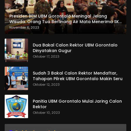
Presiden BEM UBM Gorontalo Meningal Jelang
Wisuda. Orang Tua Berlinang Air Mata Menerima SKL
dan Pemasangan Salempang
November 6, 2023
Dua Bakal Calon Rektor UBM Gorontalo
Dinyatakan Gugur
Oktober 17, 2023
Sudah 3 Bakal Calon Rektor Mendaftar,
Tahapan Pilrek UBM Gorontalo Makin Seru
Oktober 12, 2023
Panitia UBM Gorontalo Mulai Jaring Calon
Rektor
Oktober 10, 2023