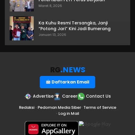
Maret 8, 2026
Ka Kuhu Resmi Tersangka, Janji
“Potong Jari” Kini Jadi Bumerang
Januari 13, 2026
RG
.NEWS
Daftarkan Email
Advertise
Career
Contact Us
Redaksi
•
Pedoman Media Siber
•
Terms of Service
•
Log in Mail