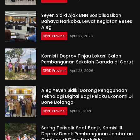
Yeyen Sidiki Ajak BNN Sosialisasikan
Bahaya Narkoba, Lewat Kegiatan Reses
Aleg
DPRD Provinsi
April 27, 2026
Komisi I Deprov Tinjau Lokasi Calon
Pembangunan Sekolah Garuda di Gorut
DPRD Provinsi
April 23, 2026
Aleg Yeyen Sidiki Dorong Penggunaan
Teknologi Digital Bagi Pelaku Ekonomi Di
Bone Bolango
DPRD Provinsi
April 21, 2026
Sering Terisolir Saat Banjir, Komisi III
Deprov Desak Pembangunan Jembatan
Gantung di Desa Modelidu