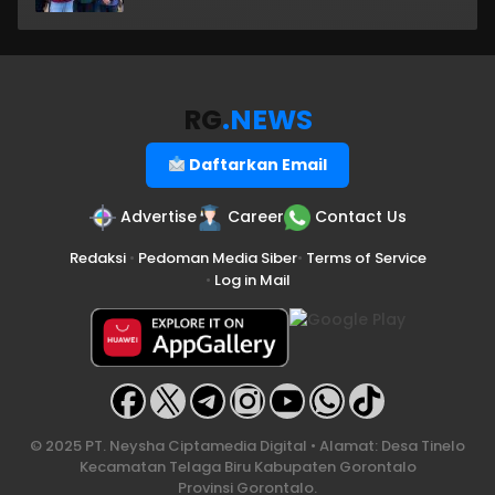
RG
.NEWS
Daftarkan Email
Advertise
Career
Contact Us
Redaksi
•
Pedoman Media Siber
•
Terms of Service
•
Log in Mail
© 2025 PT. Neysha Ciptamedia Digital • Alamat: Desa Tinelo
Kecamatan Telaga Biru Kabupaten Gorontalo
Provinsi Gorontalo.