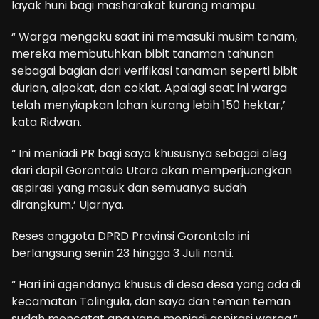
layak huni bagi masharakat kurang mampu.
“ Warga mengaku saat ini memasuki musim tanam,
mereka membutuhkan bibit tanaman tahunan
sebagai bagian dari verifikasi tanaman seperti bibit
durian, alpokat, dan coklat. Apalagi saat ini warga
telah menyiapkan lahan kurang lebih 150 hektar,’
kata Ridwan.
“ Ini meniadi PR bagi saya khususnya sebagai aleg
dari dapil Gorontalo Utara akan memperjuangkan
aspirasi yang masuk dan semuanya sudah
dirangkum.’ Ujarnya.
Reses anggota DPRD Provinsi Gorontalo ini
berlangsung senin 23 hingga 3 Juli nanti.
“ Hari ini agendanya khusus di desa desa yang ada di
kecamatan Tolingula, dan saya dan teman teman
sudah mencatat apa yang meniadi aspirasi warga,”