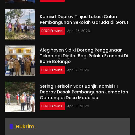
Komisi I Deprov Tinjau Lokasi Calon
Pembangunan Sekolah Garuda di Gorut
DPRD Provinsi
April 23, 2026
Aleg Yeyen Sidiki Dorong Penggunaan
Teknologi Digital Bagi Pelaku Ekonomi Di
Bone Bolango
DPRD Provinsi
April 21, 2026
Sering Terisolir Saat Banjir, Komisi III
Deprov Desak Pembangunan Jembatan
Gantung di Desa Modelidu
DPRD Provinsi
April 18, 2026
Hukrim