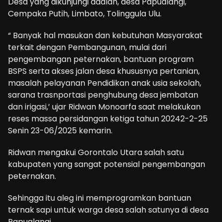
Desa yang dikunjungi adalah, desa Papualangi,
Cempaka Putih, Limbato, Tolinggula Ulu.
“ Banyak hal masukan dan kebutuhan Masyarakat
terkait dengan Pembangunan, mulai dari
pengembangan peternakan, bantuan program
BSPS serta akses jalan desa khususnya pertanian,
masalah pelayanan Pendidikan anak usia sekolah,
sarana trasnportasi penghubung desa jembatan
dan irigasi,’ ujar Ridwan Monoarfa saat melakukan
reses massa persidangan ketiga tahun 20242-2-25
Senin 23-06/2025 kemarin.
Ridwan mengakui Gorontalo Utara salah satu
kabupaten yang sangat potensial pengembangan
peternakan.
Sehingga itu aleg ini memprogramkan bantuan
ternak sapi untuk warga desa salah satunya di desa
Papualangi .