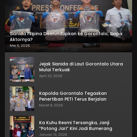
Sianida Filipina Diselundupkan ke Gorontalo, Siapa
Aktornya?
Mei 6, 2026
Jejak Sianida di Laut Gorontalo Utara
Mulai Terkuak
April 23, 2026
Kapolda Gorontalo Tegaskan
Penertiban PETI Terus Berjalan
Maret 8, 2026
Ka Kuhu Resmi Tersangka, Janji
“Potong Jari” Kini Jadi Bumerang
Januari 13, 2026