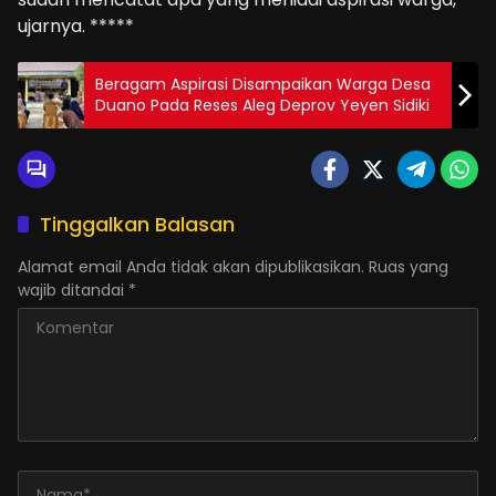
ujarnya. *****
Beragam Aspirasi Disampaikan Warga Desa
Duano Pada Reses Aleg Deprov Yeyen Sidiki
Tinggalkan Balasan
Alamat email Anda tidak akan dipublikasikan.
Ruas yang
wajib ditandai
*