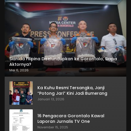
Sianida Filipina Diselundupkan ke Gorontalo, Siapa
Aktornya?
Mei 6, 2026
Ka Kuhu Resmi Tersangka, Janji
“Potong Jari” Kini Jadi Bumerang
Januari 13, 2026
16 Pengacara Gorontalo Kawal
Laporan Jurnalis TV One
November 15, 2025