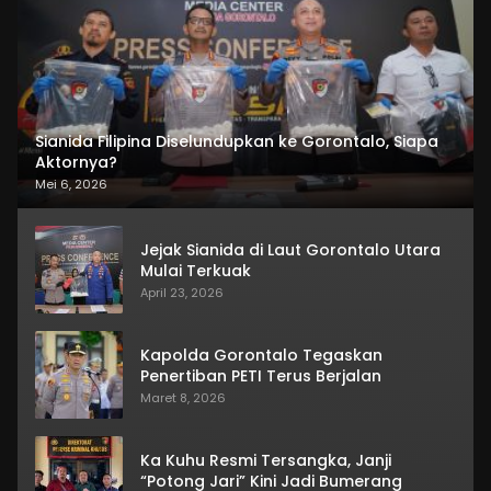
Sianida Filipina Diselundupkan ke Gorontalo, Siapa
Aktornya?
Mei 6, 2026
Jejak Sianida di Laut Gorontalo Utara
Mulai Terkuak
April 23, 2026
Kapolda Gorontalo Tegaskan
Penertiban PETI Terus Berjalan
Maret 8, 2026
Ka Kuhu Resmi Tersangka, Janji
“Potong Jari” Kini Jadi Bumerang