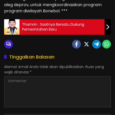
aleg deprov, untuk mengkoordinasikan program
program diwilayah Bonebol. ***
Thamrin : Saatnya Bersatu Dukung
Pemerintahan Baru
Tinggalkan Balasan
Alamat email Anda tidak akan dipublikasikan.
Ruas yang
wajib ditandai
*