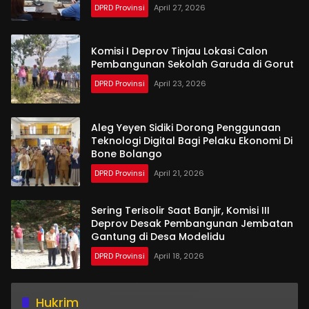
DPRD Provinsi
April 27, 2026
Komisi I Deprov Tinjau Lokasi Calon
Pembangunan Sekolah Garuda di Gorut
DPRD Provinsi
April 23, 2026
Aleg Yeyen Sidiki Dorong Penggunaan
Teknologi Digital Bagi Pelaku Ekonomi Di
Bone Bolango
DPRD Provinsi
April 21, 2026
Sering Terisolir Saat Banjir, Komisi III
Deprov Desak Pembangunan Jembatan
Gantung di Desa Modelidu
DPRD Provinsi
April 18, 2026
Hukrim