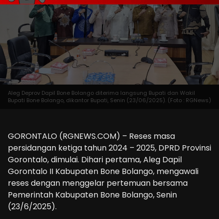
Aleg Deprov Dapil Bone Bolango diterima langsung Bupati dan Wakil
Bupati Bone Bolango, dikantor Bupati, Senin (23/06/2025). (Foto : RGNews)
GORONTALO (RGNEWS.COM) – Reses masa
persidangan ketiga tahun 2024 – 2025, DPRD Provinsi
Gorontalo, dimulai. Dihari pertama, Aleg Dapil
Gorontalo II Kabupaten Bone Bolango, mengawali
reses dengan menggelar pertemuan bersama
Pemerintah Kabupaten Bone Bolango, Senin
(23/6/2025).