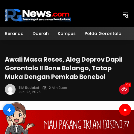
Langsung
ke
konten
Beranda
Daerah
Kampus
Polda Gorontalo
H
Awali Masa Reses, Aleg Deprov Dapil
Gorontalo II Bone Bolango, Tatap
Muka Dengan Pemkab Bonebol
414
TIM Redaksi
2 Min Baca
Juni 23, 2025
3
×