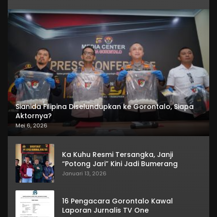
Sianida Filipina Diselundupkan ke Gorontalo, Siapa
Aktornya?
Mei 6, 2026
Ka Kuhu Resmi Tersangka, Janji
“Potong Jari” Kini Jadi Bumerang
Januari 13, 2026
16 Pengacara Gorontalo Kawal
Laporan Jurnalis TV One