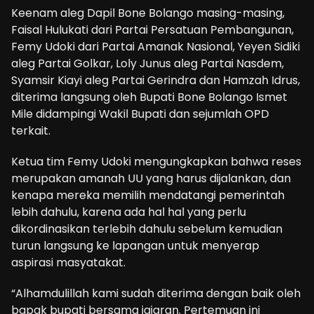
Keenam aleg Dapil Bone Bolango masing-masing,
Faisal Hulukati dari Partai Persatuan Pembangunan,
Femy Udoki dari Partai Amanak Nasional, Yeyen Sidiki
aleg Partai Golkar, Loly Junus aleg Partai Nasdem,
Syamsir Kiayi aleg Partai Gerindra dan Hamzah Idrus,
diterima langsung oleh Bupati Bone Bolango Ismet
Mile didampingi Wakil Bupati dan sejumlah OPD
terkait.
Ketua tim Femy Udoki mengungkapkan bahwa reses
merupakan amanah UU yang harus dijalankan, dan
kenapa mereka memilih mendatangi pemerintah
lebih dahulu, karena ada hal hal yang perlu
dikordinasikan terlebih dahulu sebelum kemudian
turun langsung ke lapangan untuk menyerap
aspirasi masyatakat.
“Alhamdulillah kami sudah diterima dengan baik oleh
bapak bupati bersama jajaran. Pertemuan ini