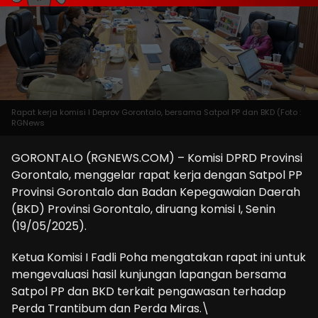
Rapat kerja komisi I Deprov Gorontalo, bersama Satpol PP dan BKD (Foto :
RGNews
GORONTALO (RGNEWS.COM) – Komisi DPRD Provinsi
Gorontalo, menggelar rapat kerja dengan Satpol PP
Provinsi Gorontalo dan Badan Kepegawaian Daerah
(BKD) Provinsi Gorontalo, diruang komisi I, Senin
(19/05/2025).
Ketua Komisi I Fadli Poha mengatakan rapat ini untuk
mengevaluasi hasil kunjungan lapangan bersama
Satpol PP dan BKD terkait pengawasan terhadap
Perda Trantibum dan Perda Miras.\