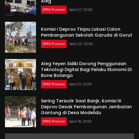
Aleg
DPRD Provinsi
April 27, 2026
Komisi I Deprov Tinjau Lokasi Calon
Pembangunan Sekolah Garuda di Gorut
DPRD Provinsi
April 23, 2026
Aleg Yeyen Sidiki Dorong Penggunaan
Teknologi Digital Bagi Pelaku Ekonomi Di
Bone Bolango
DPRD Provinsi
April 21, 2026
Sering Terisolir Saat Banjir, Komisi III
Deprov Desak Pembangunan Jembatan
Gantung di Desa Modelidu
DPRD Provinsi
April 18, 2026