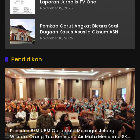
Laporan Jurnalis TV One
November 15, 2025
Pemkab Gorut Angkat Bicara Soal
Dugaan Kasus Asusila Oknum ASN
November 10, 2025
Pendidikan
Presiden BEM UBM Gorontalo Meningal Jelang
Wisuda. Orang Tua Berlinang Air Mata Menerima SKL