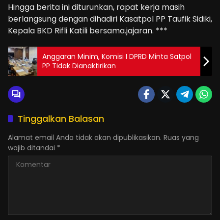
Hingga berita ini diturunkan, rapat kerja masih
berlangsung dengan dihadiri Kasatpol PP Taufik Sidiki,
Kepala BKD Rifli Katili bersama.jajaran. ***
Anggaran Minim, Komisi I DPRD Minta Satpol
PP Tidak Dianaktirikan
Tinggalkan Balasan
Alamat email Anda tidak akan dipublikasikan.
Ruas yang
wajib ditandai
*