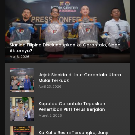
Sianida Filipina Diselundupkan ke Gorontalo, Siapa
Aktornya?
Mei 6, 2026
Jejak Sianida di Laut Gorontalo Utara
Mulai Terkuak
April 23, 2026
Kapolda Gorontalo Tegaskan
Penertiban PETI Terus Berjalan
Maret 8, 2026
Ka Kuhu Resmi Tersangka, Janji