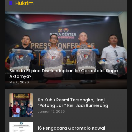
Hukrim
Sianida Filipina Diselundupkan ke Gorontalo, Siapa
Aktornya?
Mei 6, 2026
Ka Kuhu Resmi Tersangka, Janji
“Potong Jari” Kini Jadi Bumerang
Januari 13, 2026
16 Pengacara Gorontalo Kawal