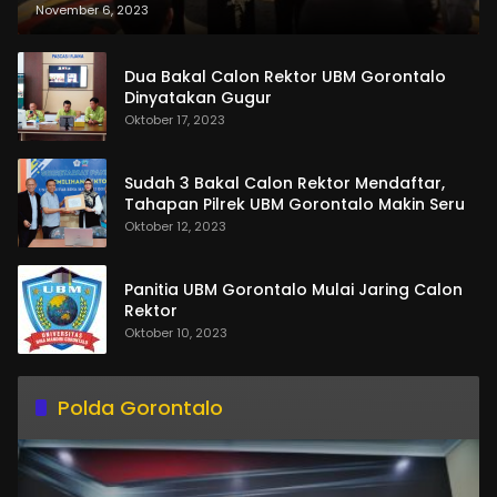
dan Pemasangan Salempang
November 6, 2023
Dua Bakal Calon Rektor UBM Gorontalo
Dinyatakan Gugur
Oktober 17, 2023
Sudah 3 Bakal Calon Rektor Mendaftar,
Tahapan Pilrek UBM Gorontalo Makin Seru
Oktober 12, 2023
Panitia UBM Gorontalo Mulai Jaring Calon
Rektor
Oktober 10, 2023
Polda Gorontalo