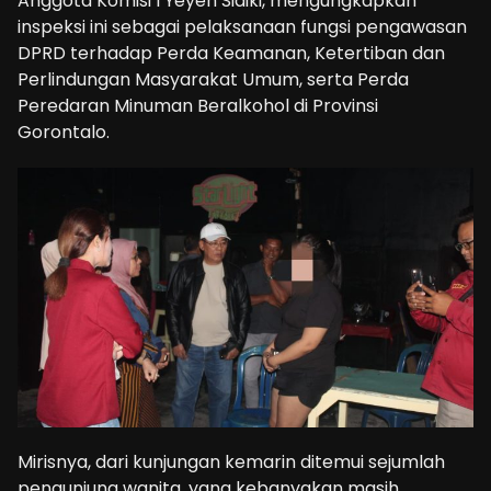
Anggota Komisi I Yeyen Sidiki, mengungkapkan
inspeksi ini sebagai pelaksanaan fungsi pengawasan
DPRD terhadap Perda Keamanan, Ketertiban dan
Perlindungan Masyarakat Umum, serta Perda
Peredaran Minuman Beralkohol di Provinsi
Gorontalo.
Mirisnya, dari kunjungan kemarin ditemui sejumlah
pengunjung wanita, yang kebanyakan masih