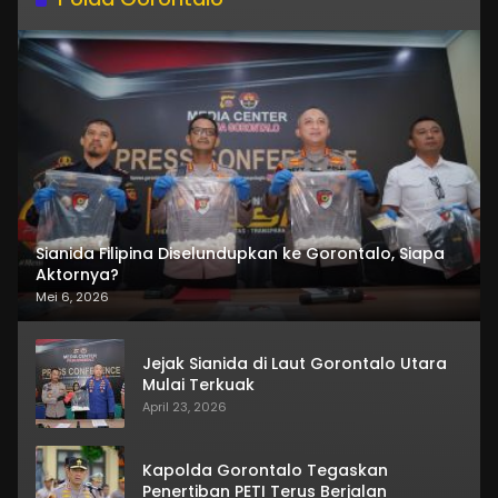
Sianida Filipina Diselundupkan ke Gorontalo, Siapa
Aktornya?
Mei 6, 2026
Jejak Sianida di Laut Gorontalo Utara
Mulai Terkuak
April 23, 2026
Kapolda Gorontalo Tegaskan
Penertiban PETI Terus Berjalan