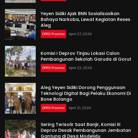
Yeyen Sidiki Ajak BNN Sosialisasikan
Bahaya Narkoba, Lewat Kegiatan Reses
Aleg
DPRD Provinsi
April 27, 2026
Komisi I Deprov Tinjau Lokasi Calon
Pembangunan Sekolah Garuda di Gorut
DPRD Provinsi
April 23, 2026
Aleg Yeyen Sidiki Dorong Penggunaan
Teknologi Digital Bagi Pelaku Ekonomi Di
Bone Bolango
DPRD Provinsi
April 21, 2026
Sering Terisolir Saat Banjir, Komisi III
Deprov Desak Pembangunan Jembatan
Gantung di Desa Modelidu