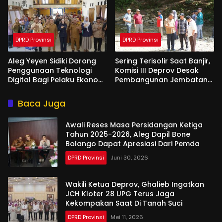
DPRD Provinsi
DPRD Provinsi
Aleg Yeyen Sidiki Dorong
Sering Terisolir Saat Banjir,
Penggunaan Teknologi
Komisi III Deprov Desak
Digital Bagi Pelaku Ekonomi
Pembangunan Jembatan
Di Bone Bolango
Gantung di Desa Modelidu
Baca Juga
Awali Reses Masa Persidangan Ketiga
Tahun 2025-2026, Aleg Dapil Bone
Bolango Dapat Apresiasi Dari Pemda
DPRD Provinsi
Juni 30, 2026
Wakili Ketua Deprov, Ghalieb Ingatkan
JCH Kloter 28 UPG Terus Jaga
Kekompakan Saat Di Tanah Suci
DPRD Provinsi
Mei 11, 2026