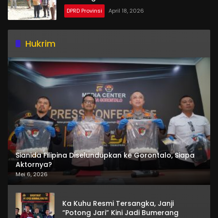
DPRD Provinsi
April 18, 2026
Hukrim
Sianida Filipina Diselundupkan ke Gorontalo, Siapa
Aktornya?
Mei 6, 2026
Ka Kuhu Resmi Tersangka, Janji
“Potong Jari” Kini Jadi Bumerang