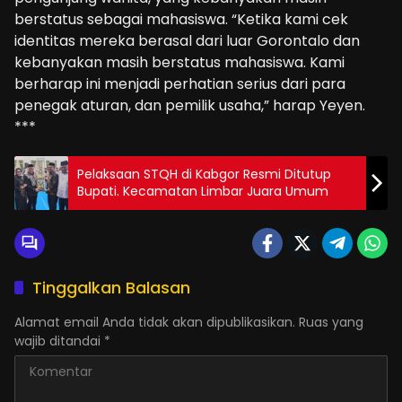
berstatus sebagai mahasiswa. “Ketika kami cek
identitas mereka berasal dari luar Gorontalo dan
kebanyakan masih berstatus mahasiswa. Kami
berharap ini menjadi perhatian serius dari para
penegak aturan, dan pemilik usaha,” harap Yeyen.
***
Pelaksaan STQH di Kabgor Resmi Ditutup
Bupati. Kecamatan Limbar Juara Umum
Tinggalkan Balasan
Alamat email Anda tidak akan dipublikasikan.
Ruas yang
wajib ditandai
*