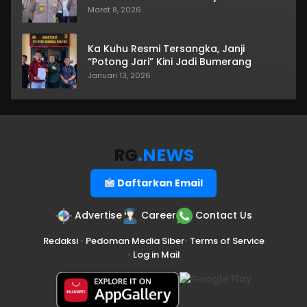
Maret 8, 2026
Ka Kuhu Resmi Tersangka, Janji
“Potong Jari” Kini Jadi Bumerang
Januari 13, 2026
RG
.NEWS
Daftarkan Email
Advertise
Career
Contact Us
Redaksi
•
Pedoman Media Siber
•
Terms of Service
•
Log in Mail