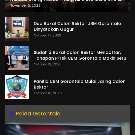
dan Pemasangan Salempang
November 6, 2023
Dua Bakal Calon Rektor UBM Gorontalo
Dinyatakan Gugur
Oktober 17, 2023
Sudah 3 Bakal Calon Rektor Mendaftar,
Tahapan Pilrek UBM Gorontalo Makin Seru
Oktober 12, 2023
Panitia UBM Gorontalo Mulai Jaring Calon
Rektor
Oktober 10, 2023
Polda Gorontalo