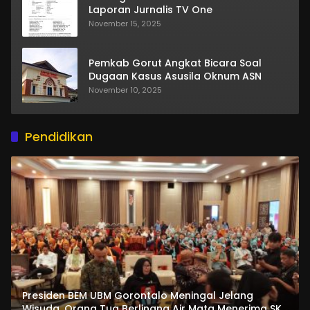
Laporan Jurnalis TV One
November 15, 2025
Pemkab Gorut Angkat Bicara Soal
Dugaan Kasus Asusila Oknum ASN
November 10, 2025
Pendidikan
Presiden BEM UBM Gorontalo Meningal Jelang
Wisuda. Orang Tua Berlinang Air Mata Menerima SKL