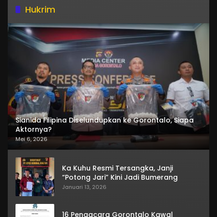
Hukrim
Sianida Filipina Diselundupkan ke Gorontalo, Siapa
Aktornya?
Mei 6, 2026
Ka Kuhu Resmi Tersangka, Janji
“Potong Jari” Kini Jadi Bumerang
Januari 13, 2026
16 Pengacara Gorontalo Kawal