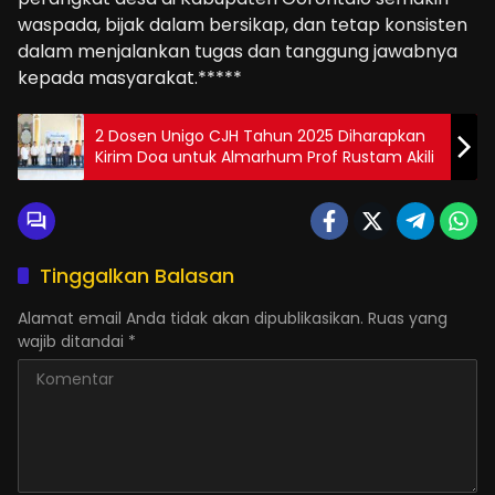
waspada, bijak dalam bersikap, dan tetap konsisten
dalam menjalankan tugas dan tanggung jawabnya
kepada masyarakat.*****
2 Dosen Unigo CJH Tahun 2025 Diharapkan
Kirim Doa untuk Almarhum Prof Rustam Akili
Tinggalkan Balasan
Alamat email Anda tidak akan dipublikasikan.
Ruas yang
wajib ditandai
*