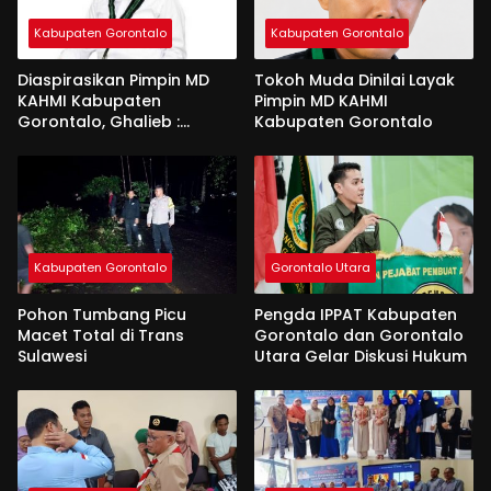
Kabupaten Gorontalo
Kabupaten Gorontalo
Diaspirasikan Pimpin MD
Tokoh Muda Dinilai Layak
KAHMI Kabupaten
Pimpin MD KAHMI
Gorontalo, Ghalieb :
Kabupaten Gorontalo
Banyak Senior Lebih Layak
Kabupaten Gorontalo
Gorontalo Utara
Pohon Tumbang Picu
Pengda IPPAT Kabupaten
Macet Total di Trans
Gorontalo dan Gorontalo
Sulawesi
Utara Gelar Diskusi Hukum