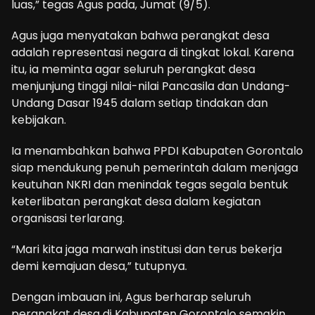
luas,” tegas Agus pada, Jumat (9/5).
Agus juga menyatakan bahwa perangkat desa
adalah representasi negara di tingkat lokal. Karena
itu, ia meminta agar seluruh perangkat desa
menjunjung tinggi nilai-nilai Pancasila dan Undang-
Undang Dasar 1945 dalam setiap tindakan dan
kebijakan.
Ia menambahkan bahwa PPDI Kabupaten Gorontalo
siap mendukung penuh pemerintah dalam menjaga
keutuhan NKRI dan menindak tegas segala bentuk
keterlibatan perangkat desa dalam kegiatan
organisasi terlarang.
“Mari kita jaga marwah institusi dan terus bekerja
demi kemajuan desa,” tutupnya.
Dengan imbauan ini, Agus berharap seluruh
perangkat desa di Kabupaten Gorontalo semakin