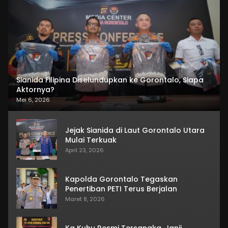
Sianida Filipina Diselundupkan ke Gorontalo, Siapa
Aktornya?
Mei 6, 2026
Jejak Sianida di Laut Gorontalo Utara
Mulai Terkuak
April 23, 2026
Kapolda Gorontalo Tegaskan
Penertiban PETI Terus Berjalan
Maret 8, 2026