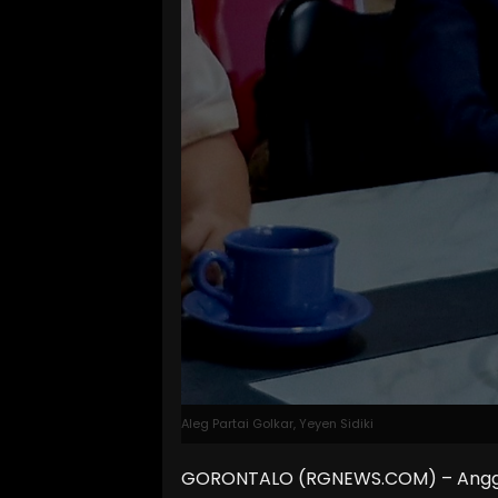
Aleg Partai Golkar, Yeyen Sidiki
GORONTALO (RGNEWS.COM) – Anggota