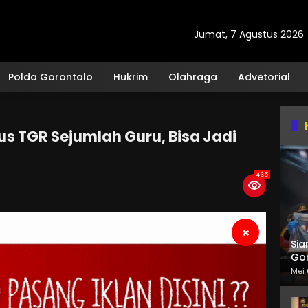
Jumat, 7 Agustus 2026
Polda Gorontalo
Hukrim
Olahraga
Advetorial
us TGR Sejumlah Guru, Bisa Jadi
465
×
Sia
Gor
Mei 