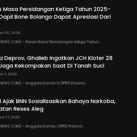
s Masa Persidangan Ketiga Tahun 2025-
 Dapil Bone Bolango Dapat Apresiasi Dari
uni 30, 2026
EWS.COM) – Reses Masa Persidangan Ketiga Tahun…
ua Deprov, Ghalieb Ingatkan JCH Kloter 28
Jaga Kekompakan Saat Di Tanah Suci
ei 11, 2026
EWS.COM) – Anggota Komisi IV DPRD Provinsi…
ki Ajak BNN Sosialisasikan Bahaya Narkoba,
atan Reses Aleg
pril 27, 2026
WS.COM) – Anggota Komisi I DPRD Provinsi…