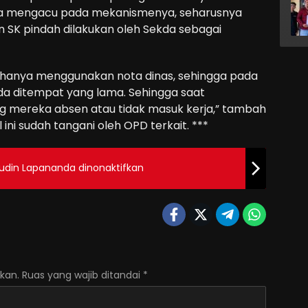
ika mengacu pada mekanismenya, seharusnya
SK pindah dilakukan oleh Sekda sebagai
i hanya menggunakan nota dinas, sehingga pada
da ditempat yang lama. Sehingga saat
ng mereka absen atau tidak masuk kerja,” tambah
ini sudah tangani oleh OPD terkait. ***
aludin Lapananda dinonaktifkan
kan.
Ruas yang wajib ditandai
*