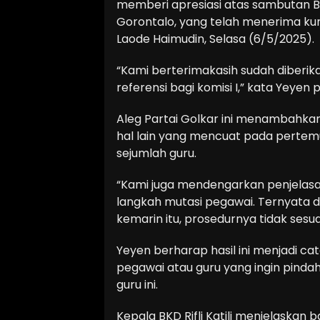
memberi apresiasi atas sambutan 
Gorontalo, yang telah menerima kun
Laode Haimudin, Selasa (6/5/2025).
“Kami berterimakasih sudah diberik
referensi bagi komisi I,” kata Yeye
Aleg Partai Golkar ini menambahkan
hal lain yang mencuat pada pertem
sejumlah guru.
“Kami juga mendengarkan penjelasa
langkah mutasi pegawai. Ternyata 
kemarin itu, prosedurnya tidak sesua
Yeyen berharap hasil ini menjadi ca
pegawai atau guru yang ingin pindah
guru ini.
Kepala BKD Rifli Katili menjelaskan