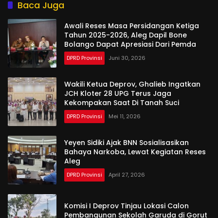
Baca Juga
Awali Reses Masa Persidangan Ketiga
Tahun 2025-2026, Aleg Dapil Bone
Bolango Dapat Apresiasi Dari Pemda
DPRD Provinsi
Juni 30, 2026
Wakili Ketua Deprov, Ghalieb Ingatkan
JCH Kloter 28 UPG Terus Jaga
Kekompakan Saat Di Tanah Suci
DPRD Provinsi
Mei 11, 2026
Yeyen Sidiki Ajak BNN Sosialisasikan
Bahaya Narkoba, Lewat Kegiatan Reses
Aleg
DPRD Provinsi
April 27, 2026
Komisi I Deprov Tinjau Lokasi Calon
Pembangunan Sekolah Garuda di Gorut