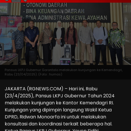
Pansus LKPJ Gubernur Gorontalo melakukan kunjungan ke Kemendagri,
Rabu (23/04/2025). (Foto : humas)
JAKARTA (RGNEWS.COM) – Hari ini, Rabu
(23/4/2025), Pansus LKPJ Gubernur Tahun 2024
melakukan kunjungan ke Kantor Kemendagri RI.
Kunjungan yang dipimpin langsung Wakil Ketua
DPRD, Ridwan Monoarfa ini untuk melakukan
konsultasi dan koordinasi terkait beberapa hal.
Ketua Pansus LKPJ Gubernur, Yeyen Sidiki