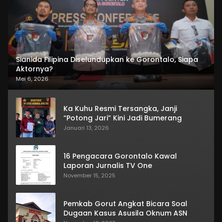
Sianida Filipina Diselundupkan ke Gorontalo, Siapa
Aktornya?
Mei 6, 2026
Ka Kuhu Resmi Tersangka, Janji
“Potong Jari” Kini Jadi Bumerang
Januari 13, 2026
16 Pengacara Gorontalo Kawal
Laporan Jurnalis TV One
November 15, 2025
Pemkab Gorut Angkat Bicara Soal
Dugaan Kasus Asusila Oknum ASN