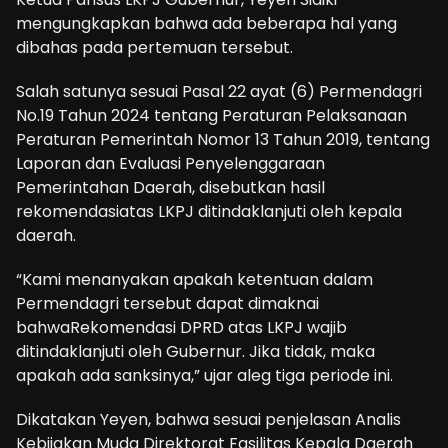
mengungkapkan bahwa ada beberapa hal yang
dibahas pada pertemuan tersebut.
Salah satunya sesuai Pasal 22 ayat (6) Permendagri
No.19 Tahun 2024 tentang Peraturan Pelaksanaan
Peraturan Pemerintah Nomor 13 Tahun 2019, tentang
Laporan dan Evaluasi Penyelenggaraan
Pemerintahan Daerah, disebutkan hasil
rekomendasiatas LKPJ ditindaklanjuti oleh kepala
daerah.
“Kami menanyakan apakah ketentuan dalam
Permendagri tersebut dapat dimaknai
bahwaRekomendasi DPRD atas LKPJ wajib
ditindaklanjuti oleh Gubernur. Jika tidak, maka
apakah ada sanksinya,” ujar aleg tiga periode ini.
Dikatakan Yeyen, bahwa sesuai penjelasan Analis
Kebijakan Muda Direktorat Fasilitas Kepala Daerah