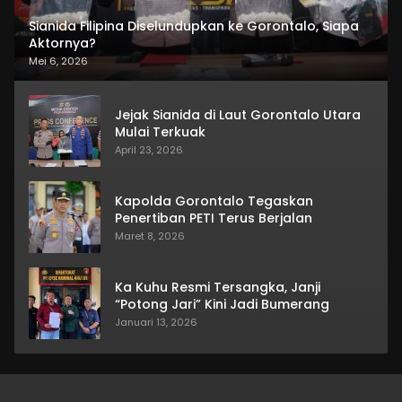
Sianida Filipina Diselundupkan ke Gorontalo, Siapa
Aktornya?
Mei 6, 2026
Jejak Sianida di Laut Gorontalo Utara
Mulai Terkuak
April 23, 2026
Kapolda Gorontalo Tegaskan
Penertiban PETI Terus Berjalan
Maret 8, 2026
Ka Kuhu Resmi Tersangka, Janji
“Potong Jari” Kini Jadi Bumerang
Januari 13, 2026