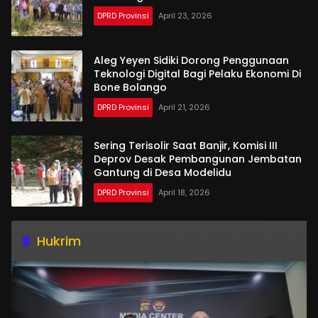
DPRD Provinsi
April 23, 2026
Aleg Yeyen Sidiki Dorong Penggunaan
Teknologi Digital Bagi Pelaku Ekonomi Di
Bone Bolango
DPRD Provinsi
April 21, 2026
Sering Terisolir Saat Banjir, Komisi III
Deprov Desak Pembangunan Jembatan
Gantung di Desa Modelidu
DPRD Provinsi
April 18, 2026
Hukrim