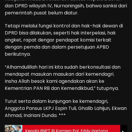
dan DPRD wilayah IV, Nurnaningsih, bahwa sanksi dari
pemerintah pusat belum diatur.
Tetapi melalui fungsi kontrol dan hak-hak dewan di
DPRD bisa dilakukan, seperti hak interpelasi, hak
angket, rapat dengar pendapat komisi terkait
dengan pemda dan dalam persetujuan APBD
berikutnya.
“Alhamdulillah hari ini kita sudah berkonsultasi dan
mendapat masukan masukan dari kemendagri.
Insha Allah besok kami agendakan akan ke
Kementrian PAN RB dan Kemendikbud,” tutupnya.
Turut serta dalam kunjungan ke kemendagri,
Anggota Pansus LKPJ Espin Tuli, Ghalib Lahijun, Ekwan
Ahmad, Indriani Dunda. ***
Kepala BNPT RI Komjen Pol. Eddy Hartono