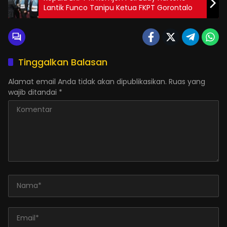
Lantik Funco Tanipu Ketua FKPT Gorontalo
Tinggalkan Balasan
Alamat email Anda tidak akan dipublikasikan.
Ruas yang
wajib ditandai
*