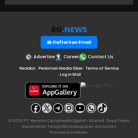
RG
.NEWS
Daftarkan Email
Advertise
Career
Contact Us
Redaksi
•
Pedoman Media Siber
•
Terms of Service
•
Log in Mail
© 2025 PT. Neysha Ciptamedia Digital • Alamat: Desa Tinelo
Kecamatan Telaga Biru Kabupaten Gorontalo
Provinsi Gorontalo.