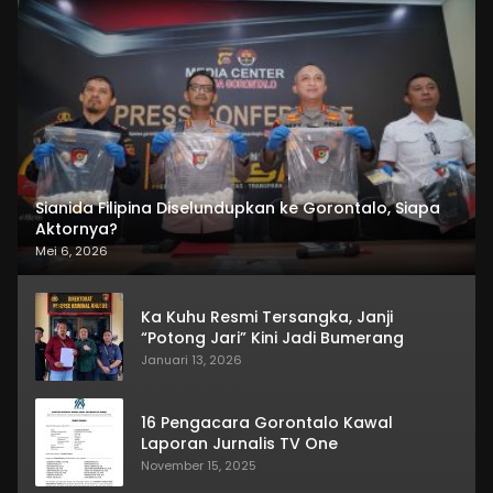
Sianida Filipina Diselundupkan ke Gorontalo, Siapa
Aktornya?
Mei 6, 2026
Ka Kuhu Resmi Tersangka, Janji
“Potong Jari” Kini Jadi Bumerang
Januari 13, 2026
16 Pengacara Gorontalo Kawal
Laporan Jurnalis TV One
November 15, 2025