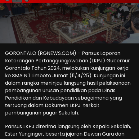
GORONTALO (RGNEWS.COM) – Pansus Laporan
Keterangan Pertanggungjawaban (LKPJ) Gubernur
Gorontalo Tahun 2024, melakukan kunjungan kerja
ke SMA N 1 Limboto Jumat (11/4/25). Kunjungan ini
dalam rangka meninjau langsung hasil pelaksanaan
pembangunan urusan pendidikan pada Dinas
Pendidikan dan Kebudayaan sebagaimana yang
tertuang dalam Dokumen LKPJ terkait
pembangunan pagar Sekolah.
Pansus LKPJ diterima langsung oleh Kepala Sekolah,
Ester Yunginger, beserta jajaran Dewan Guru dan