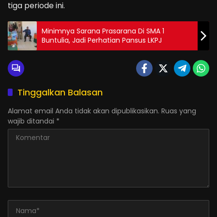
tiga periode ini.
Minimnya Sarana Prasarana Di SMA 1
Buntulia, Jadi Perhatian Pansus LKPJ
Tinggalkan Balasan
Alamat email Anda tidak akan dipublikasikan.
Ruas yang
wajib ditandai
*