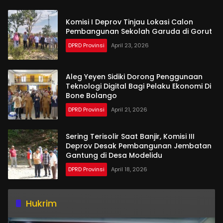
Komisi I Deprov Tinjau Lokasi Calon
Pembangunan Sekolah Garuda di Gorut
DPRD Provinsi
April 23, 2026
Aleg Yeyen Sidiki Dorong Penggunaan
Teknologi Digital Bagi Pelaku Ekonomi Di
Bone Bolango
DPRD Provinsi
April 21, 2026
Sering Terisolir Saat Banjir, Komisi III
Deprov Desak Pembangunan Jembatan
Gantung di Desa Modelidu
DPRD Provinsi
April 18, 2026
Hukrim