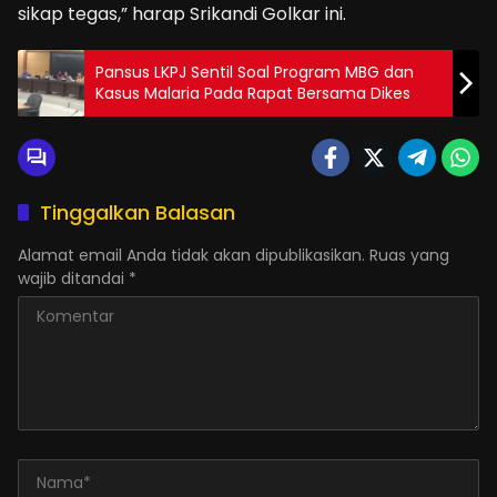
sikap tegas,” harap Srikandi Golkar ini.
Pansus LKPJ Sentil Soal Program MBG dan
Kasus Malaria Pada Rapat Bersama Dikes
Tinggalkan Balasan
Alamat email Anda tidak akan dipublikasikan.
Ruas yang
wajib ditandai
*