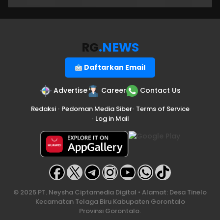
RG
.NEWS
Daftarkan Email
Advertise
Career
Contact Us
Redaksi
•
Pedoman Media Siber
•
Terms of Service
•
Log in Mail
© 2025 PT. Neysha Ciptamedia Digital • Alamat: Desa Tinelo
Kecamatan Telaga Biru Kabupaten Gorontalo
Provinsi Gorontalo.