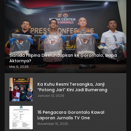
Sianida Filipina Diselundupkan ke Gorontalo, Siapa
Aktornya?
Mei 6, 2026
Ka Kuhu Resmi Tersangka, Janji
“Potong Jari” Kini Jadi Bumerang
Januari 13, 2026
16 Pengacara Gorontalo Kawal
Laporan Jurnalis TV One
November 15, 2025