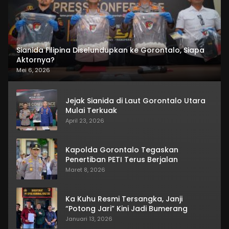
Sianida Filipina Diselundupkan ke Gorontalo, Siapa
Aktornya?
Mei 6, 2026
Jejak Sianida di Laut Gorontalo Utara
Mulai Terkuak
April 23, 2026
Kapolda Gorontalo Tegaskan
Penertiban PETI Terus Berjalan
Maret 8, 2026
Ka Kuhu Resmi Tersangka, Janji
“Potong Jari” Kini Jadi Bumerang
Januari 13, 2026