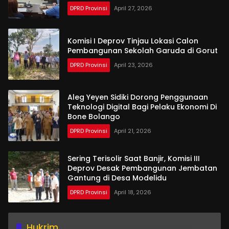
DPRD Provinsi
April 27, 2026
Komisi I Deprov Tinjau Lokasi Calon
Pembangunan Sekolah Garuda di Gorut
DPRD Provinsi
April 23, 2026
Aleg Yeyen Sidiki Dorong Penggunaan
Teknologi Digital Bagi Pelaku Ekonomi Di
Bone Bolango
DPRD Provinsi
April 21, 2026
Sering Terisolir Saat Banjir, Komisi III
Deprov Desak Pembangunan Jembatan
Gantung di Desa Modelidu
DPRD Provinsi
April 18, 2026
Hukrim