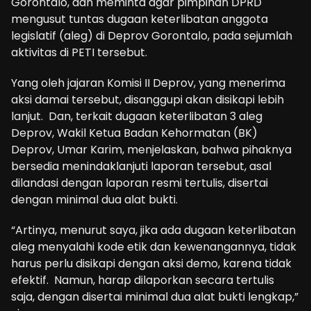
Gorontalo, dan meminta agar pimpinan DPRD
mengusut tuntas dugaan keterlibatan anggota
legislatif (aleg) di Deprov Gorontalo, pada sejumlah
aktivitas di PETI tersebut.
Yang oleh jajaran Komisi II Deprov, yang menerima
aksi damai tersebut, disanggupi akan disikapi lebih
lanjut. Dan, terkait dugaan keterlibatan 3 aleg
Deprov, Wakil Ketua Badan Kehormatan (BK)
Deprov, Umar Karim, menjelaskan, bahwa pihaknya
bersedia menindaklanjuti laporan tersebut, asal
dilandasi dengan laporan resmi tertulis, disertai
dengan minimal dua alat bukti.
“Artinya, menurut saya, jika ada dugaan keterlibatan
aleg menyalahi kode etik dan kewenangannya, tidak
harus perlu disikapi dengan aksi demo, karena tidak
efektif. Namun, harap dilaporkan secara tertulis
saja, dengan disertai minimal dua alat bukti lengkap,”