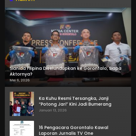
Sianida Filipina Diselundupkan ke Gorontalo, Siapa
Aktornya?
Mei 6, 2026
Ka Kuhu Resmi Tersangka, Janji
“Potong Jari” Kini Jadi Bumerang
Januari 13, 2026
16 Pengacara Gorontalo Kawal
Laporan Jurnalis TV One