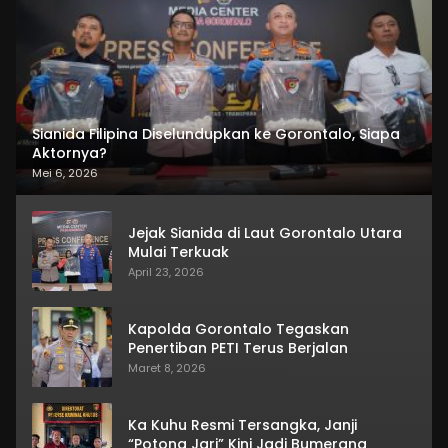
Sianida Filipina Diselundupkan ke Gorontalo, Siapa
Aktornya?
Mei 6, 2026
Jejak Sianida di Laut Gorontalo Utara
Mulai Terkuak
April 23, 2026
Kapolda Gorontalo Tegaskan
Penertiban PETI Terus Berjalan
Maret 8, 2026
Ka Kuhu Resmi Tersangka, Janji
“Potong Jari” Kini Jadi Bumerang