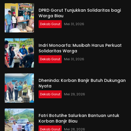
DPRD Gorut Tunjukkan Solidaritas bagi
Warga Biau
Dekab Gorut
Mei 31, 2026
Indri Monoarfa: Musibah Harus Perkuat
Solidaritas Warga
Dekab Gorut
Mei 31, 2026
Dheninda: Korban Banjir Butuh Dukungan
Nyata
Dekab Gorut
Mei 29, 2026
Fatri Botutihe Salurkan Bantuan untuk
Korban Banjir Biau
Dekab Gorut
Mei 28, 2026