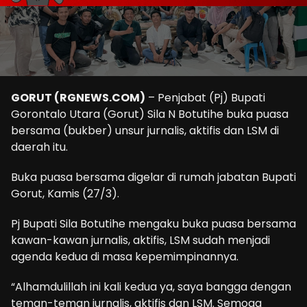
GORUT (RGNEWS.COM)
– Penjabat (Pj) Bupati
Gorontalo Utara (Gorut) Sila N Botutihe buka puasa
bersama (bukber) unsur jurnalis, aktifis dan LSM di
daerah itu.
Buka puasa bersama digelar di rumah jabatan Bupati
Gorut, Kamis (27/3).
Pj Bupati Sila Botutihe mengaku buka puasa bersama
kawan-kawan jurnalis, aktifis, LSM sudah menjadi
agenda kedua di masa kepemimpinannya.
“Alhamdulillah ini kali kedua ya, saya bangga dengan
teman-teman jurnalis, aktifis dan LSM. Semoga