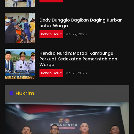
Dedy Dunggio Bagikan Daging Kurban
untuk Warga
Dekab Gorut
Mei 27, 2026
Hendra Nurdin: Motabi Kambungu
Perkuat Kedekatan Pemerintah dan
Warga
Dekab Gorut
Mei 25, 2026
Hukrim