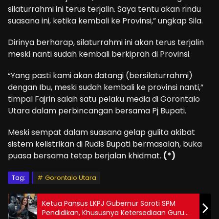
silaturrahmi ini terus terjalin. Saya tentu akan rindu
suasana ini, ketika kembali ke Provinsi,” ungkap Sila.
Dirinya berharap, silaturrahmi ini akan terus terjalin
meski nanti sudah kembali berkiprah di Provinsi.
“Yang pasti kami akan datangi (bersilaturrahmi)
dengan Ibu, meski sudah kembali ke provinsi nanti,”
timpal Fajrin salah satu pelaku media di Gorontalo
Utara dalam perbincangan bersama Pj Bupati.
Meski sempat dalam suasana gelap gulita akibat
sistem kelistrikan di Rudis Bupati bermasalah, buka
puasa bersama tetap berjalan khidmat.
(*)
Tag:
Gorontalo Utara
Ketua Pansus LKPJ Gubernur Soroti SPM
Pendidikan, Khususnya Ketersediaan Guru