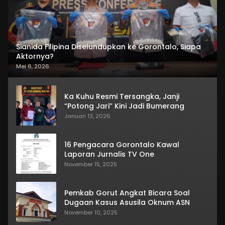
Sianida Filipina Diselundupkan ke Gorontalo, Siapa
Aktornya?
Mei 6, 2026
Ka Kuhu Resmi Tersangka, Janji
“Potong Jari” Kini Jadi Bumerang
Januari 13, 2026
16 Pengacara Gorontalo Kawal
Laporan Jurnalis TV One
November 15, 2025
Pemkab Gorut Angkat Bicara Soal
Dugaan Kasus Asusila Oknum ASN
November 10, 2025