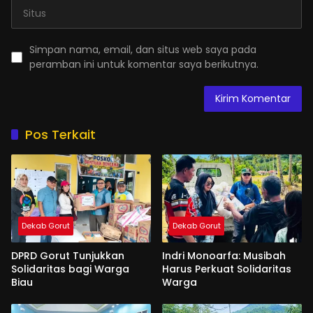
Simpan nama, email, dan situs web saya pada
peramban ini untuk komentar saya berikutnya.
Pos Terkait
Dekab Gorut
Dekab Gorut
DPRD Gorut Tunjukkan
Indri Monoarfa: Musibah
Solidaritas bagi Warga
Harus Perkuat Solidaritas
Biau
Warga