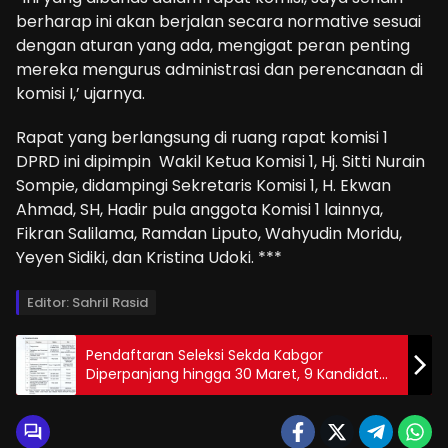
berharap ini akan berjalan secara normative sesuai
dengan aturan yang ada, mengigat peran penting
mereka mengurus administrasi dan perencanaan di
komisi I,’ ujarnya.
Rapat yang berlangsung di ruang rapat komisi 1
DPRD ini dipimpin Wakil Ketua Komisi 1, Hj. Sitti Nurain
Sompie, didampingi Sekretaris Komisi 1, H. Ekwan
Ahmad, SH, Hadir pula anggota Komisi 1 lainnya,
Fikran Salilama, Ramdan Liputo, Wahyudin Moridu,
Yeyen Sidiki, dan Kristina Udoki. ***
Editor: Sahril Rasid
Pendaftaran Seleksi Sekda Kabgor
Diperpanjang hingga 30 Maret, 9 Kandidat
Terjaring Awal Ketambahan Pesaing Baru