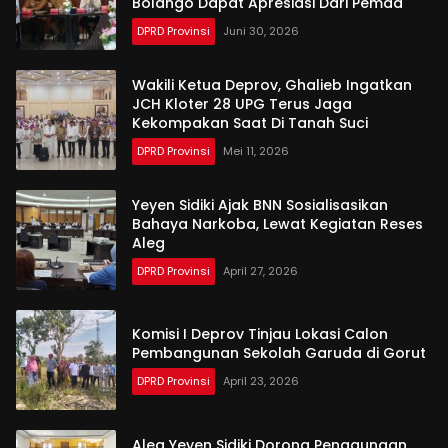
Bolango Dapat Apresiasi Dari Pemda
DPRD Provinsi
Juni 30, 2026
Wakili Ketua Deprov, Ghalieb Ingatkan
JCH Kloter 28 UPG Terus Jaga
Kekompakan Saat Di Tanah Suci
DPRD Provinsi
Mei 11, 2026
Yeyen Sidiki Ajak BNN Sosialisasikan
Bahaya Narkoba, Lewat Kegiatan Reses
Aleg
DPRD Provinsi
April 27, 2026
Komisi I Deprov Tinjau Lokasi Calon
Pembangunan Sekolah Garuda di Gorut
DPRD Provinsi
April 23, 2026
Aleg Yeyen Sidiki Dorong Penggunaan