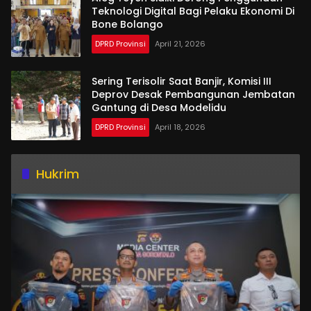
Teknologi Digital Bagi Pelaku Ekonomi Di
Bone Bolango
DPRD Provinsi
April 21, 2026
Sering Terisolir Saat Banjir, Komisi III
Deprov Desak Pembangunan Jembatan
Gantung di Desa Modelidu
DPRD Provinsi
April 18, 2026
Hukrim