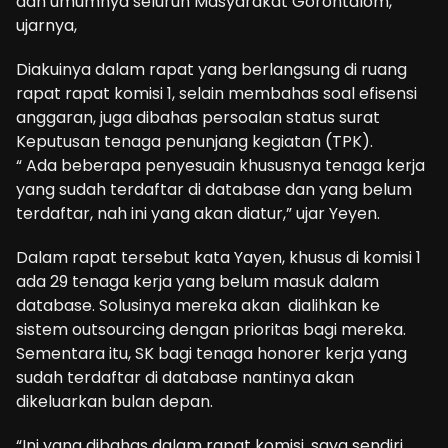
dan umumnya seluruh Masyarakat Gorontalom,”
ujarnya,
Diakuinya dalam rapat yang berlangsung di ruang
rapat rapat komisi 1, selain membahas soal efisensi
anggaran, juga dibahas persoalan status surat
Keputusan tenaga penunjang kegiatan (TPK).
“ Ada beberapa penyesuain khususnya tenaga kerja
yang sudah terdaftar di database dan yang belum
terdaftar, nah ini yang akan diatur,” ujar Yeyen.
Dalam rapat tersebut kata Yayen, khusus di komisi 1
ada 29 tenaga kerja yang belum masuk dalam
database. Solusinya mereka akan dialihkan ke
sistem outsourcing dengan prioritas bagi mereka.
Sementara itu, SK bagi tenaga honorer kerja yang
sudah terdaftar di database nantinya akan
dikeluarkan bulan depan.
“Ini yang dibahas dalam rapat komisi, saya sendiri