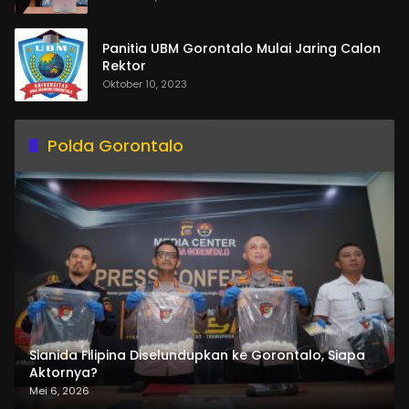
Panitia UBM Gorontalo Mulai Jaring Calon
Rektor
Oktober 10, 2023
Polda Gorontalo
Sianida Filipina Diselundupkan ke Gorontalo, Siapa
Aktornya?
Mei 6, 2026