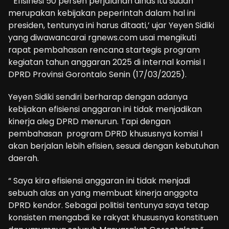
“ Efisinesi 50 persen perjalanan dinas itu sudah
merupakan kebijakan peperintah dalam hal ini
presiden, tentunya ini harus ditaati,’ ujar Yeyen Sidiki
yang diwawancarai rgnews.com usai mengikuti
rapat pembahasan rencana startegis program
kegiatan tahun anggaran 2025 di internal komisi I
DPRD Provinsi Gorontalo Senin (17/03/2025).
Yeyen Sidiki sendiri berharap dengan adanya
kebijakan efisiensi anggaran ini tidak menjadikan
kinerja aleg DPRD menurun. Tapi dengan
pembahasan program DPRD khususnya komisi I
akan berjalan lebih efisien, sesuai dengan kebutuhan
daerah.
“ Saya kira efisiensi anggaran ini tidak menjadi
sebuah alas an yang membuat kinerja anggota
DPRD kendor. Sebagai politisi tentunya saya tetap
konsisten mengabdi ke rakyat khususnya konstituen