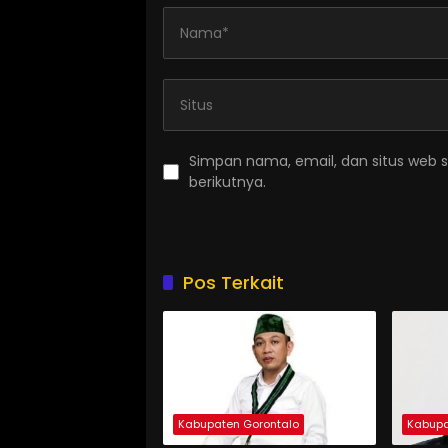
Simpan nama, email, dan situs web 
berikutnya.
Pos Terkait
Kabupaten Gorontalo
Kabupa