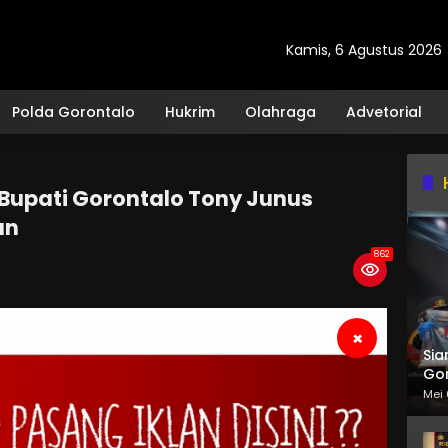
Kamis, 6 Agustus 2026
Polda Gorontalo
Hukrim
Olahraga
Advetorial
 Bupati Gorontalo Tony Junus
an
862
×
Sia
Gor
Mei 