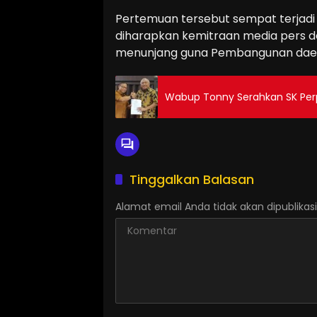
Pertemuan tersebut sempat terjadi
diharapkan kemitraan media pers d
menunjang guna Pembangunan dae
Wabup Tonny Serahkan SK Perp
Tinggalkan Balasan
Alamat email Anda tidak akan dipublikasi