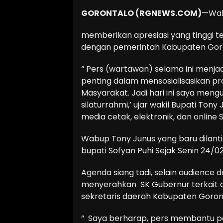
GORONTALO (RGNEWS.COM)
—Waki
memberikan apresiasi yang tinggi te
dengan pemerintah Kabupaten Goro
“ Pers (wartawan) selama ini menjad
penting dalam mensosialisasikan pr
Masyarakat. Jadi hari ini saya me
silaturrahmi,’ ujar wakil Bupati Ton
media cetak, elektronik, dan online 
Wabup Tony Junus yang baru dilant
bupati Sofyan Puhi Sejak Senin 24/0
Agenda siang tadi, selain audience
menyerahkan SK Gubernur terkait 
sekretaris daerah Kabupaten Goront
“ Saya berharap, pers membantu p