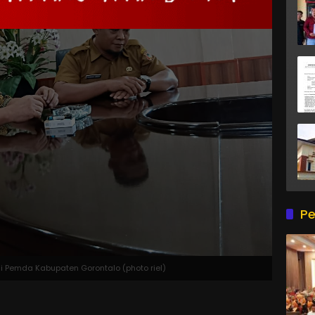
Pe
 Pemda Kabupaten Gorontalo (photo riel)