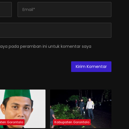
saya pada peramban ini untuk komentar saya
ten Gorontalo
Kabupaten Gorontalo