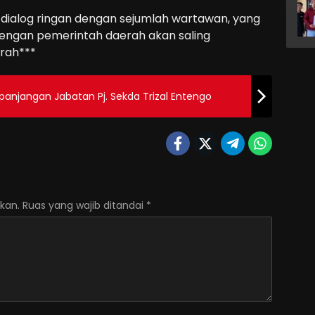
 dialog ringan dengan sejumlah wartawan, yang
engan pemerintah daerah akan saling
rah***
anjangan Jabatan Pj. Sekda Trizal Entengo
kan.
Ruas yang wajib ditandai
*