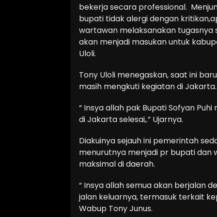
bekerja secara professional. Menjunj
bupati tidak alergi dengan kritikan,a
wartawan melaksanakan tugasnya s
akan menjadi masukan untuk kabupa
Uloli.
Tony Uloli menegaskan, saat ini baru
masih mengkuti kegiatan di Jakarta.
“ Insya allah pak Bupati Sofyan Puhi
di Jakarta selesai,.” Ujarnya.
Diakuinya sejauh ini pemerintah seda
menurutnya menjadi pr bupati dan 
maksimal di daerah.
“ Insya allah semua akan berjalan d
jalan keluarnya, termasuk terkait k
Wabup Tony Junus.