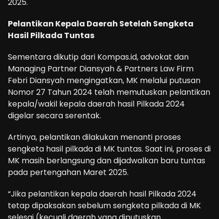
2025.
Pelantikan Kepala Daerah Setelah Sengketa
Hasil Pilkada Tuntas
Sementara dikutip dari Kompas.id, advokat dan
Managing Partner Diansyah & Partners Law Firm
Febri Diansyah mengingatkan, MK melalui putusan
Nomor 27 Tahun 2024 telah memutuskan pelantikan
kepala/wakil kepala daerah hasil Pilkada 2024
digelar secara serentak.
Artinya, pelantikan dilakukan menanti proses
sengketa hasil pilkada di MK tuntas. Saat ini, proses di
MK masih berlangsung dan dijadwalkan baru tuntas
pada pertengahan Maret 2025.
“Jika pelantikan kepala daerah hasil Pilkada 2024
tetap dipaksakan sebelum sengketa pilkada di MK
selesai (kecuali daerah yang diputuskan