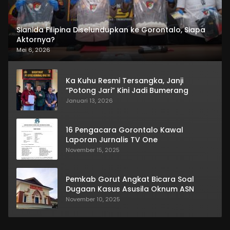
Sianida Filipina Diselundupkan ke Gorontalo, Siapa
Aktornya?
Mei 6, 2026
Ka Kuhu Resmi Tersangka, Janji
“Potong Jari” Kini Jadi Bumerang
Januari 13, 2026
16 Pengacara Gorontalo Kawal
Laporan Jurnalis TV One
November 15, 2025
Pemkab Gorut Angkat Bicara Soal
Dugaan Kasus Asusila Oknum ASN
November 10, 2025