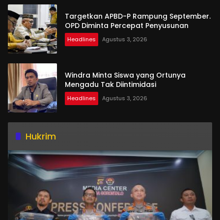
Targetkan APBD-P Rampung September.
OPD Diminta Percepat Penyusunan
Headlines
Agustus 3, 2026
Windra Minta Siswa yang Ortunya
Mengadu Tak Diintimidasi
Headlines
Agustus 3, 2026
Hukrim