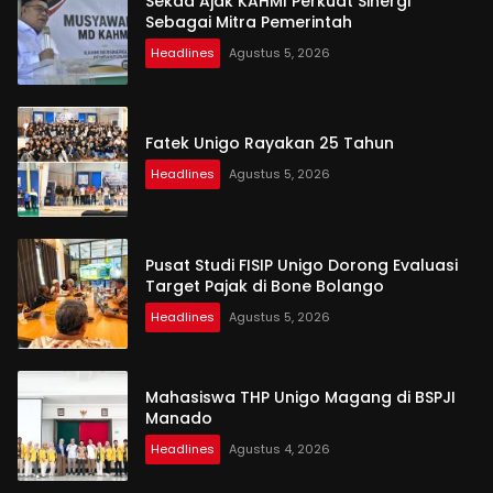
Sekda Ajak KAHMI Perkuat Sinergi
Sebagai Mitra Pemerintah
Headlines
Agustus 5, 2026
Fatek Unigo Rayakan 25 Tahun
Headlines
Agustus 5, 2026
Pusat Studi FISIP Unigo Dorong Evaluasi
Target Pajak di Bone Bolango
Headlines
Agustus 5, 2026
Mahasiswa THP Unigo Magang di BSPJI
Manado
Headlines
Agustus 4, 2026