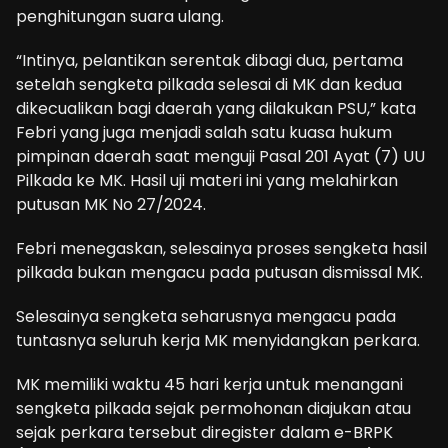
penghitungan suara ulang.
“Intinya, pelantikan serentak dibagi dua, pertama
setelah sengketa pilkada selesai di MK dan kedua
dikecualikan bagi daerah yang dilakukan PSU,” kata
Febri yang juga menjadi salah satu kuasa hukum
pimpinan daerah saat menguji Pasal 201 Ayat (7) UU
Pilkada ke MK. Hasil uji materi ini yang melahirkan
putusan MK No 27/2024.
Febri menegaskan, selesainya proses sengketa hasil
pilkada bukan mengacu pada putusan dismissal MK.
Selesainya sengketa seharusnya mengacu pada
tuntasnya seluruh kerja MK menyidangkan perkara.
MK memiliki waktu 45 hari kerja untuk menangani
sengketa pilkada sejak permohonan diajukan atau
sejak perkara tersebut diregister dalam e-BRPK