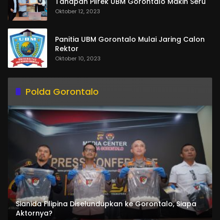
Tahapan Pilrek UBM Gorontalo Makin Seru
Oktober 12, 2023
Panitia UBM Gorontalo Mulai Jaring Calon
Rektor
Oktober 10, 2023
Polda Gorontalo
Sianida Filipina Diselundupkan ke Gorontalo, Siapa
Aktornya?