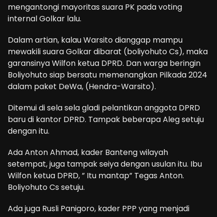
mengantongi mayoritas suara PK pada voting
internal Golkar lalu.
Dalam artian, kalau Warsito dianggap mampu
mewakili suara Golkar dibarat (boliyohuto Cs), maka
garansinya Wilfon ketua DPRD. Dan warga beringin
Boliyohuto siap bersatu memenangkan Pilkada 2024
dalam paket DeWa, (Hendra-Warsito).
Ditemui di sela sela gladi pelantikan anggota DPRD
baru di kantor DPRD. Tampak beberapa Aleg setuju
dengan itu.
Ada Anton Ahmad, kader Banteng wilayah
setempat, juga tampak seiya dengan usulan itu. Ibu
Wilfon ketua DPRD, ” Itu mantap” Tegas Anton.
Boliyohuto Cs setuju.
Ada juga Rusli Panigoro, kader PPP yang menjadi