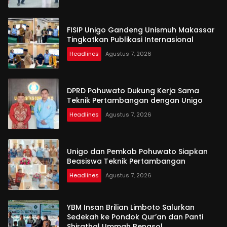
FISIP Unigo Gandeng Unismuh Makassar
Tingkatkan Publikasi Internasional
Headlines
Agustus 7, 2026
DPRD Pohuwato Dukung Kerja Sama
Teknik Pertambangan dengan Unigo
Headlines
Agustus 7, 2026
Unigo dan Pemkab Pohuwato Siapkan
Beasiswa Teknik Pertambangan
Headlines
Agustus 7, 2026
YBM Insan Brilian Limboto Salurkan
Sedekah ke Pondok Qur’an dan Panti
Shirathal Ummah Bengsol