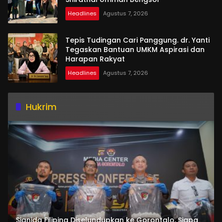
Headlines
Agustus 7, 2026
Tepis Tudingan Cari Panggung. dr. Yanti
Tegaskan Bantuan UMKM Aspirasi dan
Harapan Rakyat
Headlines
Agustus 7, 2026
Hukrim
Sianida Filipina Diselundupkan ke Gorontalo, Siapa