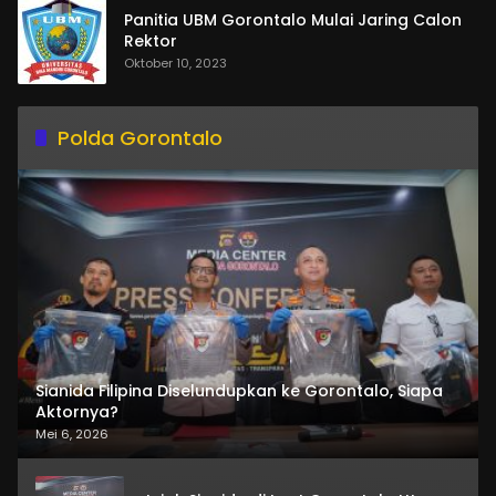
Panitia UBM Gorontalo Mulai Jaring Calon
Rektor
Oktober 10, 2023
Polda Gorontalo
Sianida Filipina Diselundupkan ke Gorontalo, Siapa
Aktornya?
Mei 6, 2026