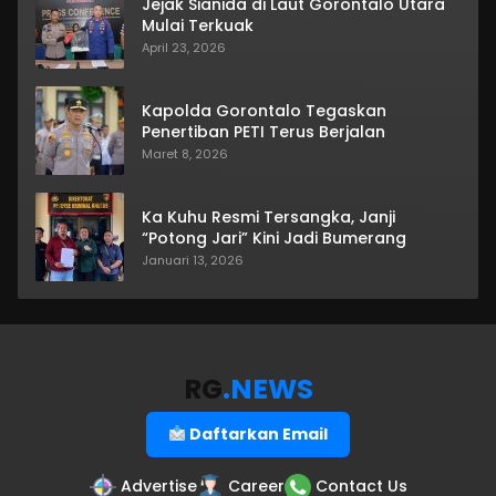
Jejak Sianida di Laut Gorontalo Utara
Mulai Terkuak
April 23, 2026
Kapolda Gorontalo Tegaskan
Penertiban PETI Terus Berjalan
Maret 8, 2026
Ka Kuhu Resmi Tersangka, Janji
“Potong Jari” Kini Jadi Bumerang
Januari 13, 2026
RG
.NEWS
Daftarkan Email
Advertise
Career
Contact Us