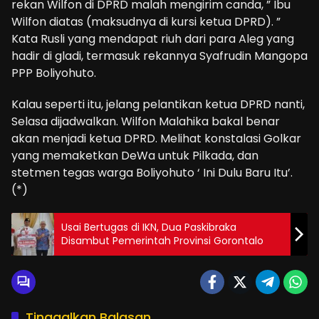
rekan Wilfon di DPRD malah mengirim canda, ” Ibu
Wilfon diatas (maksudnya di kursi ketua DPRD). ”
Kata Rusli yang mendapat riuh dari para Aleg yang
hadir di gladi, termasuk rekannya Syafrudin Mangopa
PPP Boliyohuto.
Kalau seperti itu, jelang pelantikan ketua DPRD nanti,
Selasa dijadwalkan. Wilfon Malahika bakal benar
akan menjadi ketua DPRD. Melihat konstalasi Golkar
yang memaketkan DeWa untuk Pilkada, dan
stetmen tegas warga Boliyohuto ‘ Ini Dulu Baru Itu’.
(*)
Usai Bertugas di IKN, Dua Paskibraka
Disambut Pemerintah Provinsi Gorontalo
Tinggalkan Balasan