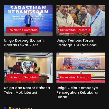
Dinyatakan Lulus
Universitas Gorontalo
Universitas Gorontalo
Unigo Dorong Ekonomi
Unigo Tembus Forum
Daerah Lewat Riset
Strategis KSTI Nasional
Universitas Gorontalo
Universitas Gorontalo
Unigo dan Kantor Bahasa
Unigo Gelar Kampanye
Teken MoU Literasi
Pencegahan Kebakaran
Hutan
Baca Juga