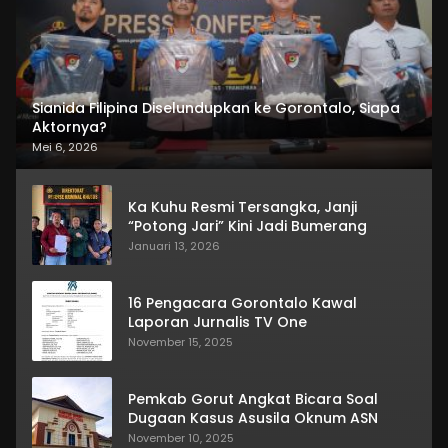
Sianida Filipina Diselundupkan ke Gorontalo, Siapa
Aktornya?
Mei 6, 2026
Ka Kuhu Resmi Tersangka, Janji
“Potong Jari” Kini Jadi Bumerang
Januari 13, 2026
16 Pengacara Gorontalo Kawal
Laporan Jurnalis TV One
November 15, 2025
Pemkab Gorut Angkat Bicara Soal
Dugaan Kasus Asusila Oknum ASN
November 10, 2025