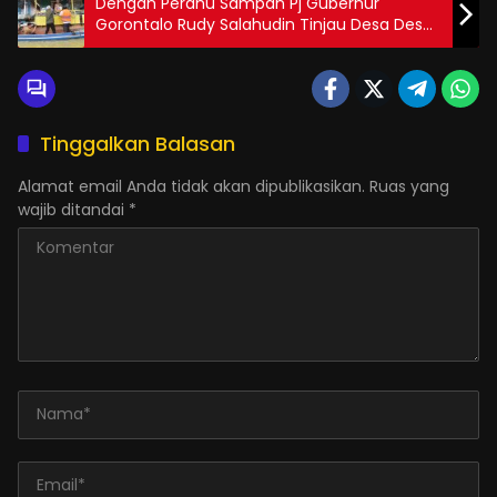
Dengan Perahu Sampan Pj Gubernur
Gorontalo Rudy Salahudin Tinjau Desa Desa
Terendam Banjir Setinggi 3 Meter di Tilango
Tinggalkan Balasan
Alamat email Anda tidak akan dipublikasikan.
Ruas yang
wajib ditandai
*