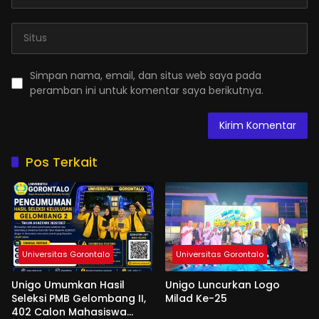
Simpan nama, email, dan situs web saya pada
peramban ini untuk komentar saya berikutnya.
Pos Terkait
Universitas Gorontalo
Universitas Gorontalo
Unigo Umumkan Hasil
Unigo Luncurkan Logo
Seleksi PMB Gelombang II,
Milad Ke-25
402 Calon Mahasiswa