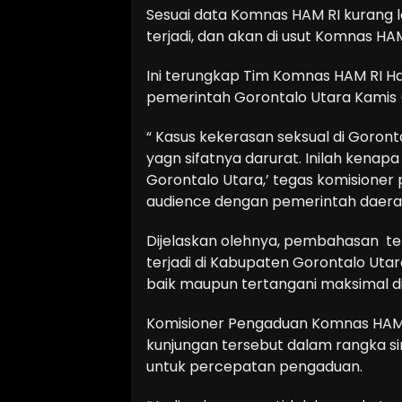
Sesuai data Komnas HAM RI kurang l
terjadi, dan akan di usut Komnas HAM
Ini terungkap Tim Komnas HAM RI H
pemerintah Gorontalo Utara Kamis 
“ Kasus kekerasan seksual di Goront
yagn sifatnya darurat. Inilah kenapa
Gorontalo Utara,’ tegas komisione
audience dengan pemerintah daera
Dijelaskan olehnya, pembahasan te
terjadi di Kabupaten Gorontalo Uta
baik maupun tertangani maksimal d
Komisioner Pengaduan Komnas HAM 
kunjungan tersebut dalam rangka s
untuk percepatan pengaduan.