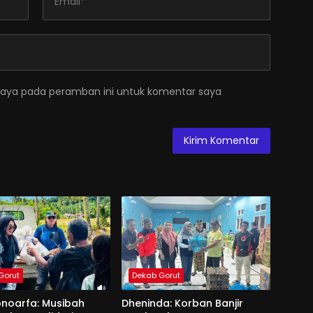
saya pada peramban ini untuk komentar saya
Gorut
Dekab Gorut
onoarfa: Musibah
Dheninda: Korban Banjir