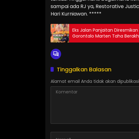
sampai ada RJ ya, Restorative Just
Hari Kurniawan. *****
Eks Jalan Panjaitan Diresmikan
Gorontalo Marten Taha Berakh
Tinggalkan Balasan
Alamat email Anda tidak akan dipublikasi