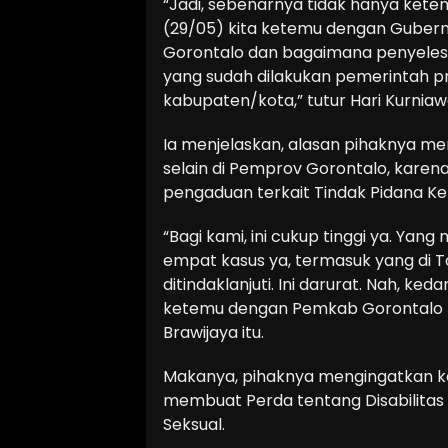
“Jadi, sebenarnya tidak hanya ket
(29/05) kita ketemu dengan Gubernu
Gorontalo dan bagaimana penyeles
yang sudah dilakukan pemerintah p
kabupaten/kota,” tutur Hari Kurniaw
Ia menjelaskan, alasan pihaknya me
selain di Pemprov Gorontalo, kare
pengaduan terkait Tindak Pidana Ke
“Bagi kami, ini cukup tinggi ya. Ya
empat kasus ya, termasuk yang di To
ditindaklanjuti. Ini darurat. Nah, k
ketemu dengan Pemkab Gorontalo Ut
Brawijaya itu.
Makanya, pihaknya mengingatkan 
membuat Perda tentang Disabilitas
Seksual.