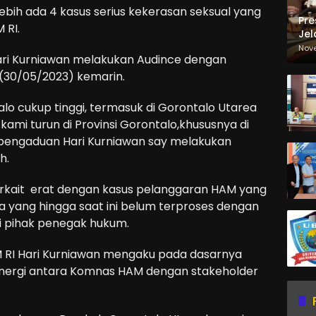
ebih ada 4 kasus serius kekerasan seksual yang
Pre
 RI.
Jel
Ma
Nov
ari Kurniawan melakukan Audince dengan
Sa
(30/05/2023) kemarin.
alo cukup tinggi, termasuk di Gorontalo Utarea
 kami turun di Provinsi Gorontalo,khususnya di
r pengaduan Hari Kurniawan say melakukan
h.
rkait erat dengan kasus pelanggaran HAM yang
ra yang hingga saat ini belum terproses dengan
i pihak penegak hukum.
RI Hari Kurniawan mengaku pada dasarnya
inergi antara Komnas HAM dengan stakeholder