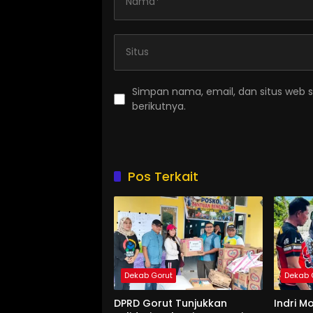
Simpan nama, email, dan situs web 
berikutnya.
Pos Terkait
Dekab Gorut
Dekab 
DPRD Gorut Tunjukkan
Indri M