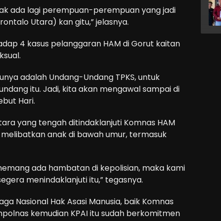
idak ada lagi perempuan-perempuan yang jadi
ontalo Utara) kan gitu,” jelasnya.
adap 4 kasus pelanggaran HAM di Gorut kaitan
ksual.
tunya adalah Undang-Undang TPKS, untuk
dang itu. Jadi, kita akan mengawal sampai di
ebut Hari.
tara yang tengah ditindaklanjuti Komnas HAM
a melibatkan anak di bawah umur, termasuk
 memang ada hambatan di kepolisian, maka kami
era menindaklanjuti itu,” tegasnya.
baga Nasional Hak Asasi Manusia, baik Komnas
polnas kemudian KPAI itu sudah berkomitmen