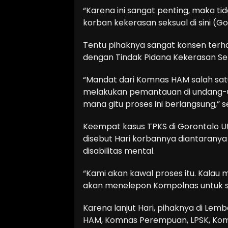
“Karena ini sangat penting, maka t
korban kekerasan seksual di sini (Gor
Tentu pihaknya sangat konsen terh
dengan Tindak Pidana Kekerasan Se
“Mandat dari Komnas HAM salah sa
melakukan pemantauan di undang-un
mana gitu proses ini berlangsung,” s
Keempat kasus TPKS di Gorontalo U
disebut Hari korbannya diantarany
disabilitas mental.
“Kami akan kawal proses itu. Kalau
akan menelepon Kompolnas untuk seg
Karena lanjut Hari, pihaknya di Lem
HAM, Komnas Perempuan, LPSK, Kom