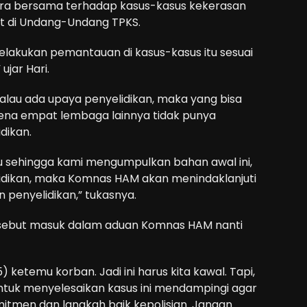
ra bersama terhadap kasus-kasus kekerasan
t di Undang-Undang TPKS.
melakukan pemantauan di kasus-kasus itu sesuai
jar Hari.
alau ada upaya penyelidikan, maka yang bisa
na empat lembaga lainnya tidak punya
dikan.
 sehingga kami mengumpulkan bahan awal ini,
lidikan, maka Komnas HAM akan menindaklanjuti
penyelidikan,” tukasnya.
sebut masuk dalam aduan Komnas HAM nanti
ketemu korban. Jadi ini harus kita kawal. Tapi,
ntuk menyelesaikan kasus ini mendampingi agar
mitmen dan langkah baik kepolisian. Jangan