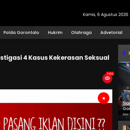
Kamis, 6 Agustus 2026
Polda Gorontalo
Hukrim
Olahraga
Advetorial
stigasi 4 Kasus Kekerasan Seksual
1464
×
Sia
Gor
Mei 