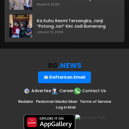
Maret 8, 2026
Ka Kuhu Resmi Tersangka, Janji
“Potong Jari” Kini Jadi Bumerang
Januari 13, 2026
RG
.NEWS
Daftarkan Email
Advertise
Career
Contact Us
Redaksi
•
Pedoman Media Siber
•
Terms of Service
•
Log in Mail