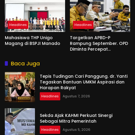
Headlines
Headlines
Mahasiswa THP Unigo
Targetkan APBD-P
Magang di BSPJI Manado
Rampung September. OPD
Diminta Percepat
Penyusunan
Baca Juga
Tepis Tudingan Cari Panggung. dr. Yanti
Tegaskan Bantuan UMKM Aspirasi dan
Harapan Rakyat
Headlines
Agustus 7, 2026
Sekda Ajak KAHMI Perkuat Sinergi
Sebagai Mitra Pemerintah
Headlines
Agustus 5, 2026