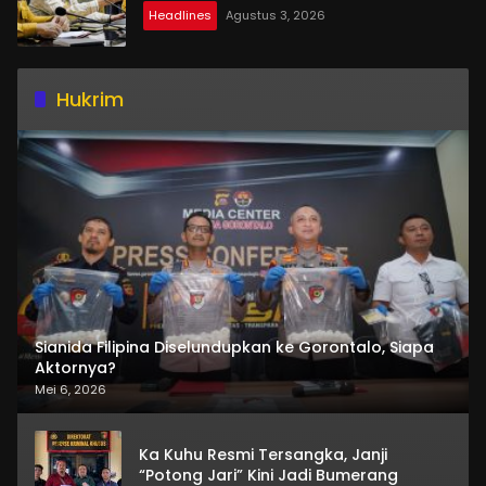
Headlines
Agustus 3, 2026
Hukrim
Sianida Filipina Diselundupkan ke Gorontalo, Siapa
Aktornya?
Mei 6, 2026
Ka Kuhu Resmi Tersangka, Janji
“Potong Jari” Kini Jadi Bumerang