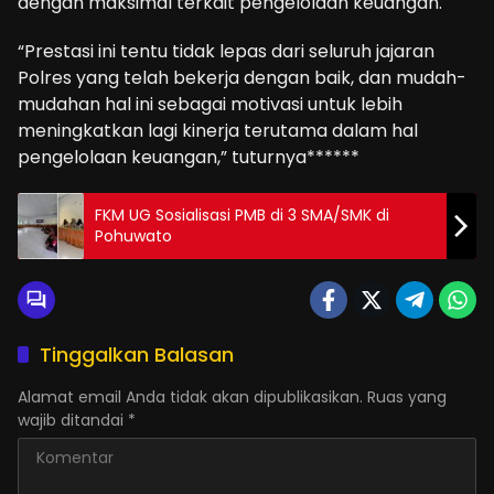
dengan maksimal terkait pengelolaan keuangan.
“Prestasi ini tentu tidak lepas dari seluruh jajaran
Polres yang telah bekerja dengan baik, dan mudah-
mudahan hal ini sebagai motivasi untuk lebih
meningkatkan lagi kinerja terutama dalam hal
pengelolaan keuangan,” tuturnya******
FKM UG Sosialisasi PMB di 3 SMA/SMK di
Pohuwato
Tinggalkan Balasan
Alamat email Anda tidak akan dipublikasikan.
Ruas yang
wajib ditandai
*