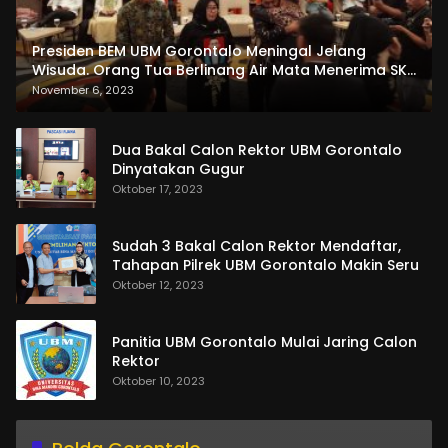
Presiden BEM UBM Gorontalo Meningal Jelang
Wisuda. Orang Tua Berlinang Air Mata Menerima SKL
dan Pemasangan Salempang
November 6, 2023
Dua Bakal Calon Rektor UBM Gorontalo
Dinyatakan Gugur
Oktober 17, 2023
Sudah 3 Bakal Calon Rektor Mendaftar,
Tahapan Pilrek UBM Gorontalo Makin Seru
Oktober 12, 2023
Panitia UBM Gorontalo Mulai Jaring Calon
Rektor
Oktober 10, 2023