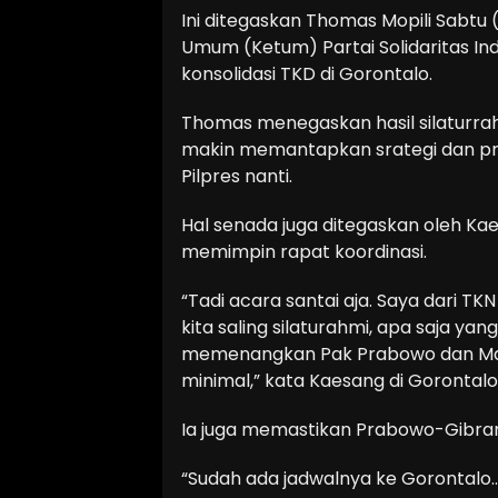
Ini ditegaskan Thomas Mopili Sabtu
Umum (Ketum) Partai Solidaritas In
konsolidasi TKD di Gorontalo.
Thomas menegaskan hasil silaturr
makin memantapkan srategi dan p
Pilpres nanti.
Hal senada juga ditegaskan oleh Ka
memimpin rapat koordinasi.
“Tadi acara santai aja. Saya dari 
kita saling silaturahmi, apa saja ya
memenangkan Pak Prabowo dan Mas 
minimal,” kata Kaesang di Gorontalo,
Ia juga memastikan Prabowo-Gibran
“Sudah ada jadwalnya ke Gorontalo.