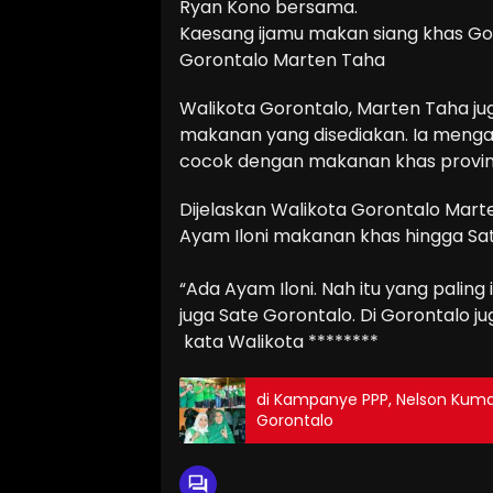
Ryan Kono bersama.
Kaesang ijamu makan siang khas Gor
Gorontalo Marten Taha
Walikota Gorontalo, Marten Taha j
makanan yang disediakan. Ia mengat
cocok dengan makanan khas provin
Dijelaskan Walikota Gorontalo Mart
Ayam Iloni makanan khas hingga Sa
“Ada Ayam Iloni. Nah itu yang paling
juga Sate Gorontalo. Di Gorontalo 
kata Walikota ********
di Kampanye PPP, Nelson Kum
Gorontalo