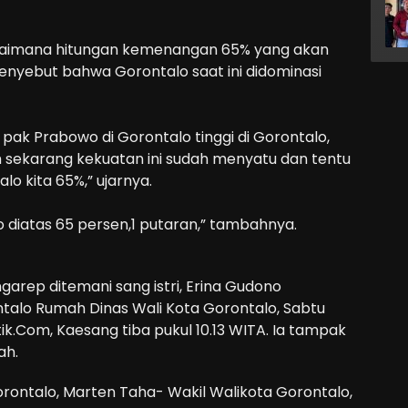
agaimana hitungan kemenangan 65% yang akan
menyebut bahwa Gorontalo saat ini didominasi
pak Prabowo di Gorontalo tinggi di Gorontalo,
sekarang kekuatan ini sudah menyatu dan tentu
lo kita 65%,” ujarnya.
o diatas 65 persen,1 putaran,” tambahnya.
arep ditemani sang istri, Erina Gudono
talo Rumah Dinas Wali Kota Gorontalo, Sabtu
etik.Com, Kaesang tiba pukul 10.13 WITA. Ia tampak
ah.
rontalo, Marten Taha- Wakil Walikota Gorontalo,