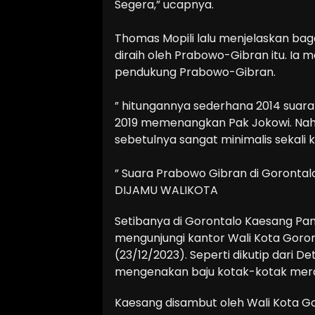
Segera,” ucapnya.
Thomas Mopili lalu menjelaskan b
diraih oleh Prabowo-Gibran itu. Ia 
pendukung Prabowo-Gibran.
” hitungannya sederhana 2014 suara 
2019 memenangkan Pak Jokowi. Nah 
sebetulnya sangat minimalis sekali ka
” Suara Prabowo Gibran di Gorontal
DIJAMU WALIKOTA
Setibanya di Gorontalo Kaesang Pang
mengunjungi kantor Wali Kota Goron
(23/12/2023). Seperti dikutip dari D
mengenakan baju kotak-kotak mer
Kaesang disambut oleh Wali Kota Go