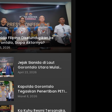
nida Filipina Diselundupkan ke
ontalo, Siapa Aktornya?
6, 2026
Jejak Sianida di Laut
Gorontalo Utara Mulai
Terkuak
April 23, 2026
Kapolda Gorontalo
Tegaskan Penertiban PETI
Terus Berjalan
Maret 8, 2026
Ka Kuhu Resmi Tersangka,