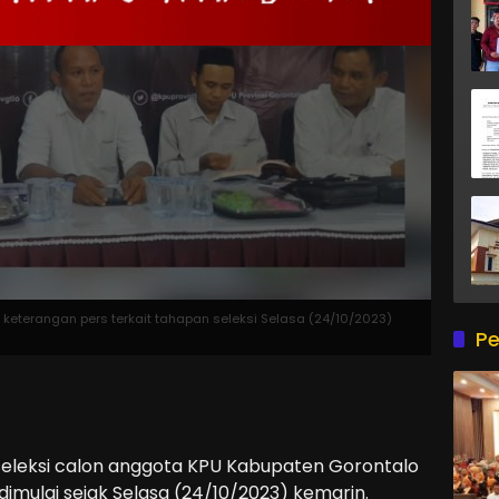
 keterangan pers terkait tahapan seleksi Selasa (24/10/2023)
Pe
leksi calon anggota KPU Kabupaten Gorontalo
imulai sejak Selasa (24/10/2023) kemarin.