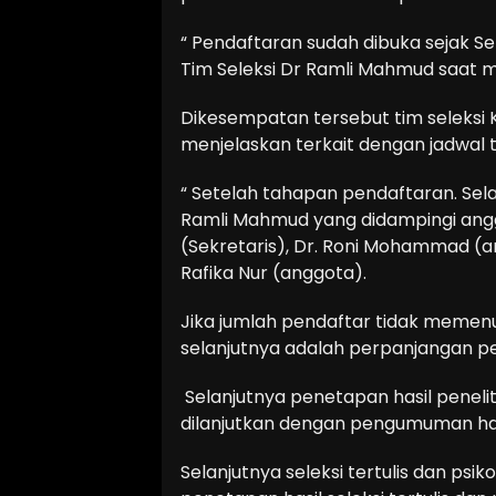
“ Pendaftaran sudah dibuka sejak S
Tim Seleksi Dr Ramli Mahmud saat 
Dikesempatan tersebut tim seleksi 
menjelaskan terkait dengan jadwal t
“ Setelah tahapan pendaftaran. Sela
Ramli Mahmud yang didampingi anggot
(Sekretaris), Dr. Roni Mohammad (a
Rafika Nur (anggota).
Jika jumlah pendaftar tidak memen
selanjutnya adalah perpanjangan p
Selanjutnya penetapan hasil penelit
dilanjutkan dengan pengumuman hasi
Selanjutnya seleksi tertulis dan psik