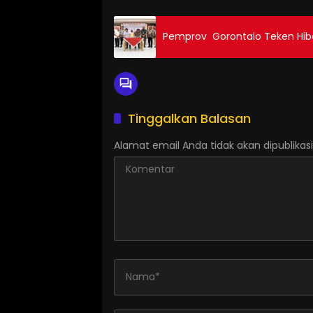
Pemprov Gorontalo Teken Hib
Tinggalkan Balasan
Alamat email Anda tidak akan dipublikasi