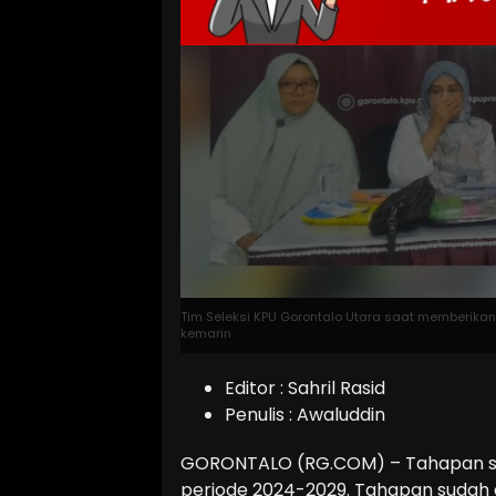
Tim Seleksi KPU Gorontalo Utara saat memberikan
kemarin
Editor : Sahril Rasid
Penulis : Awaluddin
GORONTALO (RG.COM) – Tahapan se
periode 2024-2029. Tahapan sudah d