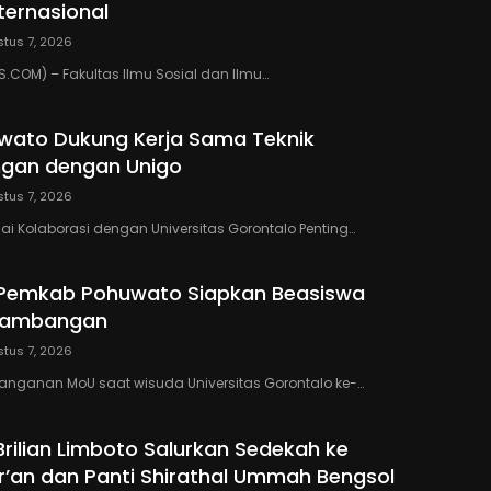
nternasional
tus 7, 2026
COM) – Fakultas Ilmu Sosial dan Ilmu…
wato Dukung Kerja Sama Teknik
gan dengan Unigo
tus 7, 2026
lai Kolaborasi dengan Universitas Gorontalo Penting…
 Pemkab Pohuwato Siapkan Beasiswa
rtambangan
tus 7, 2026
anganan MoU saat wisuda Universitas Gorontalo ke-…
Brilian Limboto Salurkan Sedekah ke
’an dan Panti Shirathal Ummah Bengsol