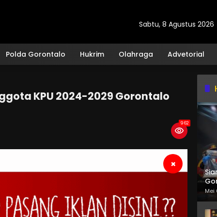
Sabtu, 8 Agustus 2026
Polda Gorontalo
Hukrim
Olahraga
Advetorial
nggota KPU 2024-2029 Gorontalo
962
×
Sia
Gor
Mei 