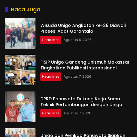
Shirathal Ummah Bengsol
Aspirasi dan Harapan
Rakyat
Baca Juga
Wisuda Unigo Angkatan ke-28 Diawali
Prosesi Adat Gorontalo
Headlines
Agustus 8, 2026
FISIP Unigo Gandeng Unismuh Makassar
Tingkatkan Publikasi Internasional
Headlines
Agustus 7, 2026
DPRD Pohuwato Dukung Kerja Sama
Teknik Pertambangan dengan Unigo
Headlines
Agustus 7, 2026
Unigo dan Pemkab Pohuwato Siapkan