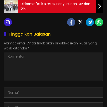
Diskominfotik Bimtek Penyusunan DIP dan
DIK
Tinggalkan Balasan
Alamat email Anda tidak akan dipublikasikan.
Ruas yang
wajib ditandai
*