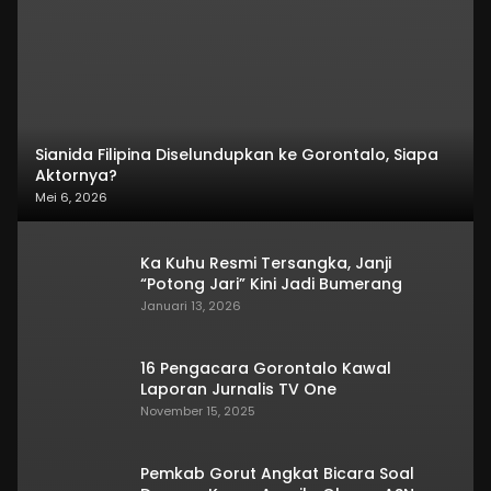
Sianida Filipina Diselundupkan ke Gorontalo, Siapa
Aktornya?
Mei 6, 2026
Ka Kuhu Resmi Tersangka, Janji
“Potong Jari” Kini Jadi Bumerang
Januari 13, 2026
16 Pengacara Gorontalo Kawal
Laporan Jurnalis TV One
November 15, 2025
Pemkab Gorut Angkat Bicara Soal