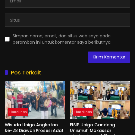
Simpan nama, email, dan situs web saya pada
peramban ini untuk komentar saya berikutnya.
Pos Terkait
Headlines
Headlines
Wisuda Unigo Angkatan
FISIP Unigo Gandeng
ke-28 Diawali Prosesi Adat
Unismuh Makassar