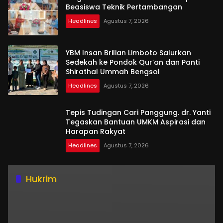
Beasiswa Teknik Pertambangan
Headlines
Agustus 7, 2026
YBM Insan Brilian Limboto Salurkan
Sedekah ke Pondok Qur’an dan Panti
Shirathal Ummah Bengsol
Headlines
Agustus 7, 2026
Tepis Tudingan Cari Panggung. dr. Yanti
Tegaskan Bantuan UMKM Aspirasi dan
Harapan Rakyat
Headlines
Agustus 7, 2026
Hukrim