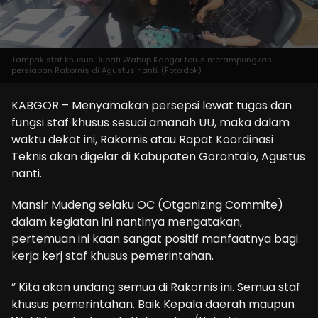
Tampak staf khusus Bupati Wabup Kabgor terus merampungkan
persiapan Rakornis di Agustus nanti. (Foto:dok)
KABGOR – Menyamakan persepsi lewat tugas dan
fungsi staf khusus sesuai amanah UU, maka dalam
waktu dekat ini, Rakornis atau Rapat Koordinasi
Teknis akan digelar di Kabupaten Gorontalo, Agustus
nanti.
Mansir Mudeng selaku OC (Otganizing Commite)
dalam kegiatan ini nantinya mengatakan,
pertemuan ini kaan sangat positif manfaatnya bagi
kerja kerj staf khusus pemerintahan.
” Kita akan undang semua di Rakornis ini. Semua staf
khusus pemerintahan. Baik Kepala daerah maupun