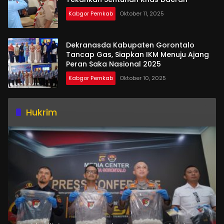
Kabgor Pemkab
Oktober 11, 2025
Dekranasda Kabupaten Gorontalo
Tancap Gas, Siapkan IKM Menuju Ajang
Peran Saka Nasional 2025
Kabgor Pemkab
Oktober 10, 2025
Hukrim