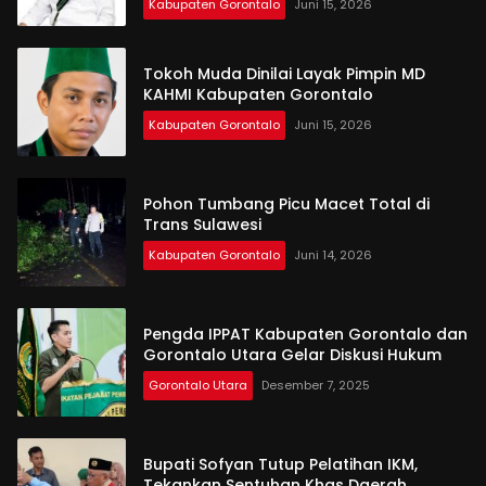
Kabupaten Gorontalo
Juni 15, 2026
Tokoh Muda Dinilai Layak Pimpin MD
KAHMI Kabupaten Gorontalo
Kabupaten Gorontalo
Juni 15, 2026
Pohon Tumbang Picu Macet Total di
Trans Sulawesi
Kabupaten Gorontalo
Juni 14, 2026
Pengda IPPAT Kabupaten Gorontalo dan
Gorontalo Utara Gelar Diskusi Hukum
Gorontalo Utara
Desember 7, 2025
Bupati Sofyan Tutup Pelatihan IKM,
Tekankan Sentuhan Khas Daerah