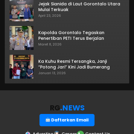
Jejak Sianida di Laut Gorontalo Utara
Mulai Terkuak
April 23, 2026
Kapolda Gorontalo Tegaskan
Penertiban PETI Terus Berjalan
Maret 8, 2026
Ka Kuhu Resmi Tersangka, Janji
“Potong Jari” Kini Jadi Bumerang
Januari 13, 2026
RG
.NEWS
Daftarkan Email
Advertise
Career
Contact Us