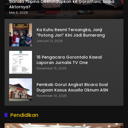
Sianida Filipina Diselundupkan ke Gorontalo, Siapa
Aktornya?
Mei 6, 2026
Ka Kuhu Resmi Tersangka, Janji
“Potong Jari” Kini Jadi Bumerang
Januari 13, 2026
16 Pengacara Gorontalo Kawal
Laporan Jurnalis TV One
November 15, 2025
Pemkab Gorut Angkat Bicara Soal
Dugaan Kasus Asusila Oknum ASN
November 10, 2025
Pendidikan