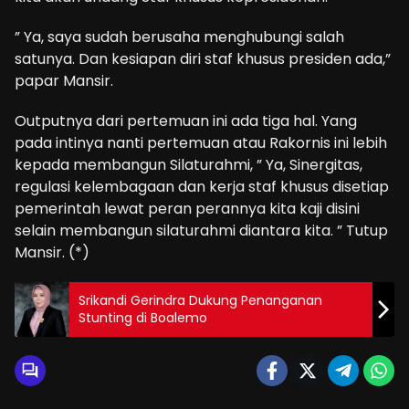
” Ya, saya sudah berusaha menghubungi salah
satunya. Dan kesiapan diri staf khusus presiden ada,”
papar Mansir.
Outputnya dari pertemuan ini ada tiga hal. Yang
pada intinya nanti pertemuan atau Rakornis ini lebih
kepada membangun Silaturahmi, ” Ya, Sinergitas,
regulasi kelembagaan dan kerja staf khusus disetiap
pemerintah lewat peran perannya kita kaji disini
selain membangun silaturahmi diantara kita. ” Tutup
Mansir. (*)
Srikandi Gerindra Dukung Penanganan
Stunting di Boalemo