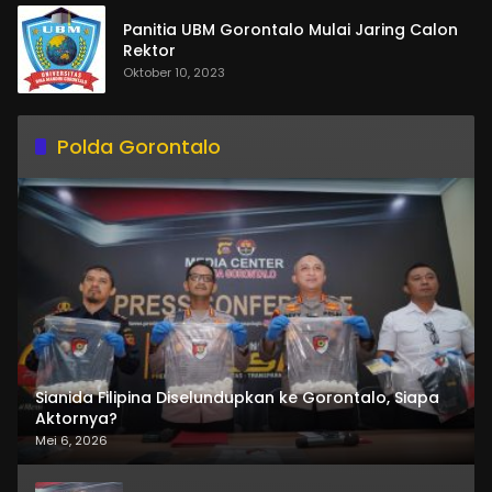
Panitia UBM Gorontalo Mulai Jaring Calon
Rektor
Oktober 10, 2023
Polda Gorontalo
Sianida Filipina Diselundupkan ke Gorontalo, Siapa
Aktornya?
Mei 6, 2026