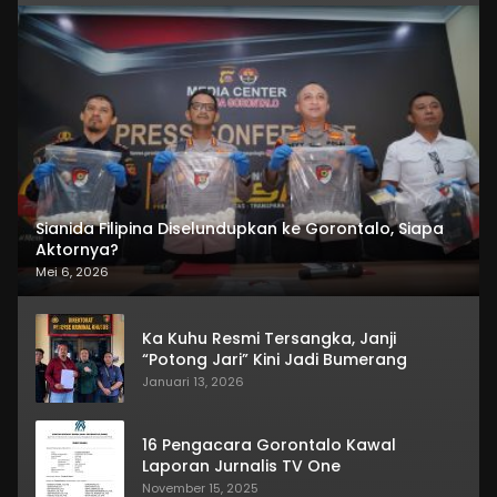
Sianida Filipina Diselundupkan ke Gorontalo, Siapa
Aktornya?
Mei 6, 2026
Ka Kuhu Resmi Tersangka, Janji
“Potong Jari” Kini Jadi Bumerang
Januari 13, 2026
16 Pengacara Gorontalo Kawal
Laporan Jurnalis TV One
November 15, 2025