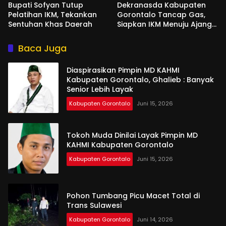
Bupati Sofyan Tutup
Dekranasda Kabupaten
Pelatihan IKM, Tekankan
Gorontalo Tancap Gas,
Sentuhan Khas Daerah
Siapkan IKM Menuju Ajang
Peran Saka Nasional 2025
Baca Juga
Diaspirasikan Pimpin MD KAHMI
Kabupaten Gorontalo, Ghalieb : Banyak
Senior Lebih Layak
Kabupaten Gorontalo
Juni 15, 2026
Tokoh Muda Dinilai Layak Pimpin MD
KAHMI Kabupaten Gorontalo
Kabupaten Gorontalo
Juni 15, 2026
Pohon Tumbang Picu Macet Total di
Trans Sulawesi
Kabupaten Gorontalo
Juni 14, 2026