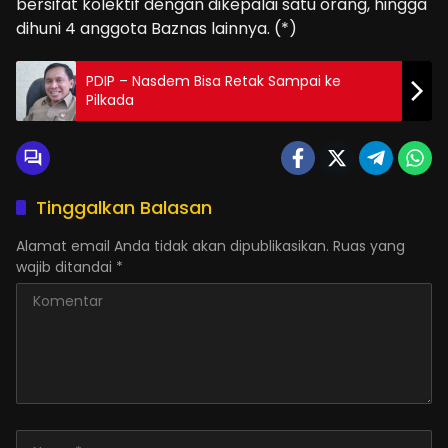
bersifat kolektif dengan dikepalai satu orang, hingga
dihuni 4 anggota Baznas lainnya. (*)
PDIP – Nasdem Bisa Retak Sampai ke
Pilkada
Tinggalkan Balasan
Alamat email Anda tidak akan dipublikasikan.
Ruas yang
wajib ditandai
*