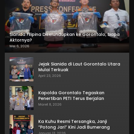
Sianida Filipina Diselundupkan ke Gorontalo, Siapa
Aktornya?
Mei 6, 2026
Jejak Sianida di Laut Gorontalo Utara
Mulai Terkuak
April 23, 2026
Kapolda Gorontalo Tegaskan
Penertiban PETI Terus Berjalan
Maret 8, 2026
Ka Kuhu Resmi Tersangka, Janji
“Potong Jari” Kini Jadi Bumerang
Januari 13, 2026