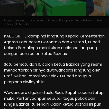
Proses wawancara calon ketua Baznas Kabupaten Gorontalo yang ikut
seleksi. (Foto:dok)
KABGOR – Didampingi langsung Kepala Kementerian
Agama Kabupaten Gorontalo dan Asisten 1, Bupati
Nelson Pomalingo melakukan audience langsung
dengan para calon ketua Baznas.
Satu persatu dari 10 calon ketua Baznas yang resmi
mendaftarkan dirinya diwawancarai langsung oleh
Prof. Nelson Pomalingo selaku Bupati ataupun
pimpinan diwilayah ini.
Wawancara digelar diaula Rudis Bupati secara tatap
muka. Pertanyaanpun seputar tugas pokok dan
fungsi Baznas itu sendiri. Calon ketua Baznas ini pun