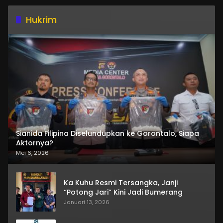
Hukrim
Sianida Filipina Diselundupkan ke Gorontalo, Siapa
Aktornya?
Mei 6, 2026
Ka Kuhu Resmi Tersangka, Janji
“Potong Jari” Kini Jadi Bumerang
Januari 13, 2026