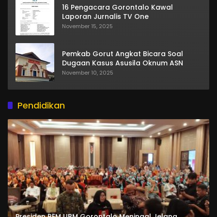
16 Pengacara Gorontalo Kawal
Laporan Jurnalis TV One
November 15, 2025
Pemkab Gorut Angkat Bicara Soal
Dugaan Kasus Asusila Oknum ASN
November 10, 2025
Pendidikan
Presiden BEM UBM Gorontalo Meningal Jelang