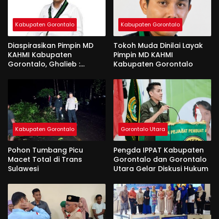
Kabupaten Gorontalo
Kabupaten Gorontalo
Diaspirasikan Pimpin MD
Tokoh Muda Dinilai Layak
KAHMI Kabupaten
Pimpin MD KAHMI
Gorontalo, Ghalieb :
Kabupaten Gorontalo
Banyak Senior Lebih Layak
Kabupaten Gorontalo
Gorontalo Utara
Pohon Tumbang Picu
Pengda IPPAT Kabupaten
Macet Total di Trans
Gorontalo dan Gorontalo
Sulawesi
Utara Gelar Diskusi Hukum