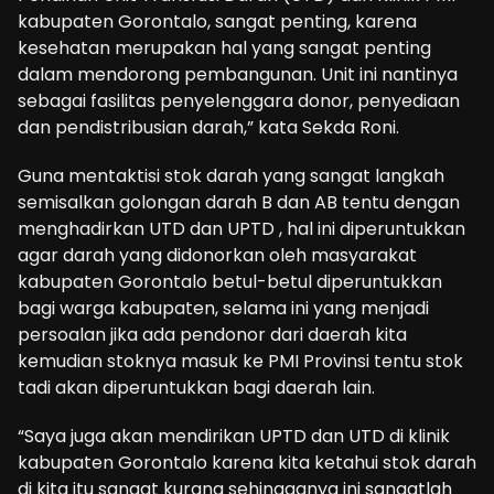
kabupaten Gorontalo, sangat penting, karena
kesehatan merupakan hal yang sangat penting
dalam mendorong pembangunan. Unit ini nantinya
sebagai fasilitas penyelenggara donor, penyediaan
dan pendistribusian darah,” kata Sekda Roni.
Guna mentaktisi stok darah yang sangat langkah
semisalkan golongan darah B dan AB tentu dengan
menghadirkan UTD dan UPTD , hal ini diperuntukkan
agar darah yang didonorkan oleh masyarakat
kabupaten Gorontalo betul-betul diperuntukkan
bagi warga kabupaten, selama ini yang menjadi
persoalan jika ada pendonor dari daerah kita
kemudian stoknya masuk ke PMI Provinsi tentu stok
tadi akan diperuntukkan bagi daerah lain.
“Saya juga akan mendirikan UPTD dan UTD di klinik
kabupaten Gorontalo karena kita ketahui stok darah
di kita itu sangat kurang sehingganya ini sangatlah