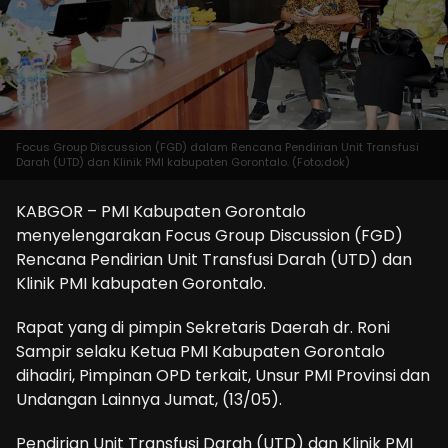
Focus Group Discussion (FGD) dalam Rencana Pendirian Unit Transfusi
Darah (UTD) dan Klinik PMI kabupaten Gorontalo. (Foto;dok)
KABGOR – PMI Kabupaten Gorontalo
menyelengarakan Focus Group Discussion (FGD)
Rencana Pendirian Unit Transfusi Darah (UTD) dan
Klinik PMI kabupaten Gorontalo.
Rapat yang di pimpin Sekretaris Daerah dr. Roni
Sampir selaku Ketua PMI Kabupaten Gorontalo
dihadiri, Pimpinan OPD terkait, Unsur PMI Provinsi dan
Undangan Lainnya Jumat, (13/05).
Pendirian Unit Transfusi Darah (UTD) dan Klinik PMI