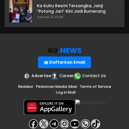
Ka Kuhu Resmi Tersangka, Janji
“Potong Jari” Kini Jadi Bumerang
Januari 13, 2026
RG
.NEWS
Daftarkan Email
Advertise
Career
Contact Us
Redaksi
•
Pedoman Media Siber
•
Terms of Service
•
Log in Mail