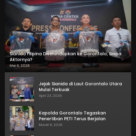
Sianida Filipina Diselundupkan ke Gorontalo, Siapa
Aktornya?
Mei 6, 2026
Jejak Sianida di Laut Gorontalo Utara
Mulai Terkuak
April 23, 2026
Kapolda Gorontalo Tegaskan
Penertiban PETI Terus Berjalan
Maret 8, 2026