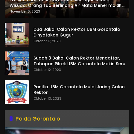
Wisuda. Orang Tua Berlinang Air Mata Menerima SKL
dan Pemasangan Salempang
November 6, 2023
Dua Bakal Calon Rektor UBM Gorontalo
Dinyatakan Gugur
Oktober 17, 2023
Sudah 3 Bakal Calon Rektor Mendaftar,
Tahapan Pilrek UBM Gorontalo Makin Seru
Oktober 12, 2023
Panitia UBM Gorontalo Mulai Jaring Calon
Rektor
Oktober 10, 2023
Polda Gorontalo