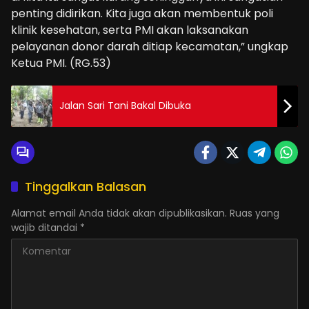
penting didirikan. Kita juga akan membentuk poli
klinik kesehatan, serta PMI akan laksanakan
pelayanan donor darah ditiap kecamatan,” ungkap
Ketua PMI. (RG.53)
Jalan Sari Tani Bakal Dibuka
Tinggalkan Balasan
Alamat email Anda tidak akan dipublikasikan.
Ruas yang
wajib ditandai
*