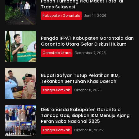
Pohon Tumbang Picu Macet Total di
Trans Sulawesi
Kabupaten Gorontalo
Juni 14, 2026
Pengda IPPAT Kabupaten Gorontalo dan
Gorontalo Utara Gelar Diskusi Hukum
Gorontalo Utara
Desember 7, 2025
Bupati Sofyan Tutup Pelatihan IKM,
Tekankan Sentuhan Khas Daerah
Kabgor Pemkab
Oktober 11, 2025
Dekranasda Kabupaten Gorontalo
Tancap Gas, Siapkan IKM Menuju Ajang
Peran Saka Nasional 2025
Kabgor Pemkab
Oktober 10, 2025