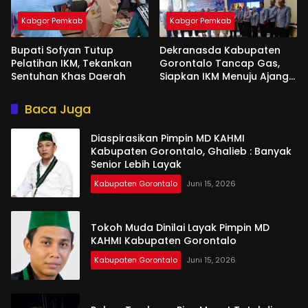
Kabgor Pemkab
Kabgor Pemkab
Bupati Sofyan Tutup
Dekranasda Kabupaten
Pelatihan IKM, Tekankan
Gorontalo Tancap Gas,
Sentuhan Khas Daerah
Siapkan IKM Menuju Ajang
Peran Saka Nasional 2025
Baca Juga
Diaspirasikan Pimpin MD KAHMI
Kabupaten Gorontalo, Ghalieb : Banyak
Senior Lebih Layak
Kabupaten Gorontalo
Juni 15, 2026
Tokoh Muda Dinilai Layak Pimpin MD
KAHMI Kabupaten Gorontalo
Kabupaten Gorontalo
Juni 15, 2026