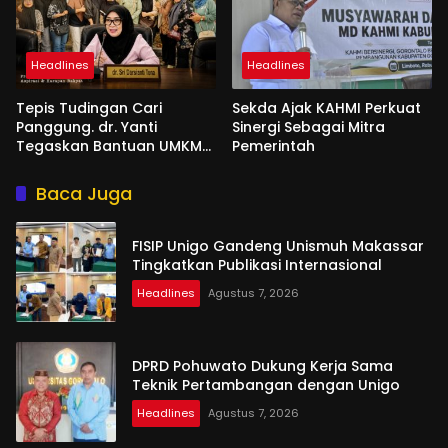
Headlines
Headlines
Tepis Tudingan Cari
Sekda Ajak KAHMI Perkuat
Panggung. dr. Yanti
Sinergi Sebagai Mitra
Tegaskan Bantuan UMKM
Pemerintah
Aspirasi dan Harapan
Rakyat
Baca Juga
FISIP Unigo Gandeng Unismuh Makassar
Tingkatkan Publikasi Internasional
Headlines
Agustus 7, 2026
DPRD Pohuwato Dukung Kerja Sama
Teknik Pertambangan dengan Unigo
Headlines
Agustus 7, 2026