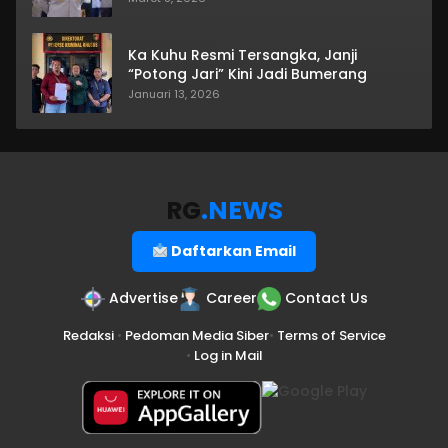
Ka Kuhu Resmi Tersangka, Janji
“Potong Jari” Kini Jadi Bumerang
Januari 13, 2026
RG
.NEWS
Daftarkan Email
Advertise
Career
Contact Us
Redaksi
•
Pedoman Media Siber
•
Terms of Service
•
Log in Mail