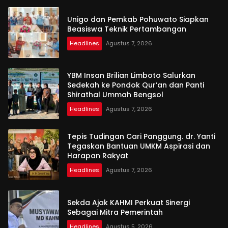
Unigo dan Pemkab Pohuwato Siapkan
Beasiswa Teknik Pertambangan
Headlines
Agustus 7, 2026
YBM Insan Brilian Limboto Salurkan
Sedekah ke Pondok Qur’an dan Panti
Shirathal Ummah Bengsol
Headlines
Agustus 7, 2026
Tepis Tudingan Cari Panggung. dr. Yanti
Tegaskan Bantuan UMKM Aspirasi dan
Harapan Rakyat
Headlines
Agustus 7, 2026
Sekda Ajak KAHMI Perkuat Sinergi
Sebagai Mitra Pemerintah
Headlines
Agustus 5, 2026