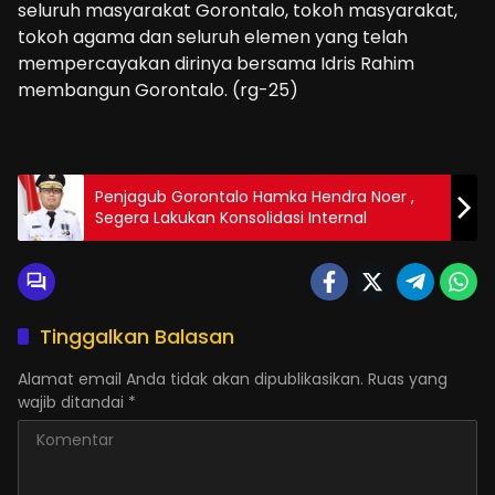
seluruh masyarakat Gorontalo, tokoh masyarakat,
tokoh agama dan seluruh elemen yang telah
mempercayakan dirinya bersama Idris Rahim
membangun Gorontalo. (rg-25)
Penjagub Gorontalo Hamka Hendra Noer ,
Segera Lakukan Konsolidasi Internal
Tinggalkan Balasan
Alamat email Anda tidak akan dipublikasikan.
Ruas yang
wajib ditandai
*