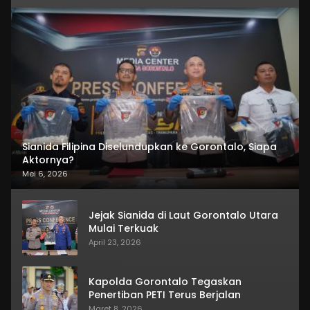
Sianida Filipina Diselundupkan ke Gorontalo, Siapa
Aktornya?
Mei 6, 2026
Jejak Sianida di Laut Gorontalo Utara
Mulai Terkuak
April 23, 2026
Kapolda Gorontalo Tegaskan
Penertiban PETI Terus Berjalan
Maret 8, 2026