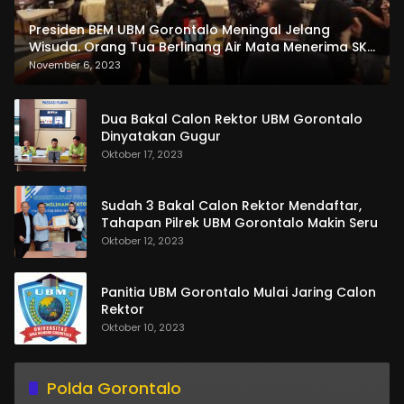
Presiden BEM UBM Gorontalo Meningal Jelang
Wisuda. Orang Tua Berlinang Air Mata Menerima SKL
dan Pemasangan Salempang
November 6, 2023
Dua Bakal Calon Rektor UBM Gorontalo
Dinyatakan Gugur
Oktober 17, 2023
Sudah 3 Bakal Calon Rektor Mendaftar,
Tahapan Pilrek UBM Gorontalo Makin Seru
Oktober 12, 2023
Panitia UBM Gorontalo Mulai Jaring Calon
Rektor
Oktober 10, 2023
Polda Gorontalo