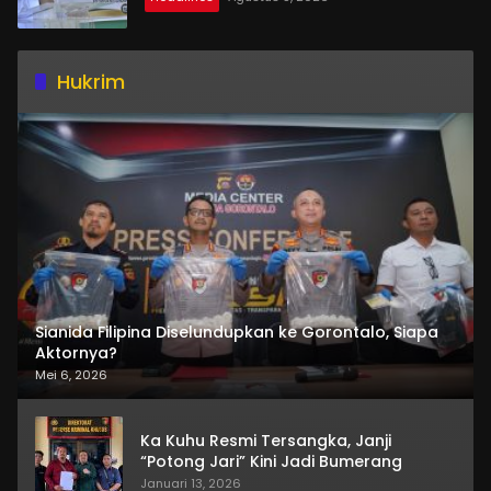
Hukrim
Sianida Filipina Diselundupkan ke Gorontalo, Siapa
Aktornya?
Mei 6, 2026
Ka Kuhu Resmi Tersangka, Janji
“Potong Jari” Kini Jadi Bumerang
Januari 13, 2026