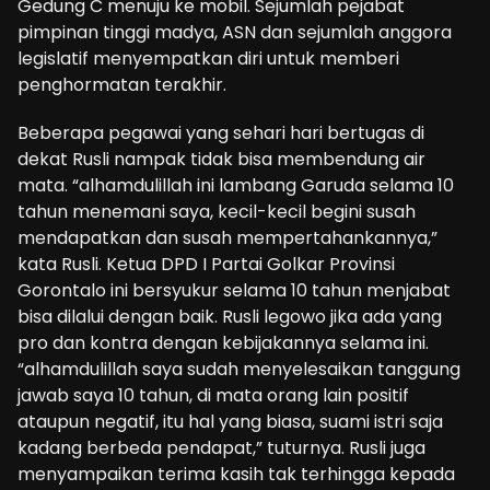
Gedung C menuju ke mobil. Sejumlah pejabat
pimpinan tinggi madya, ASN dan sejumlah anggora
legislatif menyempatkan diri untuk memberi
penghormatan terakhir.
Beberapa pegawai yang sehari hari bertugas di
dekat Rusli nampak tidak bisa membendung air
mata. “alhamdulillah ini lambang Garuda selama 10
tahun menemani saya, kecil-kecil begini susah
mendapatkan dan susah mempertahankannya,”
kata Rusli. Ketua DPD I Partai Golkar Provinsi
Gorontalo ini bersyukur selama 10 tahun menjabat
bisa dilalui dengan baik. Rusli legowo jika ada yang
pro dan kontra dengan kebijakannya selama ini.
“alhamdulillah saya sudah menyelesaikan tanggung
jawab saya 10 tahun, di mata orang lain positif
ataupun negatif, itu hal yang biasa, suami istri saja
kadang berbeda pendapat,” tuturnya. Rusli juga
menyampaikan terima kasih tak terhingga kepada