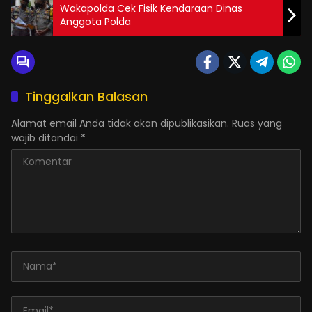
Wakapolda Cek Fisik Kendaraan Dinas
Anggota Polda
Tinggalkan Balasan
Alamat email Anda tidak akan dipublikasikan.
Ruas yang
wajib ditandai
*