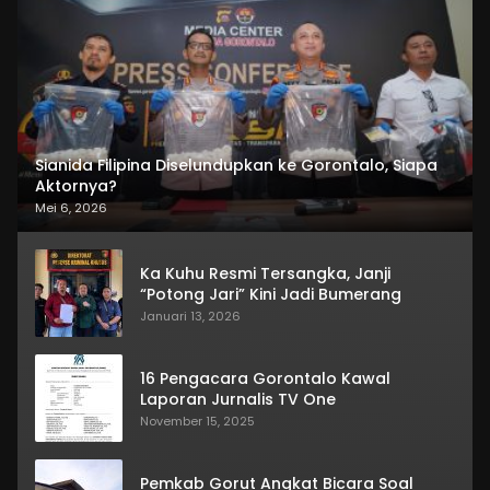
Sianida Filipina Diselundupkan ke Gorontalo, Siapa
Aktornya?
Mei 6, 2026
Ka Kuhu Resmi Tersangka, Janji
“Potong Jari” Kini Jadi Bumerang
Januari 13, 2026
16 Pengacara Gorontalo Kawal
Laporan Jurnalis TV One
November 15, 2025
Pemkab Gorut Angkat Bicara Soal