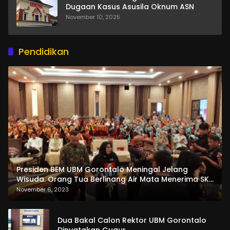
Dugaan Kasus Asusila Oknum ASN
November 10, 2025
Pendidikan
Presiden BEM UBM Gorontalo Meningal Jelang
Wisuda. Orang Tua Berlinang Air Mata Menerima SKL
dan Pemasangan Salempang
November 6, 2023
Dua Bakal Calon Rektor UBM Gorontalo
Dinyatakan Gugur