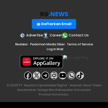
RG
.NEWS
Daftarkan Email
Advertise
Career
Contact Us
Redaksi
•
Pedoman Media Siber
•
Terms of Service
•
Log in Mail
© 2025 PT. Neysha Ciptamedia Digital • Alamat: Desa Tinelo
Kecamatan Telaga Biru Kabupaten Gorontalo
Provinsi Gorontalo.