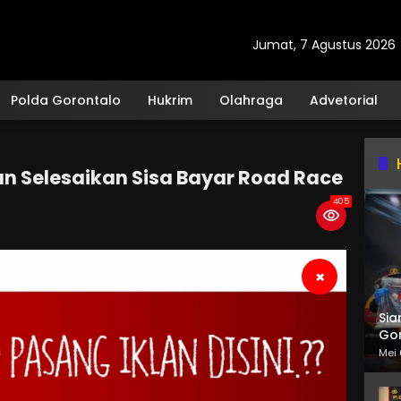
Jumat, 7 Agustus 2026
Polda Gorontalo
Hukrim
Olahraga
Advetorial
an Selesaikan Sisa Bayar Road Race
405
×
Sia
Gor
Mei 