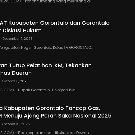
EWS.COM) – Pohon tumbang yang melintang di…
PAT Kabupaten Gorontalo dan Gorontalo
r Diskusi Hukum
Desember 7, 2025
Pengadilan Negeri Gorontalo Kelas I.A GORONTALO…
yan Tutup Pelatihan IKM, Tekankan
Khas Daerah
Oktober 11, 2025
COM) – Bupati Gorontalo H. Sofyan Puhi…
a Kabupaten Gorontalo Tancap Gas,
M Menuju Ajang Peran Saka Nasional 2025
Oktober 10, 2025
.COM) – Baru sepekan usai dikukuhkan, Dewan…