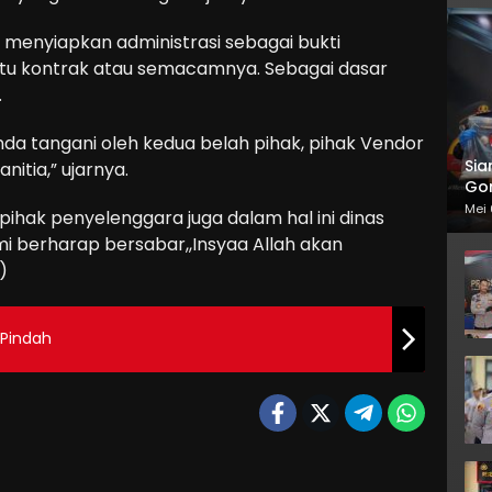
 menyiapkan administrasi sebagai bukti
 itu kontrak atau semacamnya. Sebagai dasar
.
tanda tangani oleh kedua belah pihak, pihak Vendor
Sia
nitia,” ujarnya.
Gor
Mei 
 pihak penyelenggara juga dalam hal ini dinas
i berharap bersabar,,Insyaa Allah akan
)
 Pindah