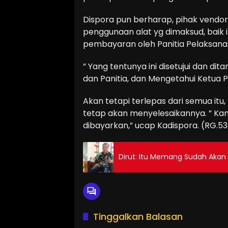
Dispora pun berharap, pihak vendor
penggunaan alat yg dimaksud, baik
pembayaran oleh Panitia Pelaksana
” Yang tentunya ini disetujui dan di
dan Panitia, dan Mengetahui Ketua Pa
Akan tetapi terlepas dari semua itu,
tetap akan menyelesaikannya. ” Kam
dibayarkan,” ucap Kadispora. (RG.53
Dirut: Itu Memang Sudah Akan
Tinggalkan Balasan