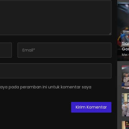
Sia
Gor
Mei 
saya pada peramban ini untuk komentar saya