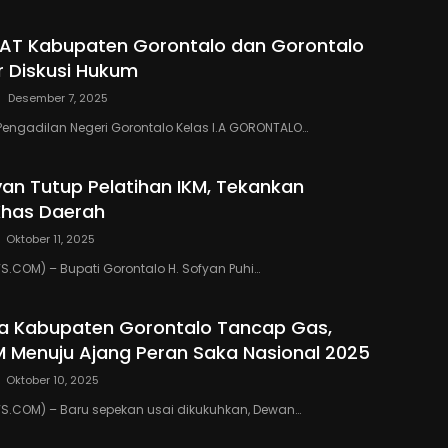
PAT Kabupaten Gorontalo dan Gorontalo
r Diskusi Hukum
Desember 7, 2025
Pengadilan Negeri Gorontalo Kelas I.A GORONTALO…
yan Tutup Pelatihan IKM, Tekankan
Khas Daerah
Oktober 11, 2025
COM) – Bupati Gorontalo H. Sofyan Puhi…
a Kabupaten Gorontalo Tancap Gas,
M Menuju Ajang Peran Saka Nasional 2025
Oktober 10, 2025
.COM) – Baru sepekan usai dikukuhkan, Dewan…