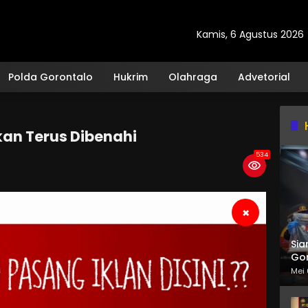
Kamis, 6 Agustus 2026
Polda Gorontalo
Hukrim
Olahraga
Advetorial
Akan Terus Dibenahi
534
×
Sia
Gor
Mei 