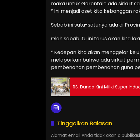
maka untuk Gorontalo ada sirkuit sa
” Ini menjadi aset kita kebanggan ra
Sebab ini satu-satunya ada di Provins
Oleh sebab itu ini terus akan kit
” Kedepan kita akan menggelar keju
melaporkan bahwa ada sirkuit perman
pembenahan pembenahan guna persia
RS. Dunda Kini Miliki Super Ind
Tinggalkan Balasan
Alamat email Anda tidak akan dipublikasi