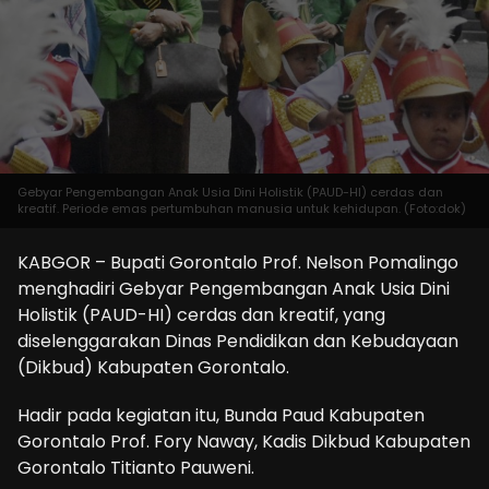
Gebyar Pengembangan Anak Usia Dini Holistik (PAUD-HI) cerdas dan
kreatif. Periode emas pertumbuhan manusia untuk kehidupan. (Foto:dok)
KABGOR – Bupati Gorontalo Prof. Nelson Pomalingo
menghadiri Gebyar Pengembangan Anak Usia Dini
Holistik (PAUD-HI) cerdas dan kreatif, yang
diselenggarakan Dinas Pendidikan dan Kebudayaan
(Dikbud) Kabupaten Gorontalo.
Hadir pada kegiatan itu, Bunda Paud Kabupaten
Gorontalo Prof. Fory Naway, Kadis Dikbud Kabupaten
Gorontalo Titianto Pauweni.