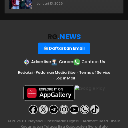
Januari 13, 2026
RG
.NEWS
Daftarkan Email
Advertise
Career
Contact Us
Redaksi
•
Pedoman Media Siber
•
Terms of Service
•
Log in Mail
© 2025 PT. Neysha Ciptamedia Digital • Alamat: Desa Tinelo
Kecamatan Telaga Biru Kabupaten Gorontalo