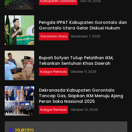
Kabupaten Gorontalo
Juni 14, 2026
Pengda IPPAT Kabupaten Gorontalo dan
Gorontalo Utara Gelar Diskusi Hukum
Gorontalo Utara
Desember 7, 2025
Bupati Sofyan Tutup Pelatihan IKM,
Tekankan Sentuhan Khas Daerah
Kabgor Pemkab
Oktober 11, 2025
Dekranasda Kabupaten Gorontalo
Tancap Gas, Siapkan IKM Menuju Ajang
Peran Saka Nasional 2025
Kabgor Pemkab
Oktober 10, 2025
Hukrim