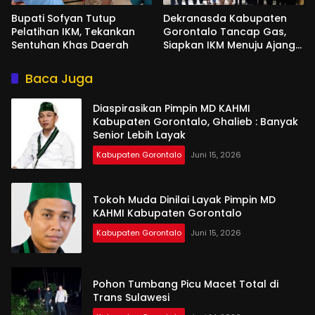
Bupati Sofyan Tutup
Dekranasda Kabupaten
Pelatihan IKM, Tekankan
Gorontalo Tancap Gas,
Sentuhan Khas Daerah
Siapkan IKM Menuju Ajang
Peran Saka Nasional 2025
Baca Juga
Diaspirasikan Pimpin MD KAHMI
Kabupaten Gorontalo, Ghalieb : Banyak
Senior Lebih Layak
Kabupaten Gorontalo
Juni 15, 2026
Tokoh Muda Dinilai Layak Pimpin MD
KAHMI Kabupaten Gorontalo
Kabupaten Gorontalo
Juni 15, 2026
Pohon Tumbang Picu Macet Total di
Trans Sulawesi