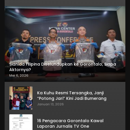
Sianida Filipina Diselundupkan ke Gorontalo, Siapa
Aktornya?
Mei 6, 2026
Ka Kuhu Resmi Tersangka, Janji
“Potong Jari” Kini Jadi Bumerang
Januari 13, 2026
16 Pengacara Gorontalo Kawal
Laporan Jurnalis TV One