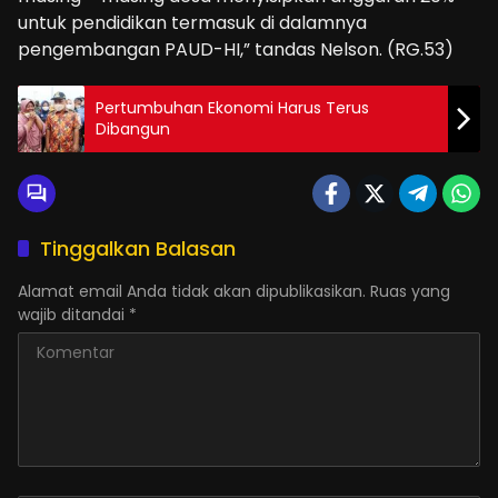
untuk pendidikan termasuk di dalamnya
pengembangan PAUD-HI,” tandas Nelson. (RG.53)
Pertumbuhan Ekonomi Harus Terus
Dibangun
Tinggalkan Balasan
Alamat email Anda tidak akan dipublikasikan.
Ruas yang
wajib ditandai
*