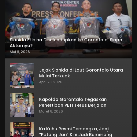
Sianida Filipina Diselundupkan ke Gorontalo, Siapa
Aktornya?
Mei 6, 2026
Jejak Sianida di Laut Gorontalo Utara
Mulai Terkuak
April 23, 2026
Kapolda Gorontalo Tegaskan
Penertiban PETI Terus Berjalan
Maret 8, 2026
Ka Kuhu Resmi Tersangka, Janji
“Potong Jari” Kini Jadi Bumerang