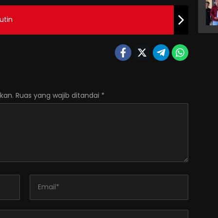
utin
kan.
Ruas yang wajib ditandai
*