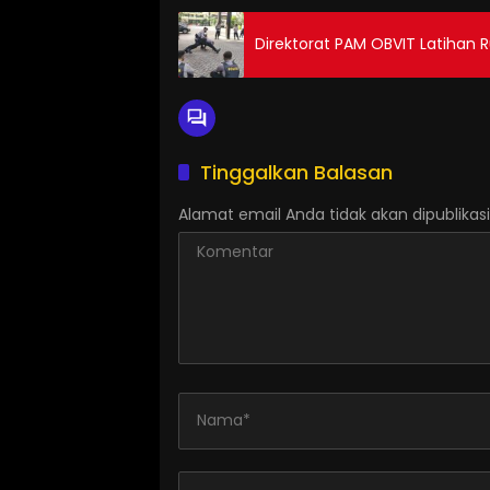
Direktorat PAM OBVIT Latihan R
Tinggalkan Balasan
Alamat email Anda tidak akan dipublikasi