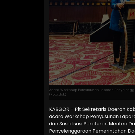
Acara Workshop Penyusunan Laporan Penyelenggar
(Foto:dok)
KABGOR – Plt Sekretaris Daerah Ka
acara Workshop Penyusunan Lapor
dan Sosialisasi Peraturan Menteri D
Penyelenggaraan Pemerintahan Dae