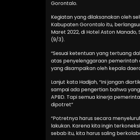
Gorontalo.
Kegiatan yang dilaksanakan oleh se
Kabupaten Gorontalo itu, berlangsung
Maret 2022, di Hotel Aston Manado, S
(9/3).
“Sesuai ketentuan yang tertuang d
atas penyelenggaraan pemerintah d
yang disampaikan oleh kepala daera
Lanjut kata Hadijah, “Ini jangan di
sampai ada pengertian bahwa yang
APBD. Tapi semua kinerja pemerinta
dipotret”
“Potretnya harus secara menyeluruh
lakukan. Karena kita ingin terkonek
sebab itu, kita harus saling berkola