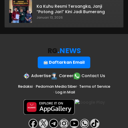
Ka Kuhu Resmi Tersangka, Janji
“Potong Jari” Kini Jadi Bumerang
Januari 13, 2026
RG
.NEWS
Daftarkan Email
Advertise
Career
Contact Us
Redaksi
•
Pedoman Media Siber
•
Terms of Service
•
Log in Mail