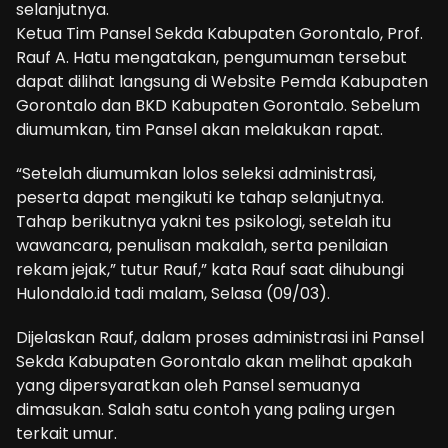
selanjutnya.
Ketua Tim Pansel Sekda Kabupaten Gorontalo, Prof.
Rauf A. Hatu mengatakan, pengumuman tersebut
dapat dilihat langsung di Website Pemda Kabupaten
Gorontalo dan BKD Kabupaten Gorontalo. Sebelum
diumumkan, tim Pansel akan melakukan rapat.
“Setelah diumumkan lolos seleksi administrasi,
peserta dapat mengikuti ke tahap selanjutnya.
Tahap berikutnya yakni tes psikologi, setelah itu
wawancara, penulisan makalah, serta penilaian
rekam jejak,” tutur Rauf,” kata Rauf saat dihubungi
Hulondalo.id tadi malam, Selasa (09/03).
Dijelaskan Rauf, dalam proses administrasi ini Pansel
Sekda Kabupaten Gorontalo akan melihat apakah
yang dipersyaratkan oleh Pansel semuanya
dimasukan. Salah satu contoh yang paling urgen
terkait umur.