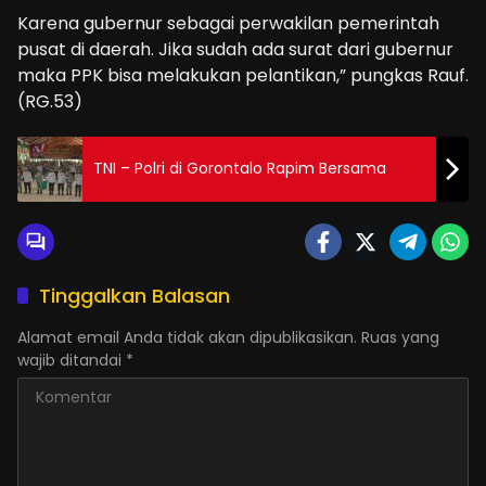
Karena gubernur sebagai perwakilan pemerintah
pusat di daerah. Jika sudah ada surat dari gubernur
maka PPK bisa melakukan pelantikan,” pungkas Rauf.
(RG.53)
TNI – Polri di Gorontalo Rapim Bersama
Tinggalkan Balasan
Alamat email Anda tidak akan dipublikasikan.
Ruas yang
wajib ditandai
*