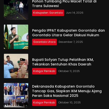
Pohon Tumbang Picu Macet Total di
Trans Sulawesi
Kabupaten Gorontalo
Juni 14, 2026
Pengda IPPAT Kabupaten Gorontalo dan
Gorontalo Utara Gelar Diskusi Hukum
Gorontalo Utara
Desember 7, 2025
Bupati Sofyan Tutup Pelatihan IKM,
Tekankan Sentuhan Khas Daerah
Kabgor Pemkab
Oktober 11, 2025
Dekranasda Kabupaten Gorontalo
Tancap Gas, Siapkan IKM Menuju Ajang
Peran Saka Nasional 2025
Kabgor Pemkab
Oktober 10, 2025