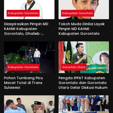
Kabupaten Gorontalo
Kabupaten Gorontalo
Diaspirasikan Pimpin MD
Tokoh Muda Dinilai Layak
KAHMI Kabupaten
Pimpin MD KAHMI
Gorontalo, Ghalieb :
Kabupaten Gorontalo
Banyak Senior Lebih Layak
Kabupaten Gorontalo
Gorontalo Utara
Pohon Tumbang Picu
Pengda IPPAT Kabupaten
Macet Total di Trans
Gorontalo dan Gorontalo
Sulawesi
Utara Gelar Diskusi Hukum