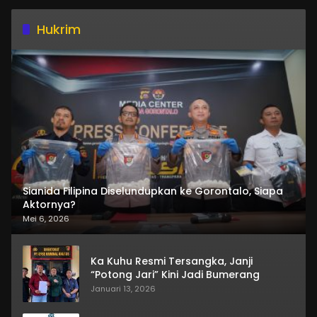
Hukrim
Sianida Filipina Diselundupkan ke Gorontalo, Siapa
Aktornya?
Mei 6, 2026
Ka Kuhu Resmi Tersangka, Janji
“Potong Jari” Kini Jadi Bumerang
Januari 13, 2026