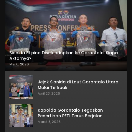
Sianida Filipina Diselundupkan ke Gorontalo, Siapa
Aktornya?
Mei 6, 2026
Jejak Sianida di Laut Gorontalo Utara
Mulai Terkuak
April 23, 2026
Kapolda Gorontalo Tegaskan
Penertiban PETI Terus Berjalan
Maret 8, 2026