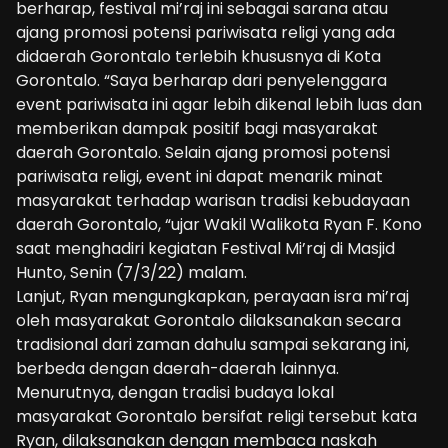
berharap, festival mi’raj ini sebagai sarana atau
ajang promosi potensi pariwisata religi yang ada
didaerah Gorontalo terlebih khususnya di Kota
Gorontalo. “Saya berharap dari penyelenggara
event pariwisata ini agar lebih dikenal lebih luas dan
memberikan dampak positif bagi masyarakat
daerah Gorontalo. Selain ajang promosi potensi
pariwisata religi, event ini dapat menarik minat
masyarakat terhadap warisan tradisi kebudayaan
daerah Gorontalo, “ujar Wakil Walikota Ryan F. Kono
saat menghadiri kegiatan Festival Mi’raj di Masjid
Hunto, Senin (7/3/22) malam.
Lanjut, Ryan mengungkapkan, perayaan isra mi’raj
oleh masyarakat Gorontalo dilaksanakan secara
tradisional dari zaman dahulu sampai sekarang ini,
berbeda dengan daerah-daerah lainnya.
Menurutnya, dengan tradisi budaya lokal
masyarakat Gorontalo bersifat religi tersebut kata
Ryan, dilaksanakan dengan membaca naskah