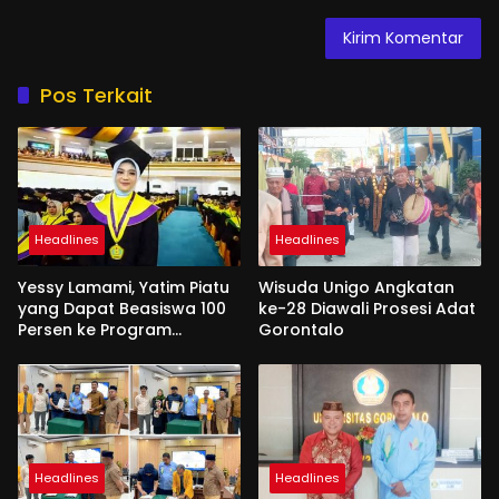
Pos Terkait
Headlines
Headlines
Yessy Lamami, Yatim Piatu
Wisuda Unigo Angkatan
yang Dapat Beasiswa 100
ke-28 Diawali Prosesi Adat
Persen ke Program
Gorontalo
Magister
Headlines
Headlines