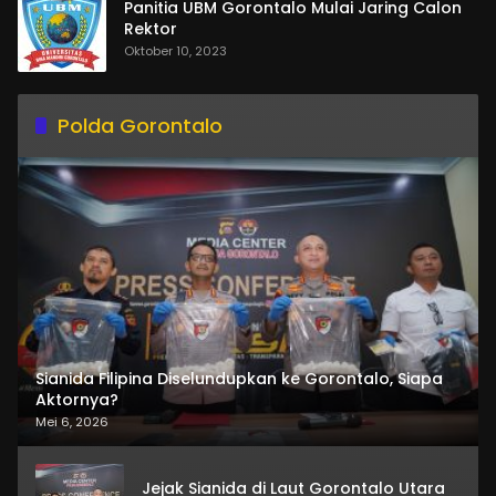
Panitia UBM Gorontalo Mulai Jaring Calon
Rektor
Oktober 10, 2023
Polda Gorontalo
Sianida Filipina Diselundupkan ke Gorontalo, Siapa
Aktornya?
Mei 6, 2026
Jejak Sianida di Laut Gorontalo Utara