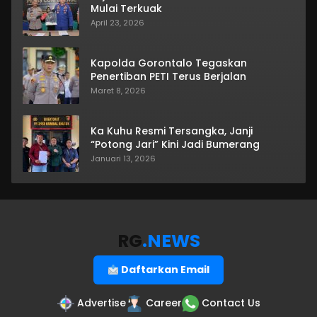
Mulai Terkuak
April 23, 2026
Kapolda Gorontalo Tegaskan
Penertiban PETI Terus Berjalan
Maret 8, 2026
Ka Kuhu Resmi Tersangka, Janji
“Potong Jari” Kini Jadi Bumerang
Januari 13, 2026
RG
.NEWS
Daftarkan Email
Advertise
Career
Contact Us