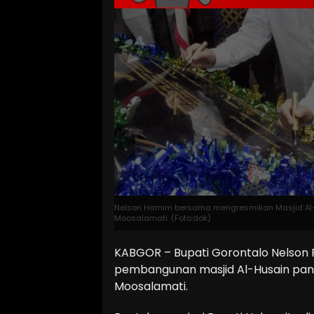
Nelson Hamim bersama mengresmikan Masjid Al-
Moosalamati. (Foto:dok)
KABGOR – Bupati Gorontalo Nelson
pembangunan masjid Al-Husain pant
Moosalamati.