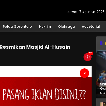
Jumat, 7 Agustus 2026
Polda Gorontalo
Hukrim
Olahraga
Advetorial
Resmikan Masjid Al-Husain
738
×
Sia
Gor
Mei 