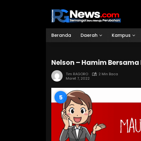
Langsung
ke
konten
Beranda
Daerah
Kampus
Nelson – Hamim Bersama 
Tim RAGORO
2 Min Baca
Maret 7, 2022
4