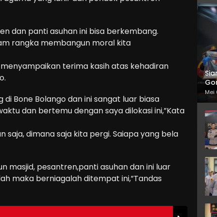
ren dan panti asuhan ini bisa berkembang.
alam rangka membangun moral kita
o menyampaikan terima kasih atas kehadiran
Sia
o.
Gor
Mei 
 di Bone Bolango dan ini sangat luar biasa
aktu dan bertemu dengan saya dilokasi ini,”Kata
saja, dimana saja kita pergi. Saiapa yang bela
asjid, pesantren,panti asuhan dan ini luar
llah maka berniagalah ditempat ini,”Tandas