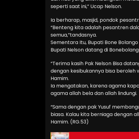
seperti saat ini,” Ucap Nelson.
Ia berharap, masjid, pondok pesant
“Benteng kita adalah pesantren d
semua,”tandasnya.
Sementara Itu, Bupati Bone Bolang
Bupati Nelson datang di Bonebolang
“Terima kasih Pak Nelson Bisa datang
dengan kesibukannya bisa beroleh w
Hamim.
Ia mengatakan, karena agama kapan 
agama allah bela dan allah lindungi.
“Sama dengan pak Yusuf membangun m
biasa. Kalau kita berniaga dengan a
Hamim. (RG.53)