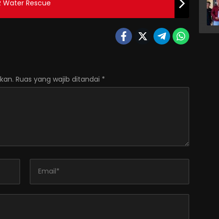
AR Water Rescue
kan.
Ruas yang wajib ditandai
*