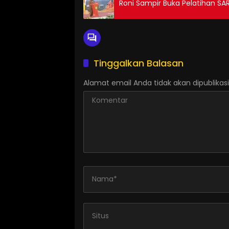
Roni Sampir Buka Pelatihan S
Tinggalkan Balasan
Alamat email Anda tidak akan dipublikasi