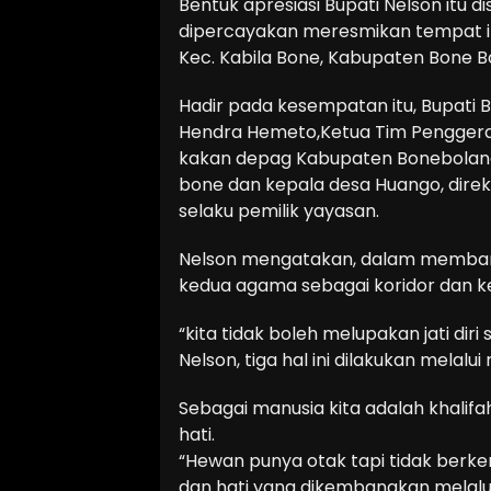
Bentuk apresiasi Bupati Nelson itu d
dipercayakan meresmikan tempat it
Kec. Kabila Bone, Kabupaten Bone B
Hadir pada kesempatan itu, Bupati 
Hendra Hemeto,Ketua Tim Penggerak
kakan depag Kabupaten Bonebolang
bone dan kepala desa Huango, direk
selaku pemilik yayasan.
Nelson mengatakan, dalam membangu
kedua agama sebagai koridor dan k
“kita tidak boleh melupakan jati dir
Nelson, tiga hal ini dilakukan melalui
Sebagai manusia kita adalah khalifa
hati.
“Hewan punya otak tapi tidak berke
dan hati yang dikembangkan melalu