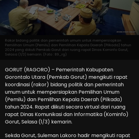
Rakor bidang politik dan pemerintah umum untuk mempersiapkan
Pemilihan Umum (Pemilu) dan Pemilihan Kepala Daerah (Pilkada) tahun
2024 yang diikuti Pemkab Gorut dari ruang rapat Dinas Kominfo Gorut,
Selasa (1/3) kemarin. (Foto : 89_rg)
GORUT (RAGORO) – Pemerintah Kabupaten
Gorontalo Utara (Pemkab Gorut) mengikuti rapat
koordinasi (rakor) bidang politik dan pemerintah
umum untuk mempersiapkan Pemilihan Umum
(Pemilu) dan Pemilihan Kepala Daerah (Pilkada)
tahun 2024. Rapat diikuti secara virtual dari ruang
rapat Dinas Komunikasi dan Informatika (Kominfo)
Gorut, Selasa (1/3) kemarin.
Sekda Gorut, Suleman Lakoro hadir mengikuti rapat