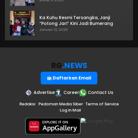
Maret 8, 2026
Ka Kuhu Resmi Tersangka, Janji
“Potong Jari” Kini Jadi Bumerang
Januari 13, 2026
RG
.NEWS
Daftarkan Email
Advertise
Career
Contact Us
Redaksi
•
Pedoman Media Siber
•
Terms of Service
•
Log in Mail