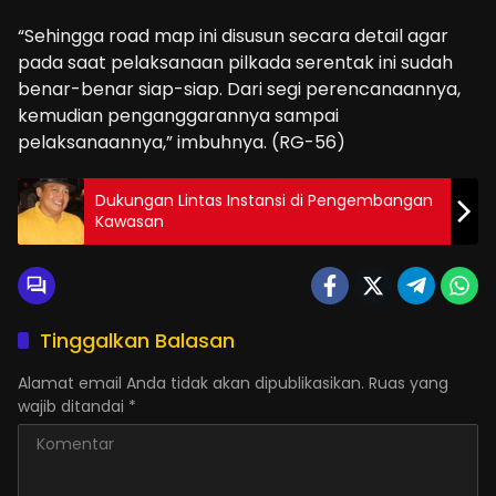
“Sehingga road map ini disusun secara detail agar
pada saat pelaksanaan pilkada serentak ini sudah
benar-benar siap-siap. Dari segi perencanaannya,
kemudian penganggarannya sampai
pelaksanaannya,” imbuhnya. (RG-56)
Dukungan Lintas Instansi di Pengembangan
Kawasan
Tinggalkan Balasan
Alamat email Anda tidak akan dipublikasikan.
Ruas yang
wajib ditandai
*