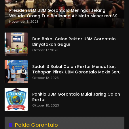
Presiden BEM UBM Gorontalo Meningal Jelang
Wisuda. Orang Tua Berlinang Air Mata Menerima SKL
dan Pemasangan Salempang
November 6, 2023
Dua Bakal Calon Rektor UBM Gorontalo
Dinyatakan Gugur
Oktober 17, 2023
Sudah 3 Bakal Calon Rektor Mendaftar,
Tahapan Pilrek UBM Gorontalo Makin Seru
Oktober 12, 2023
Panitia UBM Gorontalo Mulai Jaring Calon
Rektor
Oktober 10, 2023
Polda Gorontalo