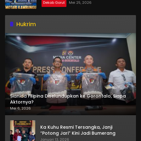
Dekab Gorut
Mei 25, 2026
Hukrim
Sianida Filipina Diselundupkan ke Gorontalo, Siapa
Aktornya?
Mei 6, 2026
Ka Kuhu Resmi Tersangka, Janji
“Potong Jari” Kini Jadi Bumerang
Januari 13, 2026