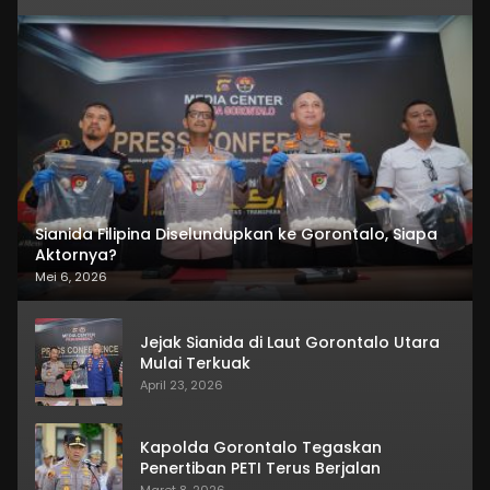
Sianida Filipina Diselundupkan ke Gorontalo, Siapa
Aktornya?
Mei 6, 2026
Jejak Sianida di Laut Gorontalo Utara
Mulai Terkuak
April 23, 2026
Kapolda Gorontalo Tegaskan
Penertiban PETI Terus Berjalan