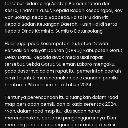
tersebut didampingi Asisten Pemerintahan dan
Kesra, Thamrin Yusuf, Kepala Badan Kesbangpol, Roy
Van Solang, Kepala Bappeda, Faizal Piu dan Plt
Kepala Badan Keuangan Daerah, Husin Halidi serta
Kepala Dinas Kominfo, Sumitro Datunsolang.
Hadir juga pada kesempatan itu, Ketua Dewan
Perwakilan Rakyat Daerah (DPRD) Kabupaten Gorut,
Deisy Datau. Kepada awak media usai rapat
tersebut, Sekda Gorut, Suleman Lakoro mengaku,
pada dasarnya dalam rapat itu, pemerintah daerah
diminta untuk merencanakan pelaksanaan pemilu,
terutama Pilkada serentak tahun 2024.
Tentunya perencanaan itu dituangkan dalam road
map persiapan pemilu dan pilkada serentak 2024.
“Nah, dalam road map itu, kita sudah harus
merencanakan, pertama penganggarannya. Dan
memang persoalan penganggaran ini, agak seksi