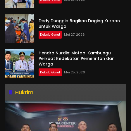
Dedy Dunggio Bagikan Daging Kurban
untuk Warga
Dekab Gorut
Mei 27, 2026
Hendra Nurdin: Motabi Kambungu
Perkuat Kedekatan Pemerintah dan
Warga
Dekab Gorut
Mei 25, 2026
Hukrim