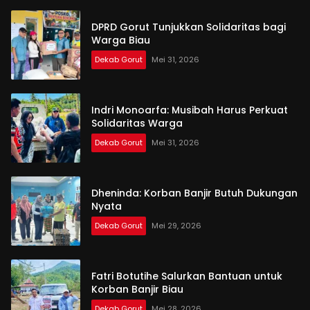
DPRD Gorut Tunjukkan Solidaritas bagi
Warga Biau
Dekab Gorut
Mei 31, 2026
Indri Monoarfa: Musibah Harus Perkuat
Solidaritas Warga
Dekab Gorut
Mei 31, 2026
Dheninda: Korban Banjir Butuh Dukungan
Nyata
Dekab Gorut
Mei 29, 2026
Fatri Botutihe Salurkan Bantuan untuk
Korban Banjir Biau
Dekab Gorut
Mei 28, 2026