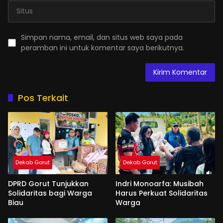
Simpan nama, email, dan situs web saya pada
peramban ini untuk komentar saya berikutnya.
Pos Terkait
Dekab Gorut
Dekab Gorut
DPRD Gorut Tunjukkan
Indri Monoarfa: Musibah
Solidaritas bagi Warga
Harus Perkuat Solidaritas
Biau
Warga