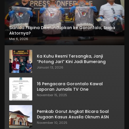
Sianida Filipina Diselundupkan ke Gorontalo, Siapa
Aktornya?
Mei 6, 2026
Ka Kuhu Resmi Tersangka, Janji
“Potong Jari” Kini Jadi Bumerang
Januari 13, 2026
16 Pengacara Gorontalo Kawal
Laporan Jurnalis TV One
November 15, 2025
Pemkab Gorut Angkat Bicara Soal
Dugaan Kasus Asusila Oknum ASN
November 10, 2025