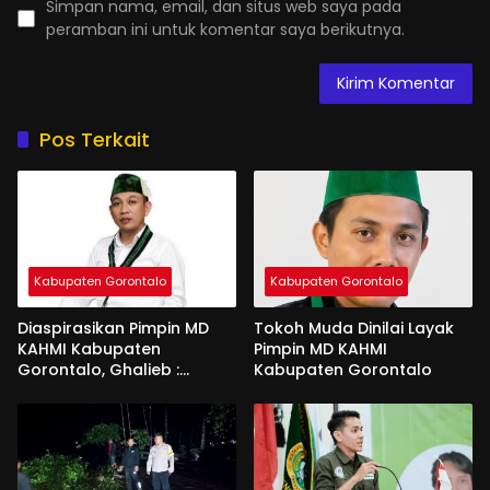
Simpan nama, email, dan situs web saya pada
peramban ini untuk komentar saya berikutnya.
Pos Terkait
Kabupaten Gorontalo
Kabupaten Gorontalo
Diaspirasikan Pimpin MD
Tokoh Muda Dinilai Layak
KAHMI Kabupaten
Pimpin MD KAHMI
Gorontalo, Ghalieb :
Kabupaten Gorontalo
Banyak Senior Lebih Layak