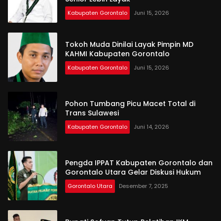
Kabupaten Gorontalo
Juni 15, 2026
Tokoh Muda Dinilai Layak Pimpin MD
KAHMI Kabupaten Gorontalo
Kabupaten Gorontalo
Juni 15, 2026
Pohon Tumbang Picu Macet Total di
Trans Sulawesi
Kabupaten Gorontalo
Juni 14, 2026
Pengda IPPAT Kabupaten Gorontalo dan
Gorontalo Utara Gelar Diskusi Hukum
Gorontalo Utara
Desember 7, 2025