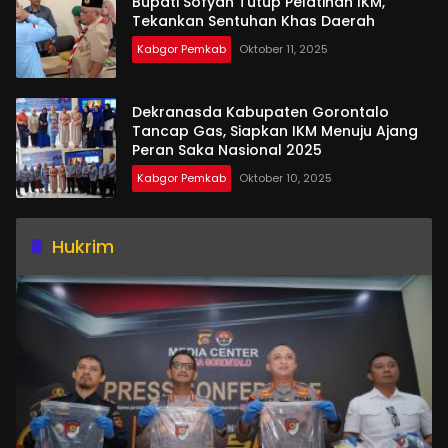
Bupati Sofyan Tutup Pelatihan IKM,
Tekankan Sentuhan Khas Daerah
Kabgor Pemkab
Oktober 11, 2025
Dekranasda Kabupaten Gorontalo
Tancap Gas, Siapkan IKM Menuju Ajang
Peran Saka Nasional 2025
Kabgor Pemkab
Oktober 10, 2025
Hukrim