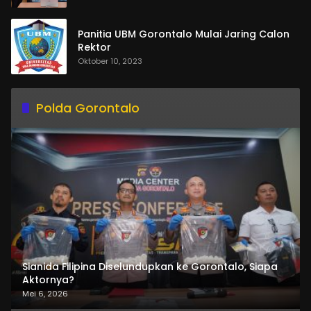
Panitia UBM Gorontalo Mulai Jaring Calon
Rektor
Oktober 10, 2023
Polda Gorontalo
Sianida Filipina Diselundupkan ke Gorontalo, Siapa
Aktornya?
Mei 6, 2026