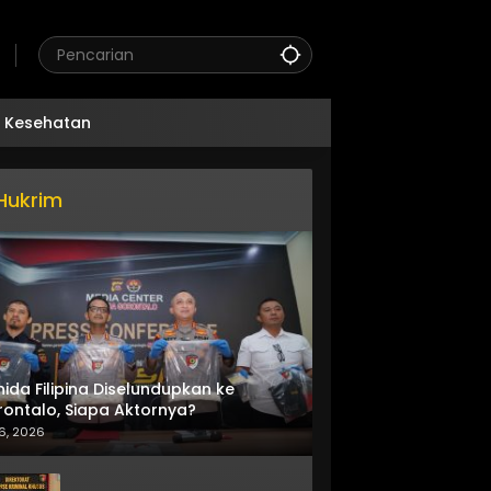
Kesehatan
Hukrim
nida Filipina Diselundupkan ke
ontalo, Siapa Aktornya?
6, 2026