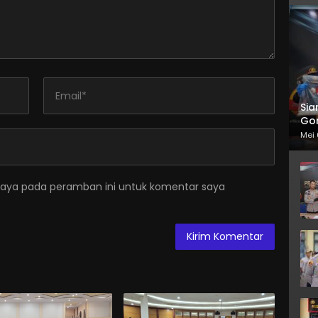
Sia
Gor
Mei 
saya pada peramban ini untuk komentar saya