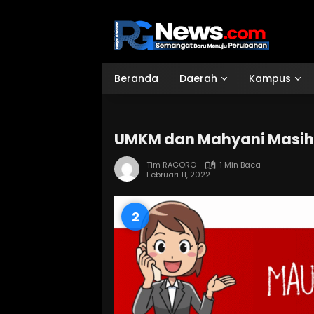
Langsung
ke
konten
Beranda
Daerah
Kampus
UMKM dan Mahyani Masih
Tim RAGORO
1 Min Baca
Februari 11, 2022
1