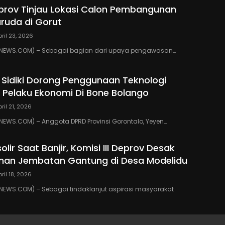
eprov Tinjau Lokasi Calon Pembangunan
ruda di Gorut
pril 23, 2026
NEWS.COM) – Sebagai bagian dari upaya pengawasan…
 Sidiki Dorong Penggunaan Teknologi
gi Pelaku Ekonomi Di Bone Bolango
pril 21, 2026
EWS.COM) – Anggota DPRD Provinsi Gorontalo, Yeyen…
solir Saat Banjir, Komisi III Deprov Desak
an Jembatan Gantung di Desa Modelidu
pril 18, 2026
EWS.COM) – Sebagai tindaklanjut aspirasi masyarakat