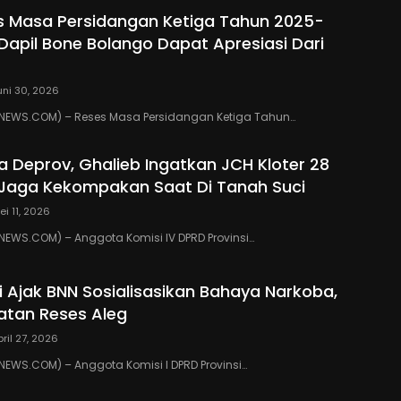
s Masa Persidangan Ketiga Tahun 2025-
 Dapil Bone Bolango Dapat Apresiasi Dari
uni 30, 2026
EWS.COM) – Reses Masa Persidangan Ketiga Tahun…
ua Deprov, Ghalieb Ingatkan JCH Kloter 28
Jaga Kekompakan Saat Di Tanah Suci
ei 11, 2026
EWS.COM) – Anggota Komisi IV DPRD Provinsi…
ki Ajak BNN Sosialisasikan Bahaya Narkoba,
atan Reses Aleg
pril 27, 2026
WS.COM) – Anggota Komisi I DPRD Provinsi…