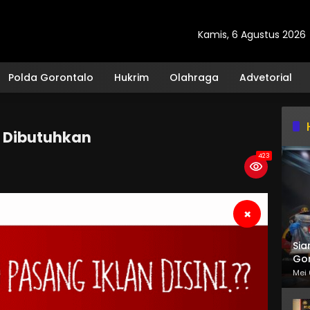
Kamis, 6 Agustus 2026
Polda Gorontalo
Hukrim
Olahraga
Advetorial
 Dibutuhkan
423
×
Sia
Gor
Mei 