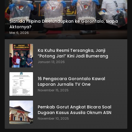
Sianida Filipina Diselundupkan ke Gorontalo, Siapa
Aktornya?
Mei 6, 2026
Ka Kuhu Resmi Tersangka, Janji
“Potong Jari” Kini Jadi Bumerang
Januari 13, 2026
16 Pengacara Gorontalo Kawal
Laporan Jurnalis TV One
November 15, 2025
Pemkab Gorut Angkat Bicara Soal
Dugaan Kasus Asusila Oknum ASN
November 10, 2025