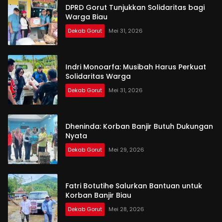
DPRD Gorut Tunjukkan Solidaritas bagi
Warga Biau
Dekab Gorut
Mei 31, 2026
Indri Monoarfa: Musibah Harus Perkuat
Solidaritas Warga
Dekab Gorut
Mei 31, 2026
Dheninda: Korban Banjir Butuh Dukungan
Nyata
Dekab Gorut
Mei 29, 2026
Fatri Botutihe Salurkan Bantuan untuk
Korban Banjir Biau
Dekab Gorut
Mei 28, 2026