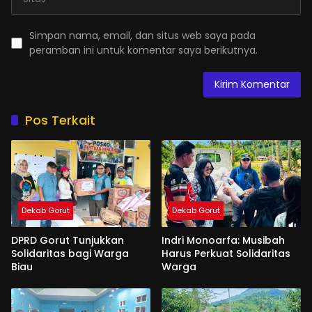
Simpan nama, email, dan situs web saya pada
peramban ini untuk komentar saya berikutnya.
Pos Terkait
Dekab Gorut
Dekab Gorut
DPRD Gorut Tunjukkan
Indri Monoarfa: Musibah
Solidaritas bagi Warga
Harus Perkuat Solidaritas
Biau
Warga