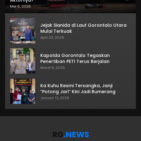
Aktornya?
Mei 6, 2026
Jejak Sianida di Laut Gorontalo Utara
Mulai Terkuak
April 23, 2026
Kapolda Gorontalo Tegaskan
Penertiban PETI Terus Berjalan
Maret 8, 2026
Ka Kuhu Resmi Tersangka, Janji
“Potong Jari” Kini Jadi Bumerang
Januari 13, 2026
RG
.NEWS