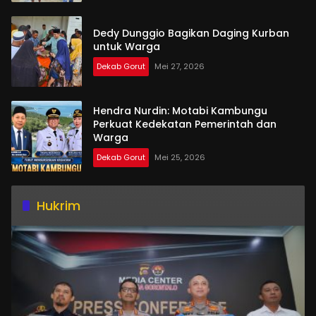
Dedy Dunggio Bagikan Daging Kurban
untuk Warga
Dekab Gorut
Mei 27, 2026
Hendra Nurdin: Motabi Kambungu
Perkuat Kedekatan Pemerintah dan
Warga
Dekab Gorut
Mei 25, 2026
Hukrim