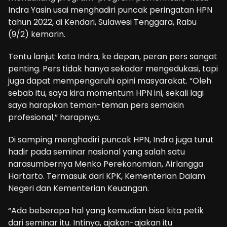
Indra Yasin usai menghadiri puncak peringatan HPN
tahun 2022, di Kendari, Sulawesi Tenggara, Rabu
(9/2) kemarin.
Tentu lanjut kata Indra, ke depan, peran pers sangat
penting. Pers tidak hanya sekadar mengedukasi, tapi
juga dapat mempengaruhi opini masyarakat. “Oleh
sebab itu, saya kira momentum HPN ini, sekali lagi
saya harapkan teman-teman pers semakin
profesional,” harapnya.
Di samping menghadiri puncak HPN, Indra juga turut
hadir pada seminar nasional yang salah satu
narasumbernya Menko Perekonomian, Airlangga
Hartarto. Termasuk dari KPK, Kementerian Dalam
Negeri dan Kementerian Keuangan.
“Ada beberapa hal yang kemudian bisa kita petik
dari seminar itu. Intinya, ajakan-ajakan itu