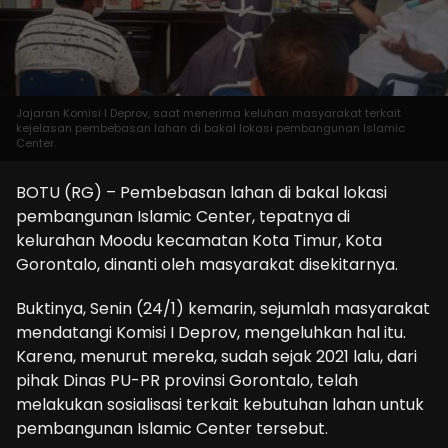
Jajaran Komisi I Deprov, saat menerima keluhan masyarakat terkait
kejelasan pembebasan lahan di bakal lokasi pembangunan Islamic
Center.
BOTU (RG) – Pembebasan lahan di bakal lokasi
pembangunan Islamic Center, tepatnya di
kelurahan Moodu kecamatan Kota Timur, Kota
Gorontalo, dinanti oleh masyarakat disekitarnya.
Buktinya, Senin (24/1) kemarin, sejumlah masyarakat
mendatangi Komisi I Deprov, mengeluhkan hal itu.
Karena, menurut mereka, sudah sejak 2021 lalu, dari
pihak Dinas PU-PR provinsi Gorontalo, telah
melakukan sosialisasi terkait kebutuhan lahan untuk
pembangunan Islamic Center tersebut.