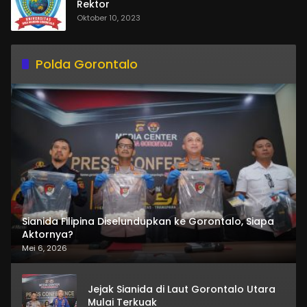
Rektor
Oktober 10, 2023
Polda Gorontalo
Sianida Filipina Diselundupkan ke Gorontalo, Siapa
Aktornya?
Mei 6, 2026
Jejak Sianida di Laut Gorontalo Utara
Mulai Terkuak