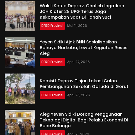
Wakili Ketua Deprov, Ghalieb Ingatkan
JCH Kloter 28 UPG Terus Jaga
Kekompakan Saat Di Tanah Suci
DPRD Provinsi
Mei 11, 2026
Yeyen Sidiki Ajak BNN Sosialisasikan
Bahaya Narkoba, Lewat Kegiatan Reses
Aleg
DPRD Provinsi
April 27, 2026
Komisi I Deprov Tinjau Lokasi Calon
Pembangunan Sekolah Garuda di Gorut
DPRD Provinsi
April 23, 2026
Aleg Yeyen Sidiki Dorong Penggunaan
Teknologi Digital Bagi Pelaku Ekonomi Di
Bone Bolango
DPRD Provinsi
April 21, 2026