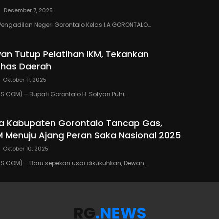
Desember 7, 2025
Pengadilan Negeri Gorontalo Kelas I.A GORONTALO…
yan Tutup Pelatihan IKM, Tekankan
Khas Daerah
Oktober 11, 2025
COM) – Bupati Gorontalo H. Sofyan Puhi…
a Kabupaten Gorontalo Tancap Gas,
M Menuju Ajang Peran Saka Nasional 2025
Oktober 10, 2025
.COM) – Baru sepekan usai dikukuhkan, Dewan…
RG
.NEWS