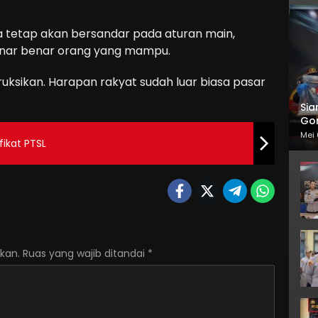
 tetap akan bersandar pada aturan main,
enar benar orang yang mampu.
truksikan. Harapan rakyat sudah luar biasa pasar
Sia
Gor
Mei 
ikat PTSL
kan.
Ruas yang wajib ditandai
*