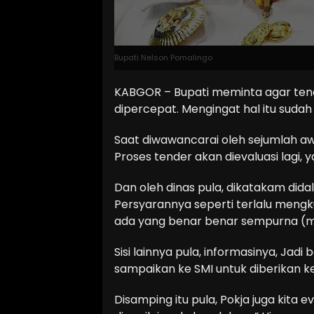
Bupati Nelson Pomalingo
KABGOR – Bupati meminta agar ten
dipercepat. Mengingat hal itu suda
Saat diwawancarai oleh sejumlah aw
Proses tender akan dievaluasi lagi, 
Dan oleh dinas pula, dikatakam di
Persyarannya seperti terlalu mengk
ada yang benar benar sempurna (me
Sisi lainnya pula, informasinya, Jadi
sampaikan ke SMI untuk diberikan 
Disamping itu pula, Pokja juga kita 