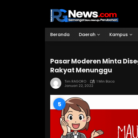
Langsung
ke
konten
Beranda
Daerah
Kampus
Pasar Moderen Minta Dise
Rakyat Menunggu
Tim RAGORO
1 Min Baca
Januari 22, 2022
4