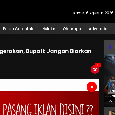
Kamis, 6 Agustus 2026
Polda Gorontalo
Hukrim
Olahraga
Advetorial
gerakan, Bupati: Jangan Biarkan
505
×
Sia
Gor
Mei 